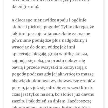
dzień (ironia).
A dlaczego nienawidzę upału i ogólnie
słońca i pięknej pogody? Tylko dlatego, że
jak inni pracuje w januszeksie za marne
gówniane pieniądze plus nadgodziny i
wracając do domu widzę jak inni
spacerują, biegają, grają w piłkę, kosza,
zajmują się sobą, po prostu dobrze się
bawią i przede wszystkim korzystają z
pogody podczas gdy ja jak wrócę to muszę
obowiązki domowo wychowawcze zrobić a
potem, jak już się odrobię ze wszystkim to
czas jest tylko na sen, bo słońce już dawno
zaszło. I tak dzień za dniem. Zazdroszczę
jak nie wiem, tym innym, których widzę