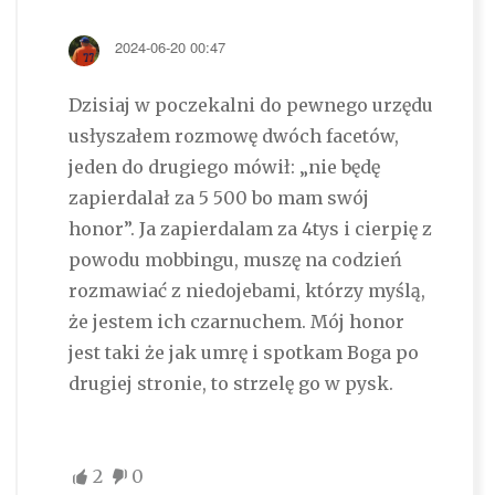
2024-06-20 00:47
Dzisiaj w poczekalni do pewnego urzędu
usłyszałem rozmowę dwóch facetów,
jeden do drugiego mówił: „nie będę
zapierdalał za 5 500 bo mam swój
honor”. Ja zapierdalam za 4tys i cierpię z
powodu mobbingu, muszę na codzień
rozmawiać z niedojebami, którzy myślą,
że jestem ich czarnuchem. Mój honor
jest taki że jak umrę i spotkam Boga po
drugiej stronie, to strzelę go w pysk.
2
0