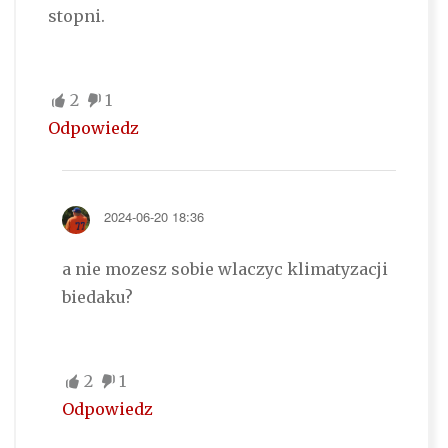
stopni.
2
1
Odpowiedz
2024-06-20 18:36
a nie mozesz sobie wlaczyc klimatyzacji
biedaku?
2
1
Odpowiedz