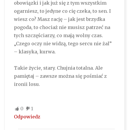
obowiązki i jak już się z tym wszystkim
ogarniesz, to jedyne co cię czeka, to sen. I
wiesz co? Masz rację – jak jest brzydka
pogoda, to chociaż nie musisz patrzeć na
tych szczęściarzy, co mają wolny czas.
„Czego oczy nie widzą, tego sercu nie żal”
– klasyka, kurwa.
Takie życie, stary. Chujnia totalna. Ale
pamiętaj – zawsze można się pośmiać z
ironii losu.
0
1
Odpowiedz