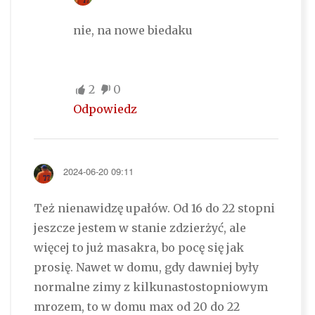
nie, na nowe biedaku
2
0
Odpowiedz
2024-06-20 09:11
Też nienawidzę upałów. Od 16 do 22 stopni
jeszcze jestem w stanie zdzierżyć, ale
więcej to już masakra, bo pocę się jak
prosię. Nawet w domu, gdy dawniej były
normalne zimy z kilkunastostopniowym
mrozem, to w domu max od 20 do 22