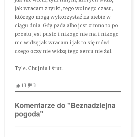
jak wracam z tyrki, tego wolnego czasu,
którego mogą wykorzystać na siebie w
ciągu dnia. Gdy pada albo jest zimno to po
prostu jest pusto i nikogo nie ma i nikogo
nie widzę jak wracam i jak to się mówi
czego oczy nie widzą tego sercu nie żal.
Tyle. Chujnia i śrut.
13
3
Komentarze do "Beznadziejna
pogoda"