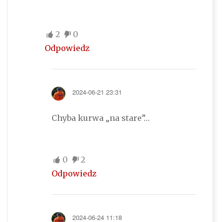
2
0
Odpowiedz
2024-06-21 23:31
Chyba kurwa „na stare”…
0
2
Odpowiedz
2024-06-24 11:18