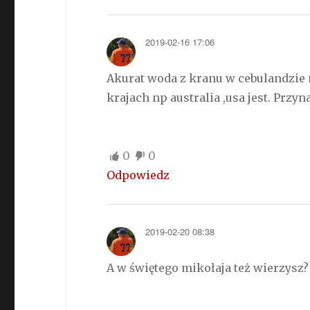
2019-02-16 17:06
Akurat woda z kranu w cebulandzie ni
krajach np australia ,usa jest. Przy
0
0
Odpowiedz
2019-02-20 08:38
A w świętego mikołaja też wierzysz?