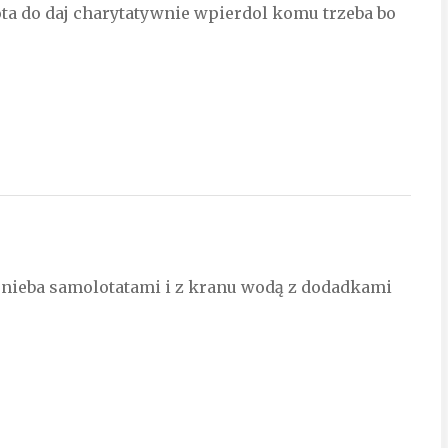
ota do daj charytatywnie wpierdol komu trzeba bo
 z nieba samolotatami i z kranu wodą z dodadkami