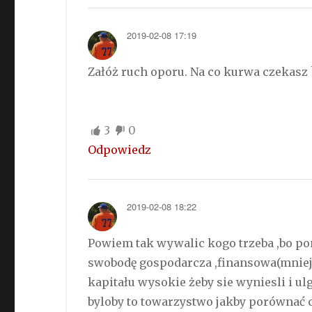
2019-02-08 17:19
Załóż ruch oporu. Na co kurwa czekasz 
3
0
Odpowiedz
2019-02-08 18:22
Powiem tak wywalic kogo trzeba ,bo po
swobodę gospodarcza ,finansowa(mniejs
kapitału wysokie żeby sie wyniesli i ul
byloby to towarzystwo jakby porównać 