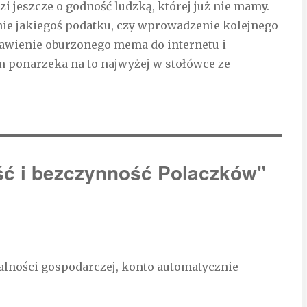
zi jeszcze o godność ludzką, której już nie mamy.
ie jakiegoś podatku, czy wprowadzenie kolejnego
awienie oburzonego mema do internetu i
m ponarzeka na to najwyżej w stołówce ze
ść i bezczynność Polaczków"
ałalności gospodarczej, konto automatycznie