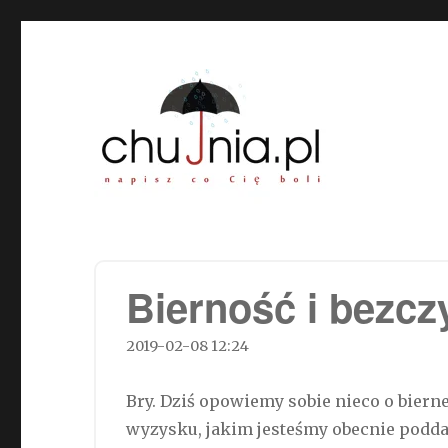
Chujnia.pl – napisz co Cię
Bierność i bezc
2019-02-08 12:24
Bry. Dziś opowiemy sobie nieco o bierne
wyzysku, jakim jesteśmy obecnie podd