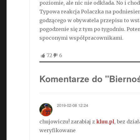
poziomie, ale nic nie odkłada. No i chod
Typowa reakcja Polaczka na podniesien
godzącego w obywatela przepisu to wst
pogodzenie się z tym po tygodniu. Pote
spoconymi współpracownikami.
72
6
Komentarze do "Bierno
2019-02-08 12:24
chujowiczu! zarabiaj z
kluu.pl
, bez dzi
weryfikowane