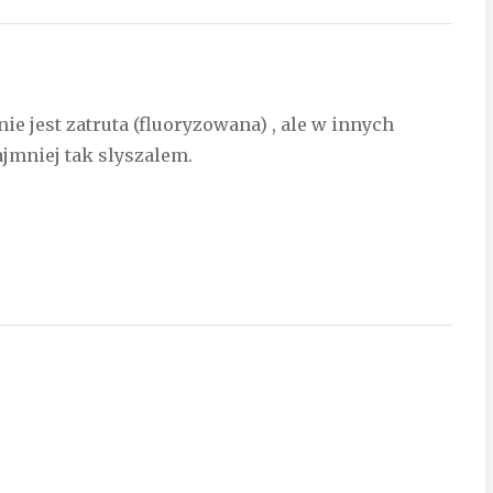
e jest zatruta (fluoryzowana) , ale w innych
najmniej tak slyszalem.