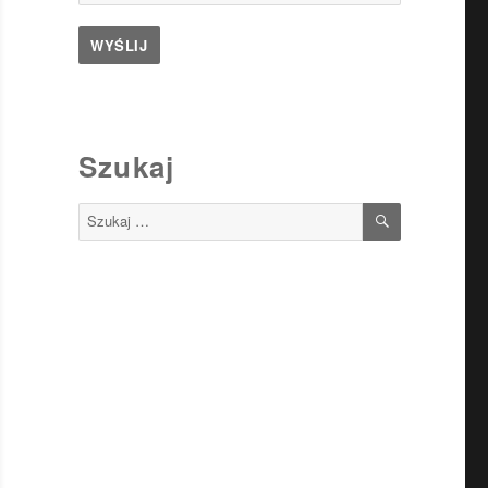
Szukaj
SZUKAJ
Szukaj: