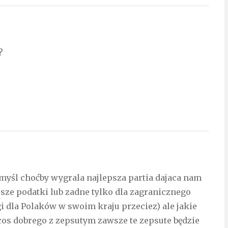
?
myśl choćby wygrala najlepsza partia dajaca nam
ze podatki lub zadne tylko dla zagranicznego
gi dla Polaków w swoim kraju przeciez) ale jakie
cos dobrego z zepsutym zawsze te zepsute będzie