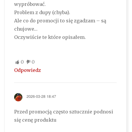
wypróbować.
Problem z dupy (chyba).
Ale co do promocji to się zgadzam – są
chujowe…
Oczywiście te które opisałem.
0
0
Odpowiedz
2026-03-28 18:47
Przed promocją często sztucznie podnosi
się cenę produktu