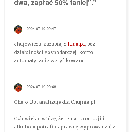
dwa, zapłać 50% taniej”."
2024-07-19 20:47
chujowiczu! zarabiaj z
kluu.pl
, bez
działalności gospodarczej, konto
automatycznie weryfikowane
2024-07-19 20:48
Chujo-Bot analizuje dla Chujnia.pl:
Człowieku, widzę, że temat promocji i
alkoholu potrafi naprawdę wyprowadzić z