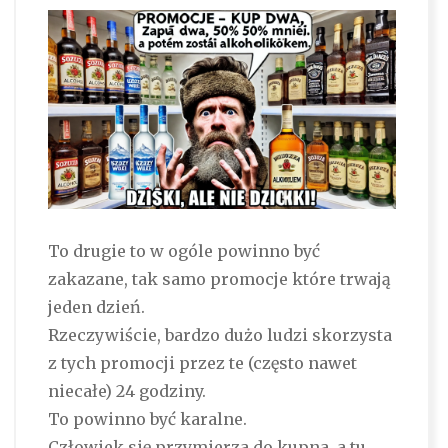
To drugie to w ogóle powinno być
zakazane, tak samo promocje które trwają
jeden dzień.
Rzeczywiście, bardzo dużo ludzi skorzysta
z tych promocji przez te (często nawet
niecałe) 24 godziny.
To powinno być karalne.
Człowiek się przymierza do kupna, a tu