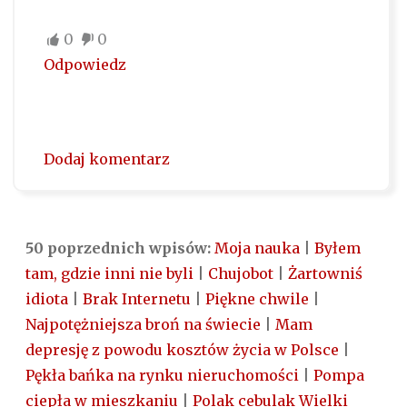
0
0
Odpowiedz
Dodaj komentarz
50 poprzednich wpisów:
Moja nauka
|
Byłem
tam, gdzie inni nie byli
|
Chujobot
|
Żartowniś
idiota
|
Brak Internetu
|
Piękne chwile
|
Najpotężniejsza broń na świecie
|
Mam
depresję z powodu kosztów życia w Polsce
|
Pękła bańka na rynku nieruchomości
|
Pompa
ciepła w mieszkaniu
|
Polak cebulak Wielki