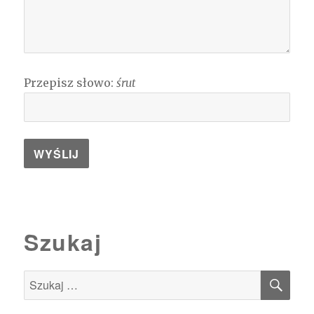
Przepisz słowo:
śrut
Szukaj
SZU
Szukaj: