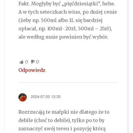
Fakt. Mogłyby być „pięćdziesiątki”, hehe.
A w tych seteczkach wino, po dużej cenie
(żeby np. 500ml albo 1L się bardziej
opłacał, np. 100ml- 20zł, 500ml – 25zł),
ale według mnie powinien być wybór.
0
0
Odpowiedz
2024-07-20 13:35
Rozrzucają te małpki nie dlatego że to
debile (choć to debile), tylko po to by
zaznaczyć swój teren i pozycję którą