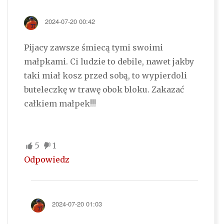
2024-07-20 00:42
Pijacy zawsze śmiecą tymi swoimi
małpkami. Ci ludzie to debile, nawet jakby
taki miał kosz przed sobą, to wypierdoli
buteleczkę w trawę obok bloku. Zakazać
całkiem małpek!!!
5
1
Odpowiedz
2024-07-20 01:03