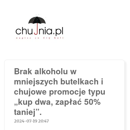
Chujnia.pl – napisz co Cię boli…
Brak alkoholu w
mniejszych butelkach i
chujowe promocje typu
„kup dwa, zapłać 50%
taniej”.
2024-07-19 20:47