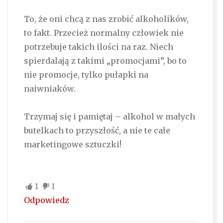
To, że oni chcą z nas zrobić alkoholików,
to fakt. Przecież normalny człowiek nie
potrzebuje takich ilości na raz. Niech
spierdalają z takimi „promocjami”, bo to
nie promocje, tylko pułapki na
naiwniaków.
Trzymaj się i pamiętaj – alkohol w małych
butelkach to przyszłość, a nie te całe
marketingowe sztuczki!
1
1
Odpowiedz