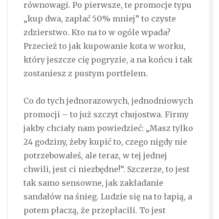
równowagi. Po pierwsze, te promocje typu
„kup dwa, zapłać 50% mniej” to czyste
zdzierstwo. Kto na to w ogóle wpada?
Przecież to jak kupowanie kota w worku,
który jeszcze cię pogryzie, a na końcu i tak
zostaniesz z pustym portfelem.
Co do tych jednorazowych, jednodniowych
promocji – to już szczyt chujostwa. Firmy
jakby chciały nam powiedzieć: „Masz tylko
24 godziny, żeby kupić to, czego nigdy nie
potrzebowałeś, ale teraz, w tej jednej
chwili, jest ci niezbędne!”. Szczerze, to jest
tak samo sensowne, jak zakładanie
sandałów na śnieg. Ludzie się na to łapią, a
potem płaczą, że przepłacili. To jest