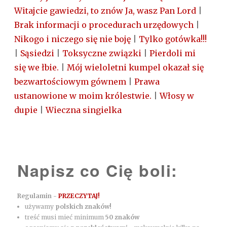
Witajcie gawiedzi, to znów Ja, wasz Pan Lord
|
Brak informacji o procedurach urzędowych
|
Nikogo i niczego się nie boję
|
Tylko gotówka!!!
|
Sąsiedzi
|
Toksyczne związki
|
Pierdoli mi
się we łbie.
|
Mój wieloletni kumpel okazał się
bezwartościowym gównem
|
Prawa
ustanowione w moim królestwie.
|
Włosy w
dupie
|
Wieczna singielka
Napisz co Cię boli:
Regulamin -
PRZECZYTAJ!
używamy
polskich znaków!
treść musi mieć minimum
50 znaków