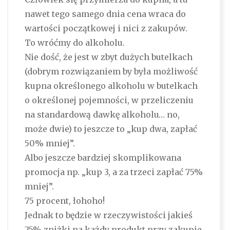
nawet tego samego dnia cena wraca do
wartości początkowej i nici z zakupów.
To wróćmy do alkoholu.
Nie dość, że jest w zbyt dużych butelkach
(dobrym rozwiązaniem by była możliwość
kupna określonego alkoholu w butelkach
o określonej pojemności, w przeliczeniu
na standardową dawkę alkoholu… no,
może dwie) to jeszcze to „kup dwa, zapłać
50% mniej”.
Albo jeszcze bardziej skomplikowana
promocja np. „kup 3, a za trzeci zapłać 75%
mniej”.
75 procent, łohoho!
Jednak to będzie w rzeczywistości jakieś
25% zniżki na każdy produkt przy zakupie