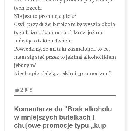
tych trzech.
Nie jest to promocja picia?
Czyli przy dużej butelce to by wyszło około
tygodnia codziennego chlania, już nie
mówiąc o takich dwóch.
Powiedzmy, że mi taki zasmakuje… to co,
mam się stać przez to jakimś alkoholikiem
jebanym?
Niech spierdalają z takimi „promocjami”.
2
8
Komentarze do "Brak alkoholu
w mniejszych butelkach i
chujowe promocje typu „kup