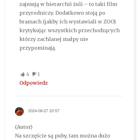
zajmują w hierarchii żuli – to taki film
przyrodniczy. Dodatkowo stoją po
bramach (jakby ich wystawiali w ZOO)
krytykując wszystkich przechodzących
którzy zachlanej małpy nie
przypominają.
4
1
Odpowiedz
2024-08-27 23:57
(Autor)
Na szczęście są puby, tam można dużo