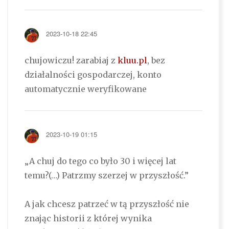
2023-10-18 22:45
chujowiczu! zarabiaj z
kluu.pl
, bez
działalności gospodarczej, konto
automatycznie weryfikowane
2023-10-19 01:15
„A chuj do tego co było 30 i więcej lat
temu?(…) Patrzmy szerzej w przyszłość.”
A jak chcesz patrzeć w tą przyszłość nie
znając historii z której wynika