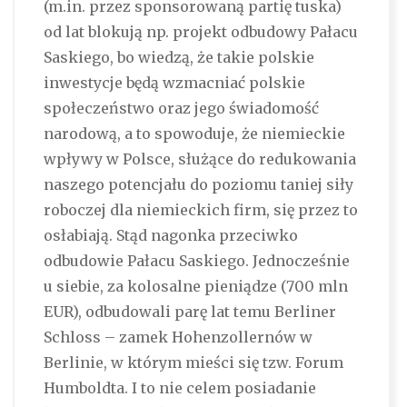
(m.in. przez sponsorowaną partię tuska)
od lat blokują np. projekt odbudowy Pałacu
Saskiego, bo wiedzą, że takie polskie
inwestycje będą wzmacniać polskie
społeczeństwo oraz jego świadomość
narodową, a to spowoduje, że niemieckie
wpływy w Polsce, służące do redukowania
naszego potencjału do poziomu taniej siły
roboczej dla niemieckich firm, się przez to
osłabiają. Stąd nagonka przeciwko
odbudowie Pałacu Saskiego. Jednocześnie
u siebie, za kolosalne pieniądze (700 mln
EUR), odbudowali parę lat temu Berliner
Schloss – zamek Hohenzollernów w
Berlinie, w którym mieści się tzw. Forum
Humboldta. I to nie celem posiadanie