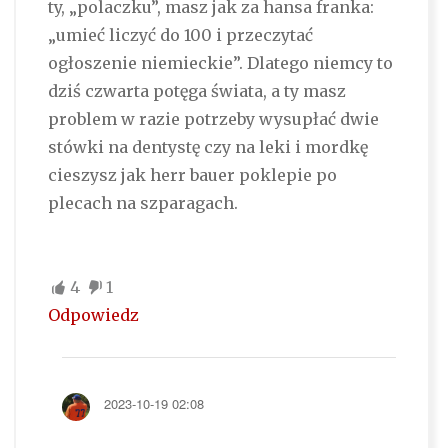
ty, „polaczku”, masz jak za hansa franka:
„umieć liczyć do 100 i przeczytać
ogłoszenie niemieckie”. Dlatego niemcy to
dziś czwarta potęga świata, a ty masz
problem w razie potrzeby wysupłać dwie
stówki na dentystę czy na leki i mordkę
cieszysz jak herr bauer poklepie po
plecach na szparagach.
4
1
Odpowiedz
2023-10-19 02:08