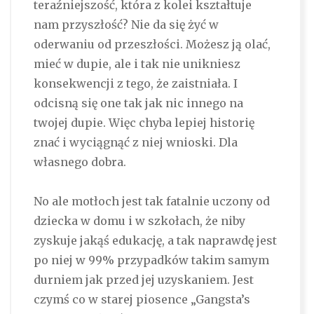
teraźniejszość, która z kolei kształtuje
nam przyszłość? Nie da się żyć w
oderwaniu od przeszłości. Możesz ją olać,
mieć w dupie, ale i tak nie unikniesz
konsekwencji z tego, że zaistniała. I
odcisną się one tak jak nic innego na
twojej dupie. Więc chyba lepiej historię
znać i wyciągnąć z niej wnioski. Dla
własnego dobra.
No ale motłoch jest tak fatalnie uczony od
dziecka w domu i w szkołach, że niby
zyskuje jakąś edukację, a tak naprawdę jest
po niej w 99% przypadków takim samym
durniem jak przed jej uzyskaniem. Jest
czymś co w starej piosence „Gangsta’s