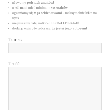
używamy
polskich znaków!
treść musi mieć minimum
50 znaków
ogarniamy się z
przekleństwami
... maksymalnie kilka na
wpis
nie piszemy całej notki WIELKIMI LITERAMI!
dodając wpis oświadczasz, że jesteś jego
autorem!
Temat:
Treść: