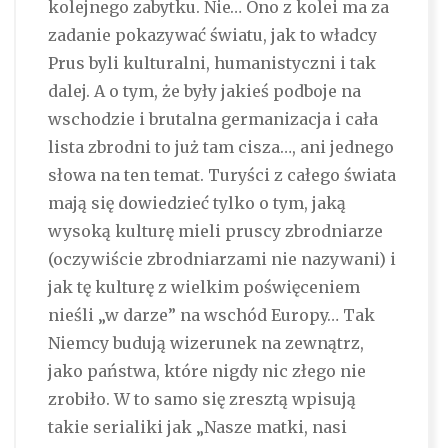
kolejnego zabytku. Nie… Ono z kolei ma za
zadanie pokazywać światu, jak to władcy
Prus byli kulturalni, humanistyczni i tak
dalej. A o tym, że były jakieś podboje na
wschodzie i brutalna germanizacja i cała
lista zbrodni to już tam cisza…, ani jednego
słowa na ten temat. Turyści z całego świata
mają się dowiedzieć tylko o tym, jaką
wysoką kulturę mieli pruscy zbrodniarze
(oczywiście zbrodniarzami nie nazywani) i
jak tę kulturę z wielkim poświęceniem
nieśli „w darze” na wschód Europy… Tak
Niemcy budują wizerunek na zewnątrz,
jako państwa, które nigdy nic złego nie
zrobiło. W to samo się zresztą wpisują
takie serialiki jak „Nasze matki, nasi