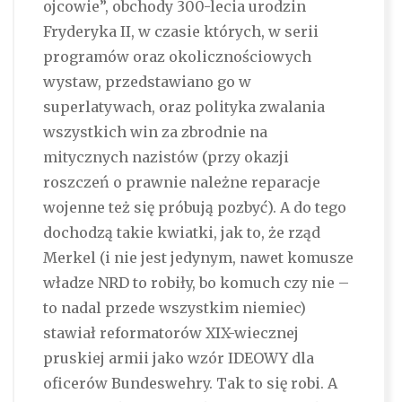
ojcowie”, obchody 300-lecia urodzin
Fryderyka II, w czasie których, w serii
programów oraz okolicznościowych
wystaw, przedstawiano go w
superlatywach, oraz polityka zwalania
wszystkich win za zbrodnie na
mitycznych nazistów (przy okazji
roszczeń o prawnie należne reparacje
wojenne też się próbują pozbyć). A do tego
dochodzą takie kwiatki, jak to, że rząd
Merkel (i nie jest jedynym, nawet komusze
władze NRD to robiły, bo komuch czy nie –
to nadal przede wszystkim niemiec)
stawiał reformatorów XIX-wiecznej
pruskiej armii jako wzór IDEOWY dla
oficerów Bundeswehry. Tak to się robi. A