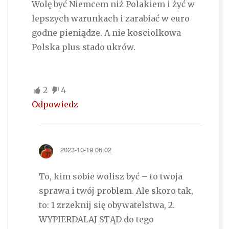
Wolę być Niemcem niż Polakiem i żyć w
lepszych warunkach i zarabiać w euro
godne pieniądze. A nie kosciolkowa
Polska plus stado ukrów.
2
4
Odpowiedz
2023-10-19 06:02
To, kim sobie wolisz być – to twoja
sprawa i twój problem. Ale skoro tak,
to: 1 zrzeknij się obywatelstwa, 2.
WYPIERDALAJ STĄD do tego