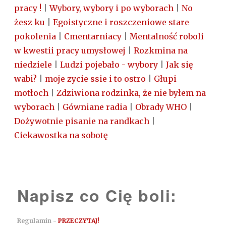
pracy !
|
Wybory, wybory i po wyborach
|
No
żesz ku
|
Egoistyczne i roszczeniowe stare
pokolenia
|
Cmentarniacy
|
Mentalność roboli
w kwestii pracy umysłowej
|
Rozkmina na
niedziele
|
Ludzi pojebało - wybory
|
Jak się
wabi?
|
moje zycie ssie i to ostro
|
Głupi
motłoch
|
Zdziwiona rodzinka, że nie byłem na
wyborach
|
Gówniane radia
|
Obrady WHO
|
Dożywotnie pisanie na randkach
|
Ciekawostka na sobotę
Napisz co Cię boli:
Regulamin -
PRZECZYTAJ!