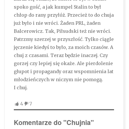
spoko gość, a jak kumpel Stalin to był
chłop do rany przyłóż. Przecież to do chuja
już było i nie wróci. Żaden PRL, żaden
Balcerowicz. Tak, Piłsudski też nie wróci.
Patrzmy szerzej w przyszłość. Tylko ciągle
jęczenie kiedyś to było, za moich czasów. A
chuj z czasami. Teraz będzie inaczej. Czy
gorzej czy lepiej się okaże. Ale pierdolenie
głupot i propagandy oraz wspomnienia lat
młodzieńczych w niczym nie pomogą.
I chuj.
4
7
Komentarze do "Chujnia"