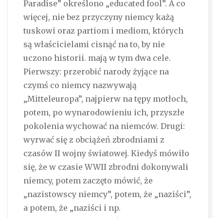
Paradise” określono „educated fool”. A co
więcej, nie bez przyczyny niemcy każą
tuskowi oraz partiom i mediom, których
są właścicielami cisnąć na to, by nie
uczono historii. mają w tym dwa cele.
Pierwszy: przerobić narody żyjące na
czymś co niemcy nazwywają
„Mitteleuropa”, najpierw na tępy motłoch,
potem, po wynarodowieniu ich, przyszłe
pokolenia wychować na niemców. Drugi:
wyrwać się z obciążeń zbrodniami z
czasów II wojny światowej. Kiedyś mówiło
się, że w czasie WWII zbrodni dokonywali
niemcy, potem zaczęto mówić, że
„nazistowscy niemcy”, potem, że „naziści”,
a potem, że „naziści i np.