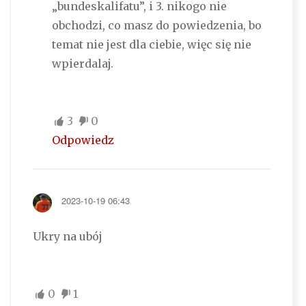
„bundeskalifatu”, i 3. nikogo nie
obchodzi, co masz do powiedzenia, bo
temat nie jest dla ciebie, więc się nie
wpierdalaj.
3
0
Odpowiedz
2023-10-19 06:43
Ukry na ubój
0
1