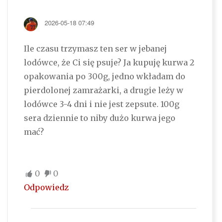
2026-05-18 07:49
Ile czasu trzymasz ten ser w jebanej
lodówce, że Ci się psuje? Ja kupuję kurwa 2
opakowania po 300g, jedno wkładam do
pierdolonej zamrażarki, a drugie leży w
lodówce 3-4 dni i nie jest zepsute. 100g
sera dziennie to niby dużo kurwa jego
mać?
0
0
Odpowiedz