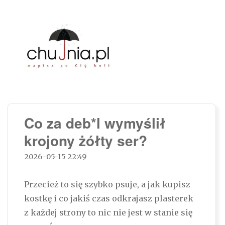
Chujnia.pl – napisz co Cię boli…
Co za deb*l wymyślił
krojony żółty ser?
2026-05-15 22:49
Przecież to się szybko psuje, a jak kupisz
kostkę i co jakiś czas odkrajasz plasterek
z każdej strony to nic nie jest w stanie się