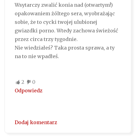
Wsytarczy zwalić konia nad (otwartym!)
opakowaniem żóltego sera, wyobrażając
sobie, że to cycki twojej ulubionej
gwiazdki porno. Wtedy zachowa świeżość
przez circa trzy tygodnie.
Nie wiedziałeś? Taka prosta sprawa, a ty
na to nie wpadłeś.
2
0
Odpowiedz
Dodaj komentarz