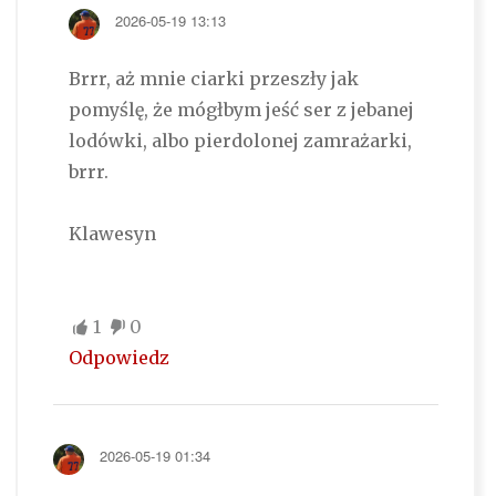
2026-05-19 13:13
Brrr, aż mnie ciarki przeszły jak
pomyślę, że mógłbym jeść ser z jebanej
lodówki, albo pierdolonej zamrażarki,
brrr.
Klawesyn
1
0
Odpowiedz
2026-05-19 01:34