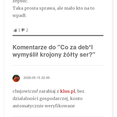
zepsuć.
Taka prosta sprawa, ale mało kto na to
wpadł.
1
2
Komentarze do "Co za deb*l
wymyślił krojony żółty ser?"
2026-05-15 22:49
chujowiczu! zarabiaj z
kluu.pl
, bez
działalności gospodarczej, konto
automatycznie weryfikowane