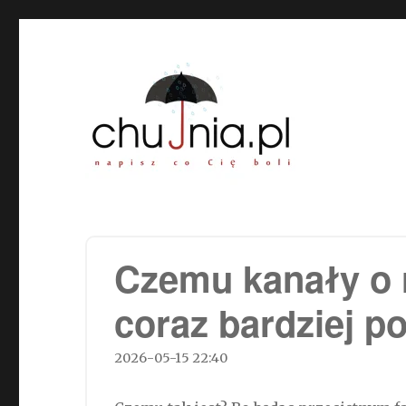
Chujnia.pl – napisz co Cię
Czemu kanały o re
coraz bardziej p
2026-05-15 22:40