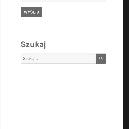
Szukaj
SZUKAJ
Szukaj: