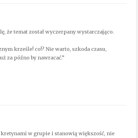
lę, że temat został wyczerpany wystarczająco.
znym krześle! co!? Nie warto, szkoda czasu,
już za późno by nawracać.”
są kretynami w grupie i stanowią większość, nie