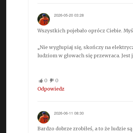
2026-05-20 03:28
Wszystkich pojebało oprócz Ciebie. Myś
„Nie wygłupiaj się, skończy na elektryc
ludziom w głowach się przewraca. Jest 
0
0
Odpowiedz
2026-06-11 08:30
Bardzo dobrze zrobiłeś, a to że ludzie 