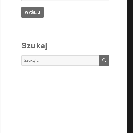
Szukaj
SZUKAJ
Szukaj: