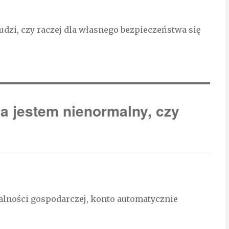
ludzi, czy raczej dla własnego bezpieczeństwa się
ja jestem nienormalny, czy
ałalności gospodarczej, konto automatycznie