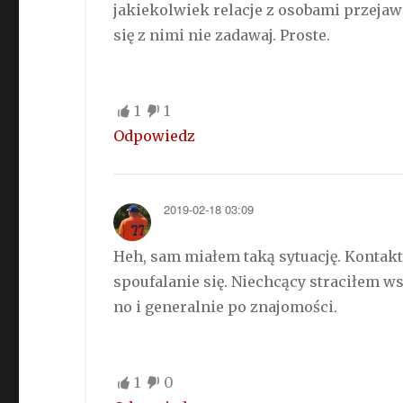
jakiekolwiek relacje z osobami przejaw
się z nimi nie zadawaj. Proste.
1
1
Odpowiedz
2019-02-18 03:09
Heh, sam miałem taką sytuację. Kontak
spoufalanie się. Niechcący straciłem ws
no i generalnie po znajomości.
1
0