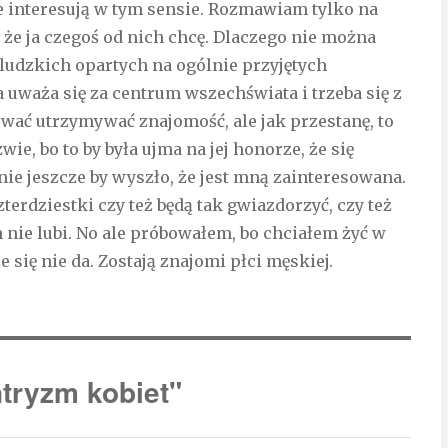
 interesują w tym sensie. Rozmawiam tylko na
, że ja czegoś od nich chcę. Dlaczego nie można
udzkich opartych na ogólnie przyjętych
uważa się za centrum wszechświata i trzeba się z
ować utrzymywać znajomość, ale jak przestanę, to
ie, bo to by była ujma na jej honorze, że się
nie jeszcze by wyszło, że jest mną zainteresowana.
terdziestki czy też będą tak gwiazdorzyć, czy też
ich nie lubi. No ale próbowałem, bo chciałem żyć w
się nie da. Zostają znajomi płci męskiej.
tryzm kobiet"