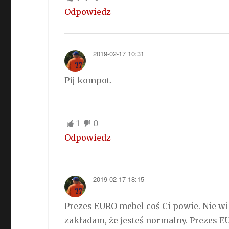
Odpowiedz
2019-02-17 10:31
Pij kompot.
1
0
Odpowiedz
2019-02-17 18:15
Prezes EURO mebel coś Ci powie. Nie w
zakładam, że jesteś normalny. Prezes 