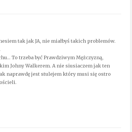
ę mesiem tak jak JA, nie miałbyś takich problemów.
.
łachu… To trzeba być Prawdziwym Mężczyzną,
kim Johny Walkerem. A nie siusiaczem jak ten
ak naprawdę jest stulejem który musi się ostro
ścieli.