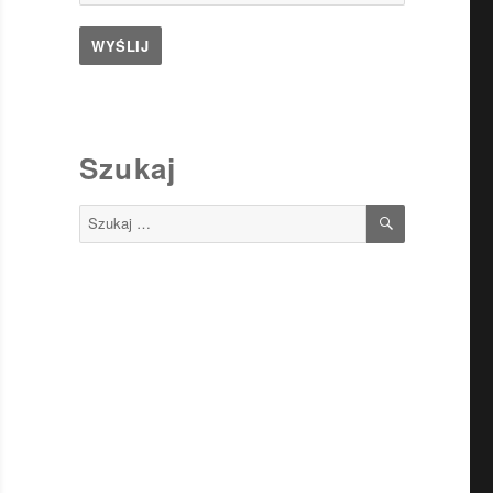
Szukaj
SZUKAJ
Szukaj: