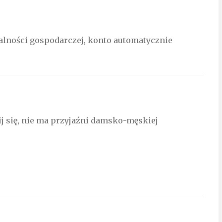
ałalności gospodarczej, konto automatycznie
j się, nie ma przyjaźni damsko-męskiej