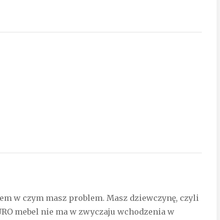
iem w czym masz problem. Masz dziewczynę, czyli
EURO mebel nie ma w zwyczaju wchodzenia w