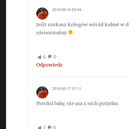
2019-02-16 23:44
Jeśli szukasz kolegów wśród kobiet w dzi
nienormalny
4
0
Odpowiedz
2019-02-17 01:11
Pierdol baby, nie ma z nich pożytku.
7
0