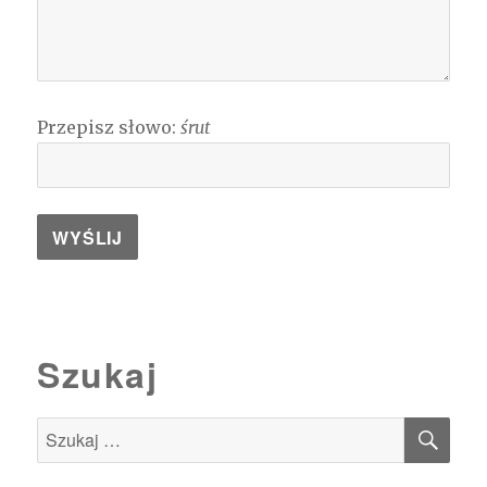
Przepisz słowo:
śrut
Szukaj
SZU
Szukaj: