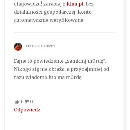
chujowiczu! zarabiaj z
kluu.pl
, bez
działalności gospodarczej, konto
automatycznie weryfikowane
2026-05-19 06:21
Fajne to powiedzenie „zamknij m0rdę”.
Nikogo się nie obraża, a przynajmniej od
razu wiadomo kto ma m0rdę.
1
0
Odpowiedz