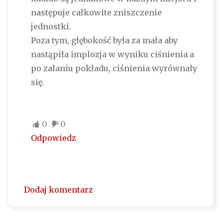
następuje całkowite zniszczenie
jednostki.
Poza tym, głębokość była za mała aby
nastąpiła implozja w wyniku ciśnienia a
po zalaniu pokładu, ciśnienia wyrównały
się.
0
0
Odpowiedz
Dodaj komentarz