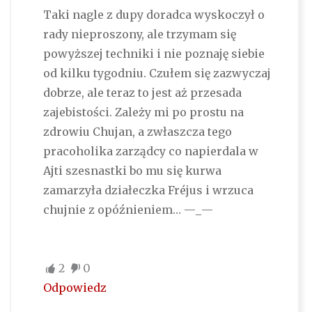
Taki nagle z dupy doradca wyskoczył o
rady nieproszony, ale trzymam się
powyższej techniki i nie poznaję siebie
od kilku tygodniu. Czułem się zazwyczaj
dobrze, ale teraz to jest aż przesada
zajebistości. Zależy mi po prostu na
zdrowiu Chujan, a zwłaszcza tego
pracoholika zarządcy co napierdala w
Ajti szesnastki bo mu się kurwa
zamarzyła działeczka Fréjus i wrzuca
chujnie z opóźnieniem… —_—
2
0
Odpowiedz