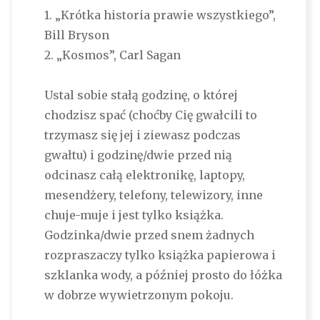
1. „Krótka historia prawie wszystkiego”,
Bill Bryson
2. „Kosmos”, Carl Sagan
Ustal sobie stałą godzinę, o której
chodzisz spać (choćby Cię gwałcili to
trzymasz się jej i ziewasz podczas
gwałtu) i godzinę/dwie przed nią
odcinasz całą elektronikę, laptopy,
mesendżery, telefony, telewizory, inne
chuje-muje i jest tylko książka.
Godzinka/dwie przed snem żadnych
rozpraszaczy tylko książka papierowa i
szklanka wody, a później prosto do łóżka
w dobrze wywietrzonym pokoju.