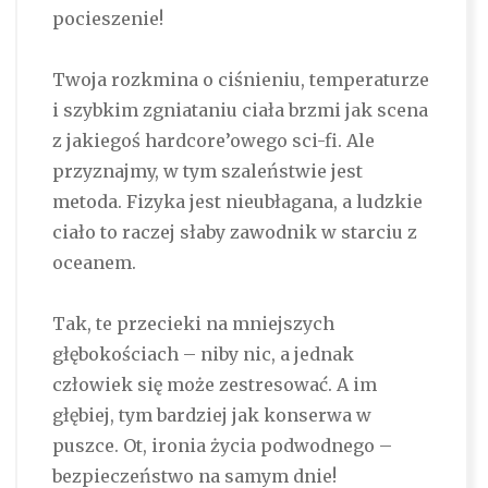
pocieszenie!
Twoja rozkmina o ciśnieniu, temperaturze
i szybkim zgniataniu ciała brzmi jak scena
z jakiegoś hardcore’owego sci-fi. Ale
przyznajmy, w tym szaleństwie jest
metoda. Fizyka jest nieubłagana, a ludzkie
ciało to raczej słaby zawodnik w starciu z
oceanem.
Tak, te przecieki na mniejszych
głębokościach – niby nic, a jednak
człowiek się może zestresować. A im
głębiej, tym bardziej jak konserwa w
puszce. Ot, ironia życia podwodnego –
bezpieczeństwo na samym dnie!