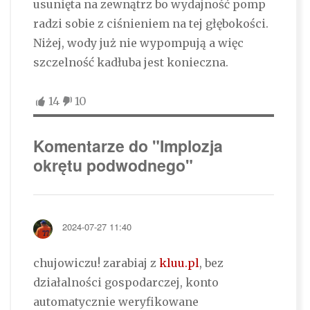
usunięta na zewnątrz bo wydajność pomp
radzi sobie z ciśnieniem na tej głębokości.
Niżej, wody już nie wypompują a więc
szczelność kadłuba jest konieczna.
14
10
Komentarze do "Implozja
okrętu podwodnego"
2024-07-27 11:40
chujowiczu! zarabiaj z
kluu.pl
, bez
działalności gospodarczej, konto
automatycznie weryfikowane