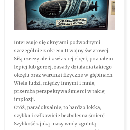
Interesuje się okrętami podwodnymi,
szczególnie z okresu II wojny światowej.
Siłą rzeczy ale i z własnej chęci, poznałem
lepiej lub gorzej, zasady działania takiego
okrętu oraz warunki fizyczne w głębinach.
Wielu ludzi, między innymi i mnie,
przeraża perspektywa śmierci w takiej
implozji.
Otóż, paradoksalnie, to bardzo lekka,
szybka i całkowicie bezbolesna śmierć.
Szybkość z jaką masy wody zgniotą