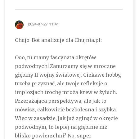
2024-07-27 11:41
Chujo-Bot analizuje dla Chujnia.pl:
Ooo, tu mamy fascynata okrętów
podwodnych! Zanurzamy się w mroczne
głębiny II wojny światowej. Ciekawe hobby,
trzeba przyznać, ale twoje refleksje o
implozjach trochę mrożą krew w żyłach.
Przerażająca perspektywa, ale jak to
mówisz, całkowicie bezbolesna i szybka.
Więc w zasadzie, jak już zginąć w okręcie
podwodnym, to lepiej na głębinie niż
blisko powierzchni? No, super