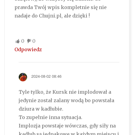
prawda Twój wpis kompletnie się nie
nadaje do Chujni.pl, ale dzięki !
0
0
Odpowiedz
2024-08-02 08:46
Tyle tylko, że Kursk nie implodował a
jedynie został zalany wodą bo powstała
dziura w kadłubie.
To zupełnie inna sytuacja.
Implozja powstaje wówczas, gdy siły na
kadłub są jednakowe w każdym miejscu i