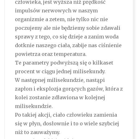
człowieka, jest wyższa niż prędkość
impulsów nerwowych w naszym
organizmie a zetem, nie tylko nic nie
poczujemy ale nie będziemy sobie zdawali
sprawy z tego, co się dzieje a zanim woda
dotknie naszego ciała, zabije nas ciśnienie
powietrza oraz temperatura.
Te parametry podwyższą się o kilkaset
procent w ciągu jednej milisekundy.
W następnej milisekundzie, nastąpi
zapłon i eksplozja gorących gazów, która z
kolei zostanie zdławiona w kolejnej
milisekundzie.
Po takiej akcji, ciało człowieku zamienia
się w płyn, dosłownie i to o wiele szybciej
niż to zauważymy.