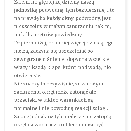
Zatem, im głębiej zejdziemy naszą
jednostką podwodną, tym bezpieczniej i to
na prawdę bo każdy okręt podwodny, jest
nieszczelny w małym zanurzeniu, takim,
na kilka metrów powiedzmy.
Dopiero niżej, od mniej więcej dziesiątego
metra, zaczyna się uszczelniać bo
zewnętrzne ciśnienie, dopycha wszelkie
włazy i każdą klapę, której pod wodą, nie
otwiera się.
Nie znaczy to oczywiście, że w małym
zanurzeniu okręt może zatonąć ale
przecieki w takich warunkach są
normalne i nie powodują reakcji załogi.
Są one jednak na tyle małe, że nie zatopią
okrętu a woda bez problemu może być