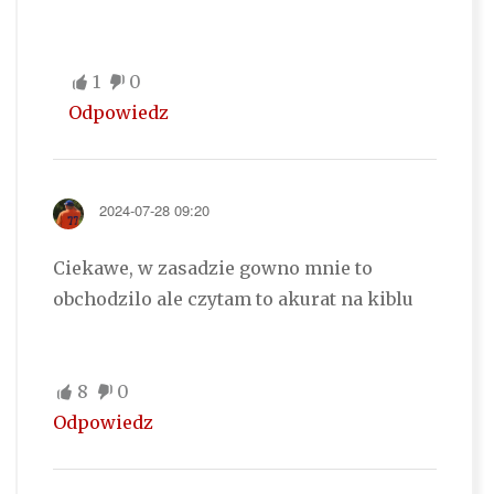
1
0
Odpowiedz
2024-07-28 09:20
Ciekawe, w zasadzie gowno mnie to
obchodzilo ale czytam to akurat na kiblu
8
0
Odpowiedz