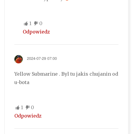
1
0
Odpowiedz
2024-07-29 07:00
Yellow Submarine . Byl tu jakis chujanin od
u-bota
1
0
Odpowiedz