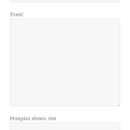
Treść:
Przepisz słowo:
śrut