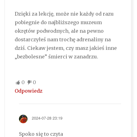
Dzięki za lekcję, może nie każdy od razu
pobiegnie do najbliższego muzeum
okrętów podwodnych, ale na pewno
dostarczyłeś nam trochę adrenaliny na
dziś. Ciekaw jestem, czy masz jakieś inne
„bezbolesne” śmierci w zanadrzu.
0
0
Odpowiedz
2024-07-28 23:19
Spoko się to czyta