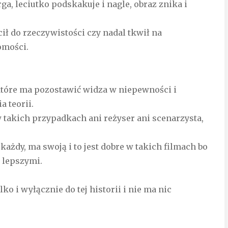
ga, leciutko podskakuje i nagle, obraz znika i
ił do rzeczywistości czy nadal tkwił na
omości.
które ma pozostawić widza w niepewności i
 teorii.
w takich przypadkach ani reżyser ani scenarzysta,
żdy, ma swoją i to jest dobre w takich filmach bo
e lepszymi.
ko i wyłącznie do tej historii i nie ma nic
.