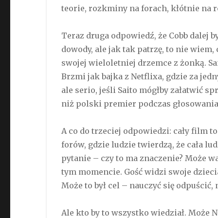
teorie, rozkminy na forach, kłótnie na
Teraz druga odpowiedź, że Cobb dalej b
dowody, ale jak tak patrzę, to nie wiem, 
swojej wieloletniej drzemce z żonką. Sa
Brzmi jak bajka z Netflixa, gdzie za j
ale serio, jeśli Saito mógłby załatwić 
niż polski premier podczas głosowania
A co do trzeciej odpowiedzi: cały film t
forów, gdzie ludzie twierdzą, że cała l
pytanie – czy to ma znaczenie? Może ważn
tym momencie. Gość widzi swoje dzieciak
Może to był cel – nauczyć się odpuścić, 
Ale kto by to wszystko wiedział. Może No