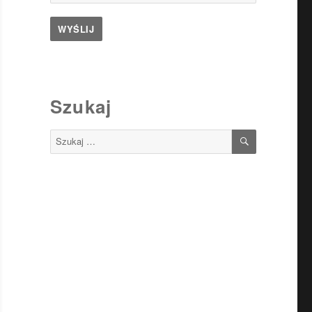
Szukaj
SZUKAJ
Szukaj: