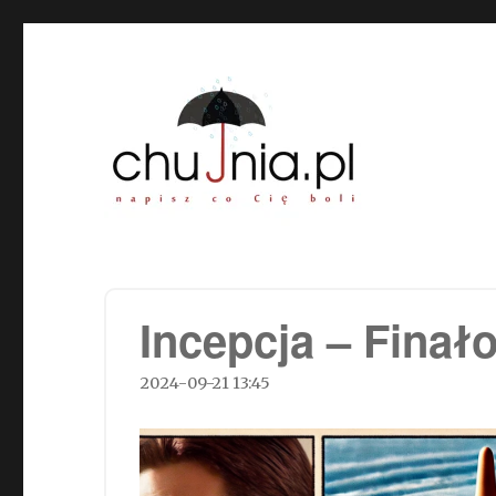
Chujnia.pl – napisz co Cię
Incepcja – Finał
2024-09-21 13:45