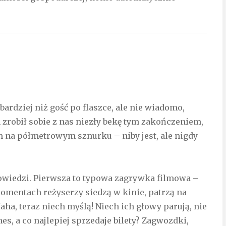
 bardziej niż gość po flaszce, ale nie wiadomo,
 zrobił sobie z nas niezły bekę tym zakończeniem,
em na półmetrowym sznurku – niby jest, ale nigdy
owiedzi. Pierwsza to typowa zagrywka filmowa –
momentach reżyserzy siedzą w kinie, patrzą na
aha, teraz niech myślą! Niech ich głowy parują, nie
es, a co najlepiej sprzedaje bilety? Zagwozdki,