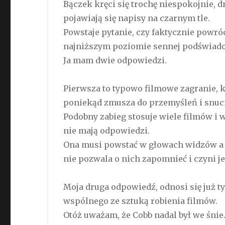
Bączek kręci się trochę niespokojnie, dr
pojawiają się napisy na czarnym tle.
Powstaje pytanie, czy faktycznie powróc
najniższym poziomie sennej podświad
Ja mam dwie odpowiedzi.
Pierwsza to typowo filmowe zagranie, 
poniekąd zmusza do przemyśleń i snucia
Podobny zabieg stosuje wiele filmów i 
nie mają odpowiedzi.
Ona musi powstać w głowach widzów a ka
nie pozwala o nich zapomnieć i czyni j
Moja druga odpowiedź, odnosi się już tyl
wspólnego ze sztuką robienia filmów.
Otóż uważam, że Cobb nadal był we śnie