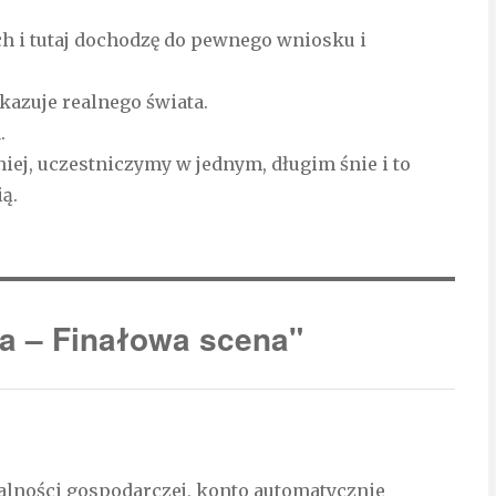
ch i tutaj dochodzę do pewnego wniosku i
kazuje realnego świata.
.
iej, uczestniczymy w jednym, długim śnie i to
ą.
a – Finałowa scena"
ałalności gospodarczej, konto automatycznie