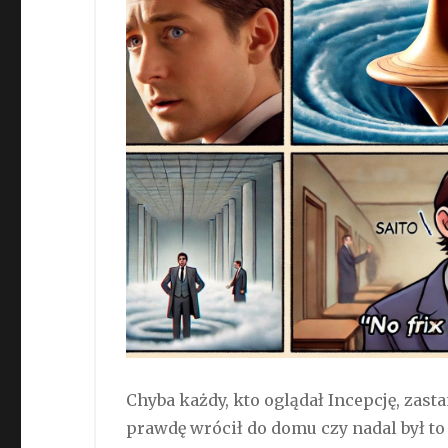
Chyba każdy, kto oglądał Incepcję, zast
prawdę wrócił do domu czy nadal był to