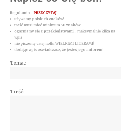
Regulamin -
PRZECZYTAJ!
używamy
polskich znaków!
treść musi mieć minimum
50 znaków
ogarniamy się z
przekleństwami
... maksymalnie kilka na
wpis
nie piszemy całej notki WIELKIMI LITERAMI!
dodając wpis oświadczasz, że jesteś jego
autorem!
Temat:
Treść: