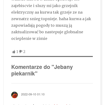
zajebiscvie i sluzy mi jako grzejnik
elektryczny aa kurwa tak grzeje ze na
zewnatrz snieg topnieje. haha kurwa a jak
zapowiadają pogody to muszą ją
zaktualizować bo nastepuje globnalne
ocieplenie w zimie
1
2
Komentarze do "Jebany
piekarnik"
2022-09-10 01:10