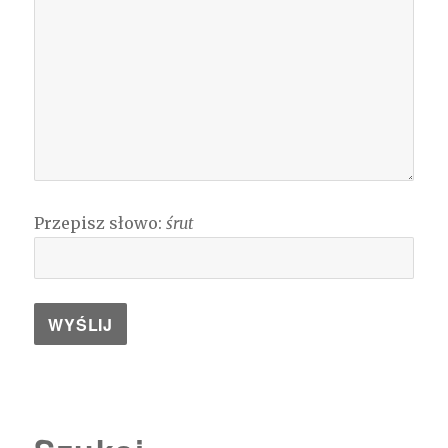
Przepisz słowo:
śrut