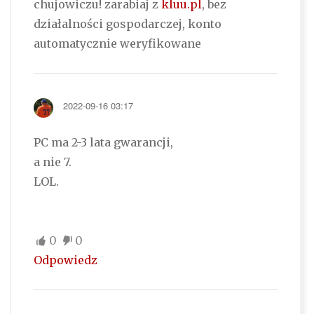
chujowiczu! zarabiaj z
kluu.pl
, bez
działalności gospodarczej, konto
automatycznie weryfikowane
2022-09-16 03:17
PC ma 2-3 lata gwarancji,
a nie 7.
LOL.
0
0
Odpowiedz