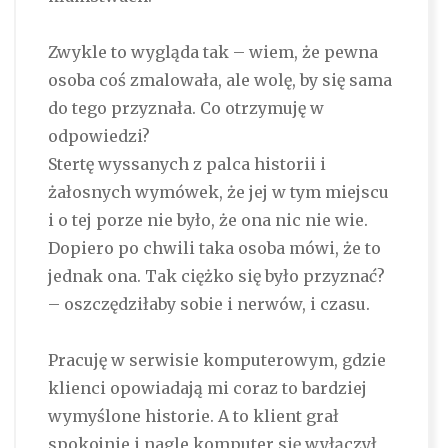
Zwykle to wygląda tak – wiem, że pewna
osoba coś zmalowała, ale wolę, by się sama
do tego przyznała. Co otrzymuję w
odpowiedzi?
Stertę wyssanych z palca historii i
żałosnych wymówek, że jej w tym miejscu
i o tej porze nie było, że ona nic nie wie.
Dopiero po chwili taka osoba mówi, że to
jednak ona. Tak ciężko się było przyznać?
– oszczędziłaby sobie i nerwów, i czasu.
Pracuję w serwisie komputerowym, gdzie
klienci opowiadają mi coraz to bardziej
wymyślone historie. A to klient grał
spokojnie i nagle komputer się wyłączył