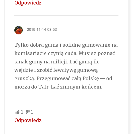
Odpowiedz
2019-11-14 03:53
Tylko dobra guma i solidne gumowanie na
komisariacie czynią cuda. Musisz poznać
smak gumy na milicji. Lać gumą ile
wejdzie i zrobić lewatywę gumową
gruszką. Przegumować całą Polskę — od
morza do Tatr. Lać zimnym końcem.
1
1
Odpowiedz