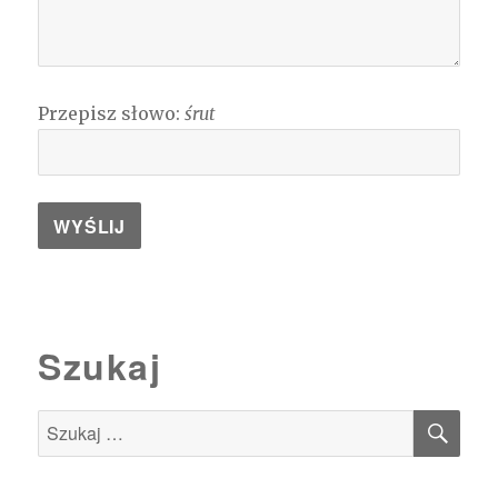
Przepisz słowo:
śrut
Szukaj
SZU
Szukaj: