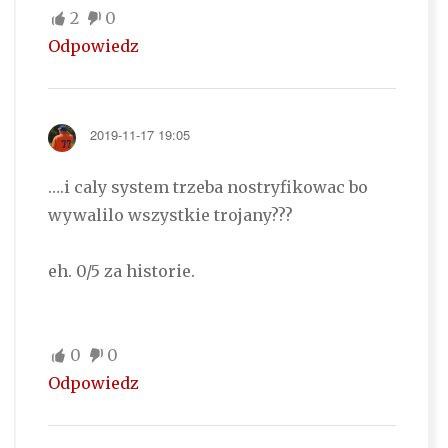
2
0
Odpowiedz
2019-11-17 19:05
….i caly system trzeba nostryfikowac bo
wywalilo wszystkie trojany???
eh. 0/5 za historie.
0
0
Odpowiedz