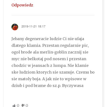
Odpowiedz
2019-11-21 18:17
Jebany degeneracie ludzie Ci nie ufaja
dlatego klamia. Przestan regularnie pic,
ogol brode ala merlin-goblin zacznij sie
myc nie belkotaj pod nosem i przestan
chodzic w jeansach z lumpa. Nie klamie
ske ludziom ktorych sie szanuje. Czemu bo
sie matoly boja. A jak nie to wpisowe w
dziub i pod brame do sz.p. Byczywasa
0
0