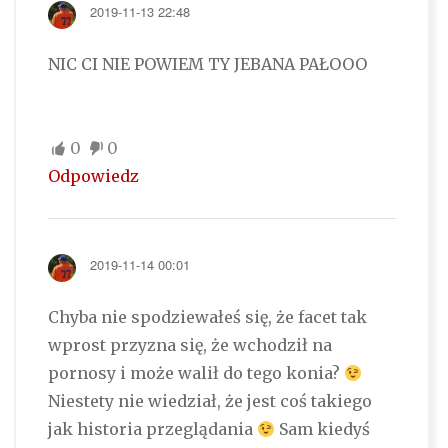
2019-11-13 22:48
NIC CI NIE POWIEM TY JEBANA PAŁOOO
0
0
Odpowiedz
2019-11-14 00:01
Chyba nie spodziewałeś się, że facet tak
wprost przyzna się, że wchodził na
pornosy i może walił do tego konia?
Niestety nie wiedział, że jest coś takiego
jak historia przeglądania
Sam kiedyś