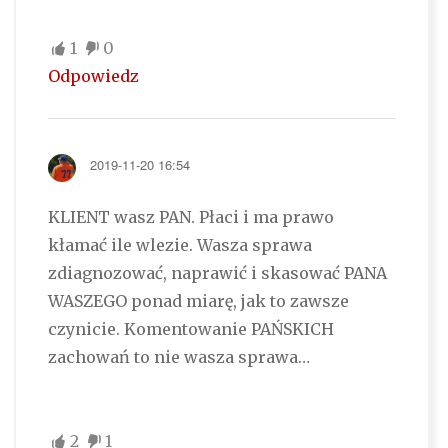
1
0
Odpowiedz
2019-11-20 16:54
KLIENT wasz PAN. Płaci i ma prawo
kłamać ile wlezie. Wasza sprawa
zdiagnozować, naprawić i skasować PANA
WASZEGO ponad miarę, jak to zawsze
czynicie. Komentowanie PAŃSKICH
zachowań to nie wasza sprawa…
2
1