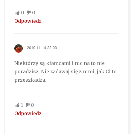
0
0
Odpowiedz
2019-11-14 22:03
Niektórzy są kłamcami i nic na to nie
poradzisz. Nie zadawaj się z nimi, jak Ci to
przeszkadza.
1
0
Odpowiedz