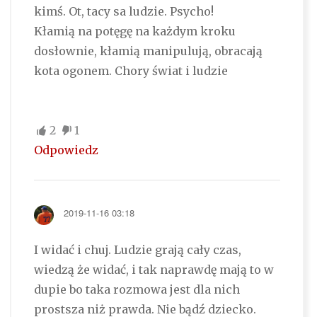
kimś. Ot, tacy sa ludzie. Psycho!
Kłamią na potęgę na każdym kroku
dosłownie, kłamią manipulują, obracają
kota ogonem. Chory świat i ludzie
2
1
Odpowiedz
2019-11-16 03:18
I widać i chuj. Ludzie grają cały czas,
wiedzą że widać, i tak naprawdę mają to w
dupie bo taka rozmowa jest dla nich
prostsza niż prawda. Nie bądź dziecko.