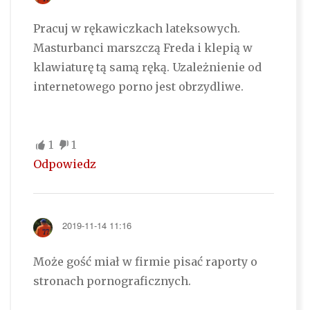
Pracuj w rękawiczkach lateksowych.
Masturbanci marszczą Freda i klepią w
klawiaturę tą samą ręką. Uzależnienie od
internetowego porno jest obrzydliwe.
1
1
Odpowiedz
2019-11-14 11:16
Może gość miał w firmie pisać raporty o
stronach pornograficznych.