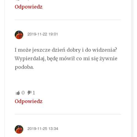
Odpowiedz
2019-11-22 19:01
I może jeszcze dzień dobry i do widzenia?
Wypierdalaj, będę mówił co mi się żywnie
podoba.
0
1
Odpowiedz
2019-11-25 13:34