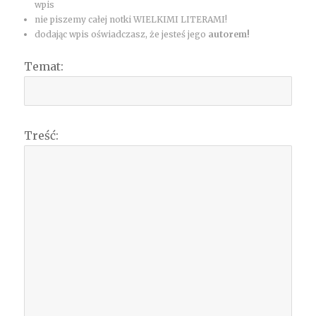
wpis
nie piszemy całej notki WIELKIMI LITERAMI!
dodając wpis oświadczasz, że jesteś jego
autorem!
Temat:
Treść: