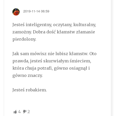
2019-11-14 06:59
Jesteś inteligentny, oczytany, kulturalny,
zamożny. Dobra dość kłamstw złamasie
pierdolony.
Jak sam mówisz nie lubisz kłamstw. Oto
prawda, jesteś skurwiałym śmieciem,
która chuja potrafi, gówno osiagnął i
gówno znaczy.
Jesteś robakiem.
4
2