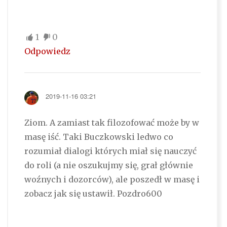
1
0
Odpowiedz
2019-11-16 03:21
Ziom. A zamiast tak filozofować może by w
masę iść. Taki Buczkowski ledwo co
rozumiał dialogi których miał się nauczyć
do roli (a nie oszukujmy się, grał głównie
woźnych i dozorców), ale poszedł w masę i
zobacz jak się ustawił. Pozdro600