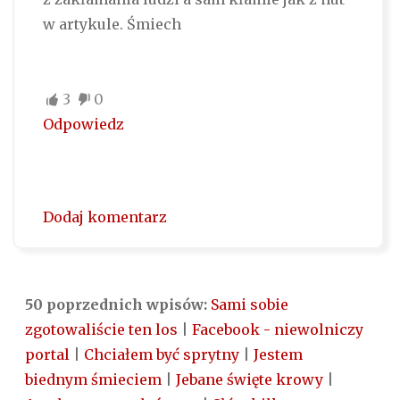
w artykule. Śmiech
3
0
Odpowiedz
Dodaj komentarz
50 poprzednich wpisów:
Sami sobie
zgotowaliście ten los
|
Facebook - niewolniczy
portal
|
Chciałem być sprytny
|
Jestem
biednym śmieciem
|
Jebane święte krowy
|