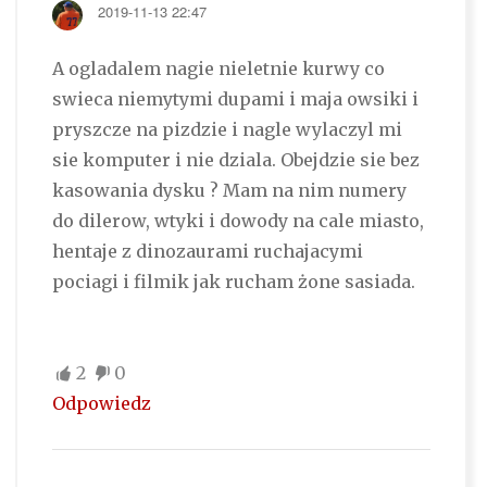
2019-11-13 22:47
A ogladalem nagie nieletnie kurwy co
swieca niemytymi dupami i maja owsiki i
pryszcze na pizdzie i nagle wylaczyl mi
sie komputer i nie dziala. Obejdzie sie bez
kasowania dysku ? Mam na nim numery
do dilerow, wtyki i dowody na cale miasto,
hentaje z dinozaurami ruchajacymi
pociagi i filmik jak rucham żone sasiada.
2
0
Odpowiedz