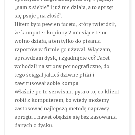
„sam z siebie” i już nie działa, a to sprzęt
się psuje „na złość”.
Hitem była pewien faceta, który twierdził,
że komputer kupiony 2 miesiące temu
wolno działa, a ten tylko do pisania
raportów w firmie go używał. Włączam,
sprawdzam dysk, i zgadnijcie co? Facet
wchodził na strony pornograficzne, do
tego ściągał jakieś dziwne pliki i
zawirusował sobie kompa.
Właśnie po to serwisant pyta o to, co klient
robił z komputerem, bo wtedy możemy
zastosować najlepszą metodę naprawy
sprzętu i nawet obędzie się bez kasowania
danych z dysku.