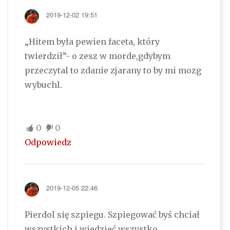
2019-12-02 19:51
„Hitem była pewien faceta, który
twierdził”- o zesz w morde,gdybym
przeczytal to zdanie zjarany to by mi mozg
wybuchl.
0
0
Odpowiedz
2019-12-05 22:46
Pierdol się szpiegu. Szpiegować byś chciał
wszystkich i wiedzieć wszystko