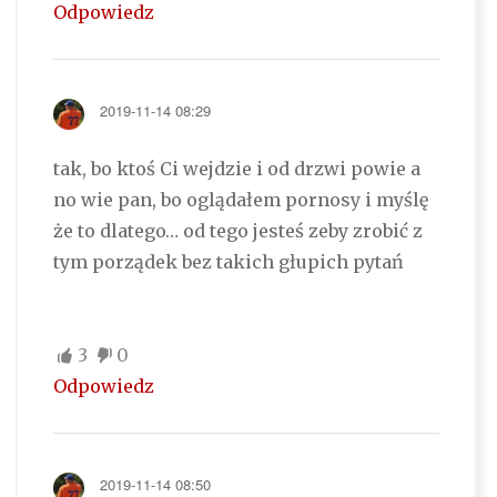
Odpowiedz
2019-11-14 08:29
tak, bo ktoś Ci wejdzie i od drzwi powie a
no wie pan, bo oglądałem pornosy i myślę
że to dlatego… od tego jesteś zeby zrobić z
tym porządek bez takich głupich pytań
3
0
Odpowiedz
2019-11-14 08:50