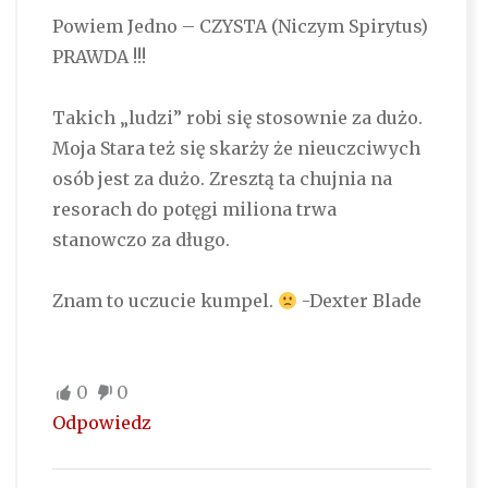
Powiem Jedno – CZYSTA (Niczym Spirytus)
PRAWDA !!!
Takich „ludzi” robi się stosownie za dużo.
Moja Stara też się skarży że nieuczciwych
osób jest za dużo. Zresztą ta chujnia na
resorach do potęgi miliona trwa
stanowczo za długo.
Znam to uczucie kumpel.
-Dexter Blade
0
0
Odpowiedz