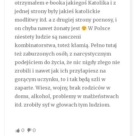
otrzymałem e-booka jakiegoś Katolika i z
jednej strony były jakieś katolickie
modlitwy itd. a z drugiej strony pornosy, i
on chyba nawet żonaty jest
W Polsce
niestety ludzie są nauczeni
kombinatorstwa, toteż kłamią. Pełno tutaj
też zaburzonych osób, z narcystycznym
podejściem do życia, że nic nigdy złego nie
zrobili i nawet jak ich przyłapiesz na
gorącym uczynku, to i tak będą szli w
zaparte. Wiesz, wojny, brak rodziców w
domu, alkohol, problemy w małżeństwach
itd. zrobiły syf w głowach tym ludziom.
0
0