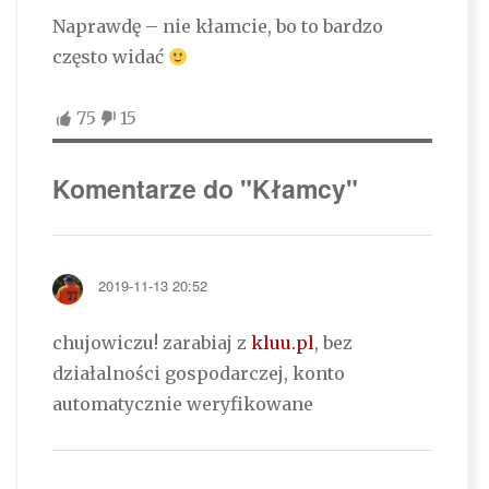
Naprawdę – nie kłamcie, bo to bardzo
często widać
75
15
Komentarze do "Kłamcy"
2019-11-13 20:52
chujowiczu! zarabiaj z
kluu.pl
, bez
działalności gospodarczej, konto
automatycznie weryfikowane