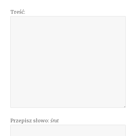
Treść:
Przepisz słowo:
śrut