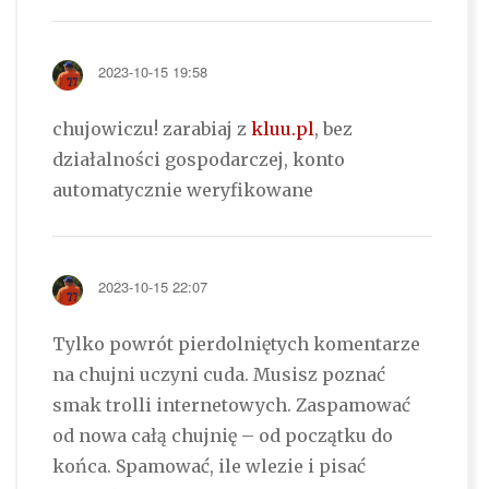
2023-10-15 19:58
chujowiczu! zarabiaj z
kluu.pl
, bez
działalności gospodarczej, konto
automatycznie weryfikowane
2023-10-15 22:07
Tylko powrót pierdolniętych komentarze
na chujni uczyni cuda. Musisz poznać
smak trolli internetowych. Zaspamować
od nowa całą chujnię – od początku do
końca. Spamować, ile wlezie i pisać