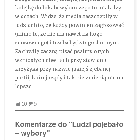
kolejkę do lokalu wyborczego to miała łzy
w oczach. Widzę, że media zaszczepiły w
ludziach to, że każdy powinien zagłosować
(mimo to, że nie ma nawet na kogo
sensownego) i trzeba być z tego dumnym.
Za chwilę zaczną pisać psalmy o tych
wzniosłych chwilach przy stawianiu
krzyżyka przy nazwie jakiejś zjebanej
partii, której rządy i tak nie zmienią nic na
lepsze.
10
5
Komentarze do "Ludzi pojebało
– wybory"