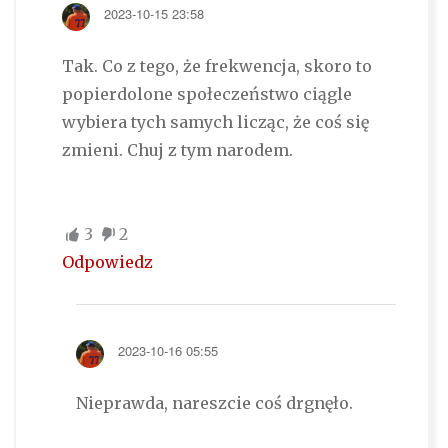
2023-10-15 23:58
Tak. Co z tego, że frekwencja, skoro to
popierdolone społeczeństwo ciągle
wybiera tych samych licząc, że coś się
zmieni. Chuj z tym narodem.
3
2
Odpowiedz
2023-10-16 05:55
Nieprawda, nareszcie coś drgnęło.