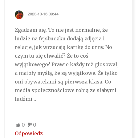
2023-10-16 09:44
Zgadzam się. To nie jest normalne, że
ludzie na fejsbuczku dodają zdjęcia i
relacje, jak wrzucają kartkę do urny. No
czym tu się chwalić? Że to coś
wyjątkowego? Prawie każdy też głosował,
a matoły myślą, że są wyjątkowe. Że tylko
oni obywatelami są pierwsza klasa. Co
media społecznościowe robią ze słabymi
ludźmi…
0
0
Odpowiedz