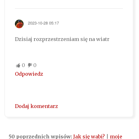
2023-10-28 05:17
Dzisiaj rozprzestrzeniam się na wiatr
0
0
Odpowiedz
Dodaj komentarz
50 poprzednich wpisów:
Jak się wabi?
|
moje