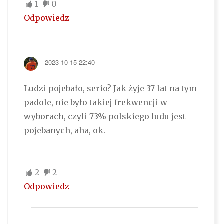
1
0
Odpowiedz
2023-10-15 22:40
Ludzi pojebało, serio? Jak żyje 37 lat na tym
padole, nie było takiej frekwencji w
wyborach, czyli 73% polskiego ludu jest
pojebanych, aha, ok.
2
2
Odpowiedz