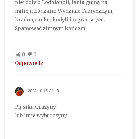
pierdoły o Lodolandii, laniu gumą na
milicji, Łódzkim Wydziale Fabrycznym,
kradnięciu krokodyli i o gramatyce.
Spamować zimnym końcem.
0
0
Odpowiedz
2023-10-15 22:19
Pij siku Grażyny
lub inne wybroczyny.