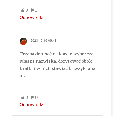
0
1
Odpowiedz
2023-10-16 06:43
Trzeba dopisać na karcie wyborczej
własne nazwiska, dorysować obok
kratki i w nich stawiać krzyżyk, aha,
ok.
0
0
Odpowiedz