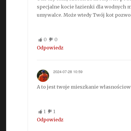
specjalne kocie łazienki dla wodnych m
umywalce. Może wtedy Twój kot pozwol
0
0
Odpowiedz
2024-07-28 10:59
A to jest twoje mieszkanie własnościow
1
1
Odpowiedz