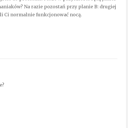
aniaków? Na razie pozostań przy planie B: drugiej
i Ci normalnie funkcjonować nocą.
e?