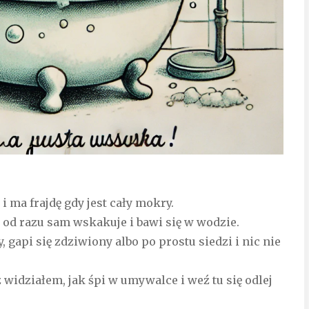
 i ma frajdę gdy jest cały mokry.
od razu sam wskakuje i bawi się w wodzie.
, gapi się zdziwiony albo po prostu siedzi i nic nie
az widziałem, jak śpi w umywalce i weź tu się odlej