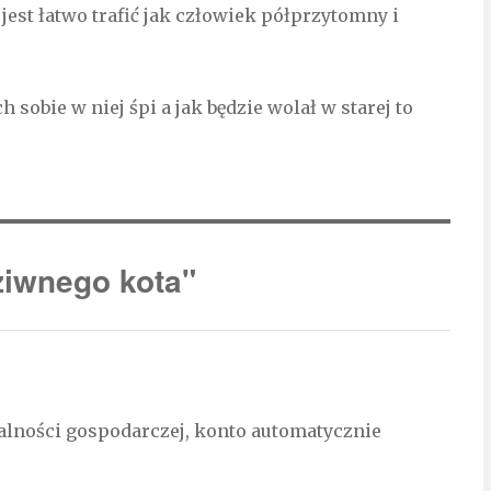
jest łatwo trafić jak człowiek półprzytomny i
sobie w niej śpi a jak będzie wolał w starej to
iwnego kota"
ałalności gospodarczej, konto automatycznie