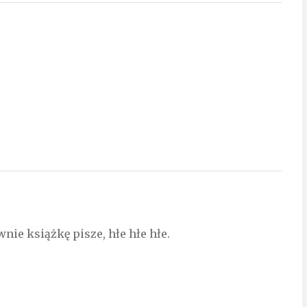
ie książkę pisze, hłe hłe hłe.