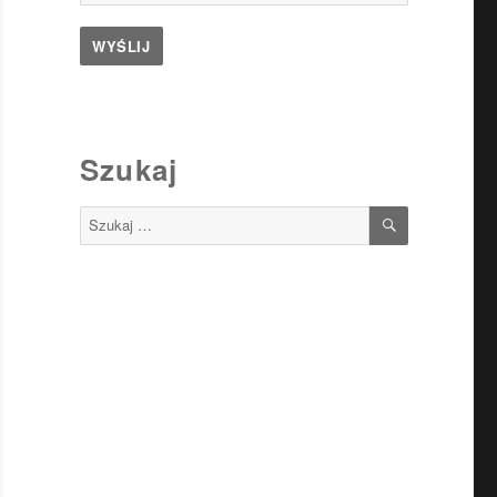
Szukaj
SZUKAJ
Szukaj: