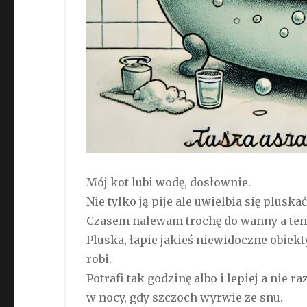
Mój kot lubi wodę, dosłownie.
Nie tylko ją pije ale uwielbia się pluskać
Czasem nalewam trochę do wanny a ten 
Pluska, łapie jakieś niewidoczne obiekty
robi.
Potrafi tak godzinę albo i lepiej a nie r
w nocy, gdy szczoch wyrwie ze snu.