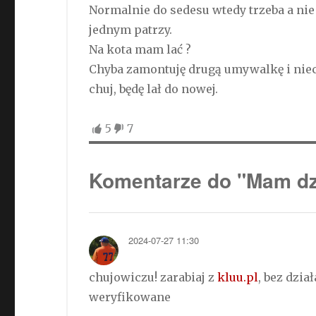
Normalnie do sedesu wtedy trzeba a nie 
jednym patrzy.
Na kota mam lać ?
Chyba zamontuję drugą umywalkę i niech 
chuj, będę lał do nowej.
5
7
Komentarze do "Mam dz
2024-07-27 11:30
chujowiczu! zarabiaj z
kluu.pl
, bez dzi
weryfikowane