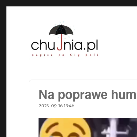
Chujnia.pl – napisz co Cię
Na poprawe hum
2023-09-16 13:46