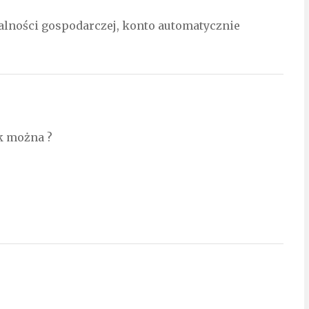
ałalności gospodarczej, konto automatycznie
ak można ?