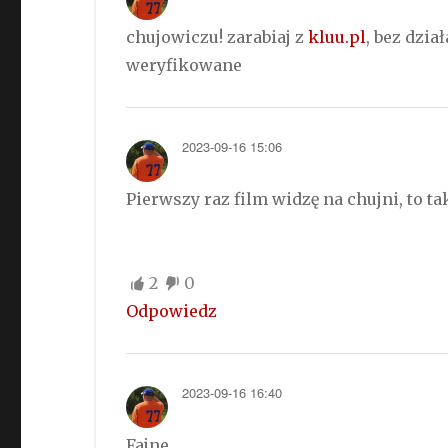
chujowiczu! zarabiaj z
kluu.pl
, bez dzi
weryfikowane
2023-09-16 15:06
Pierwszy raz film widzę na chujni, to t
2
0
Odpowiedz
2023-09-16 16:40
Fajne