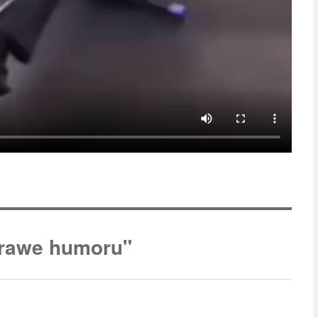
prawe humoru"