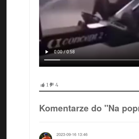
1
4
Komentarze do "Na po
2023-09-16 13:46