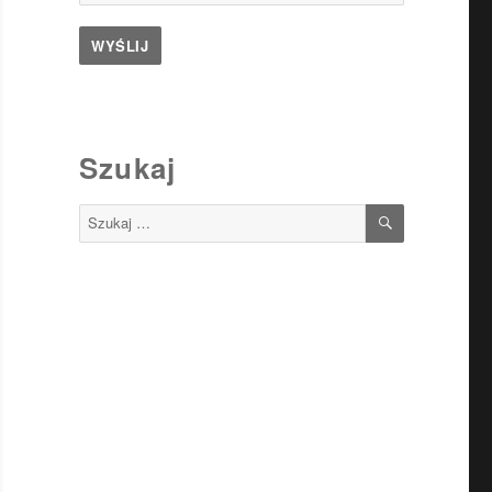
Szukaj
SZUKAJ
Szukaj: