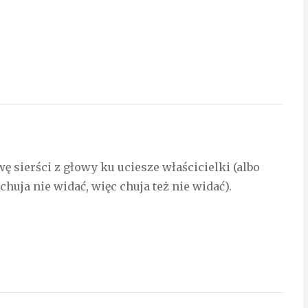
ę sierści z głowy ku uciesze właścicielki (albo
chuja nie widać, więc chuja też nie widać).