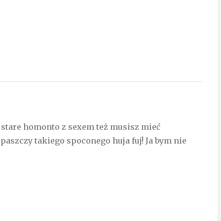
ak stare homonto z sexem też musisz mieć
 paszczy takiego spoconego huja fuj! Ja bym nie