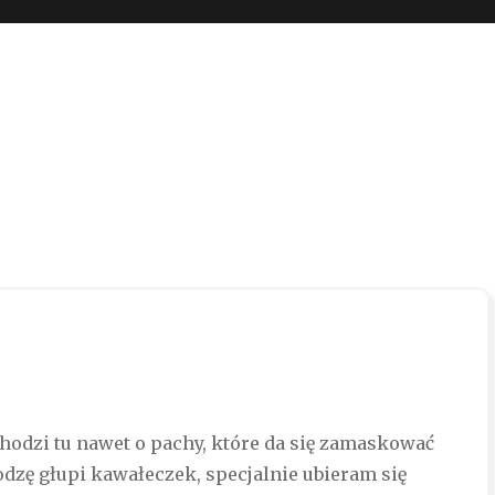
 boli…
hodzi tu nawet o pachy, które da się zamaskować
dzę głupi kawałeczek, specjalnie ubieram się