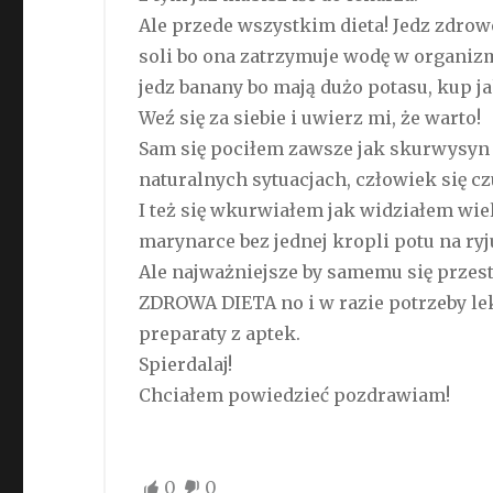
Ale przede wszystkim dieta! Jedz zdrow
soli bo ona zatrzymuje wodę w organiz
jedz banany bo mają dużo potasu, kup j
Weź się za siebie i uwierz mi, że warto!
Sam się pociłem zawsze jak skurwysyn i 
naturalnych sytuacjach, człowiek się cz
I też się wkurwiałem jak widziałem wi
marynarce bez jednej kropli potu na ryj
Ale najważniejsze by samemu się przes
ZDROWA DIETA no i w razie potrzeby lek
preparaty z aptek.
Spierdalaj!
Chciałem powiedzieć pozdrawiam!
0
0