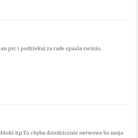
tan pic i podziekuj za rade spasla swinio,
bloki itp.To chyba dziedzicznie nerwowe bo moja