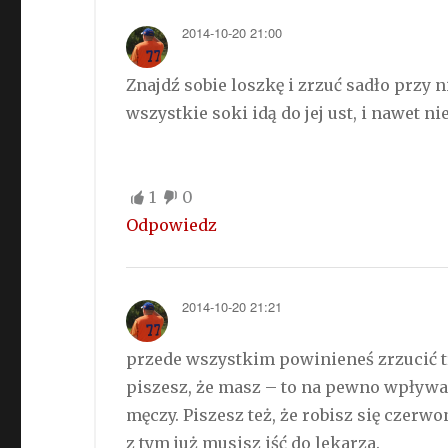
2014-10-20 21:00
Znajdź sobie loszkę i zrzuć sadło przy n
wszystkie soki idą do jej ust, i nawet n
1
0
Odpowiedz
2014-10-20 21:21
przede wszystkim powinieneś zrzucić t
piszesz, że masz – to na pewno wpływa 
męczy. Piszesz też, że robisz się czer
z tym już musisz iść do lekarza.