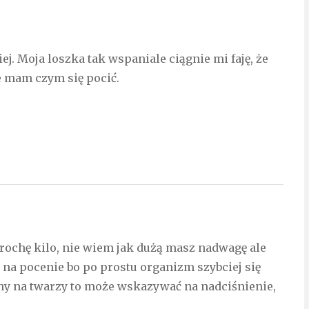
iej. Moja loszka tak wspaniale ciągnie mi faję, że
ie mam czym się pocić.
rochę kilo, nie wiem jak dużą masz nadwagę ale
na pocenie bo po prostu organizm szybciej się
wony na twarzy to może wskazywać na nadciśnienie,