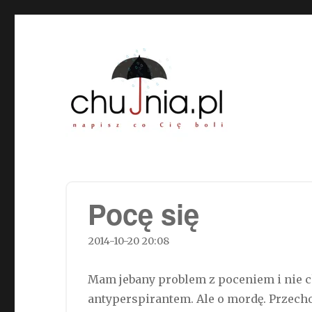
Chujnia.pl – napisz co Cię
Pocę się
2014-10-20 20:08
Mam jebany problem z poceniem i nie c
antyperspirantem. Ale o mordę. Przecho