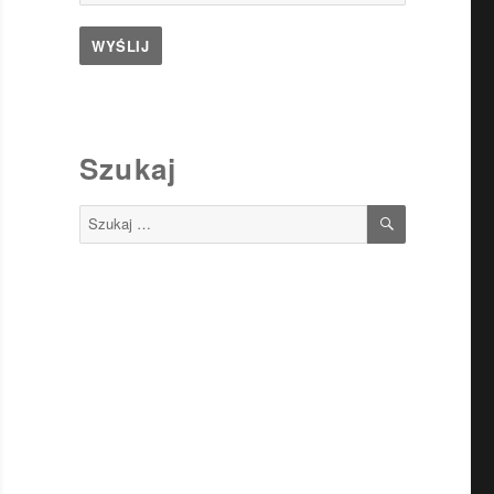
Szukaj
SZUKAJ
Szukaj: