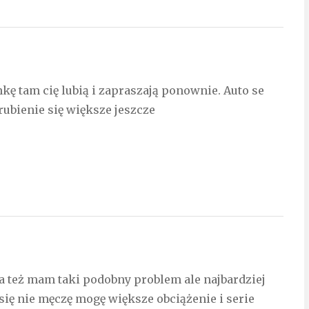
onkę tam cię lubią i zapraszają ponownie. Auto se
ubienie się większe jeszcze
a też mam taki podobny problem ale najbardziej
się nie męczę mogę większe obciążenie i serie