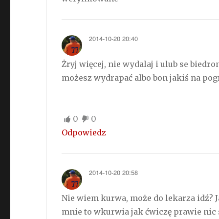
2014-10-20 20:40
Żryj więcej, nie wydalaj i ulub se biedr
możesz wydrapać albo bon jakiś na pogr
0
0
Odpowiedz
2014-10-20 20:58
Nie wiem kurwa, może do lekarza idź? J
mnie to wkurwia jak ćwiczę prawie nic 