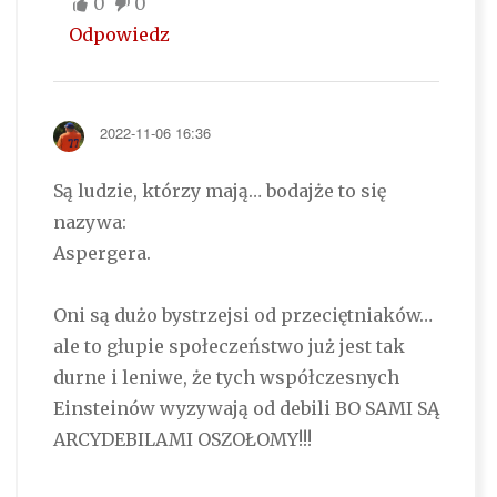
0
0
Odpowiedz
2022-11-06 16:36
Są ludzie, którzy mają… bodajże to się
nazywa:
Aspergera.
Oni są dużo bystrzejsi od przeciętniaków…
ale to głupie społeczeństwo już jest tak
durne i leniwe, że tych współczesnych
Einsteinów wyzywają od debili BO SAMI SĄ
ARCYDEBILAMI OSZOŁOMY!!!