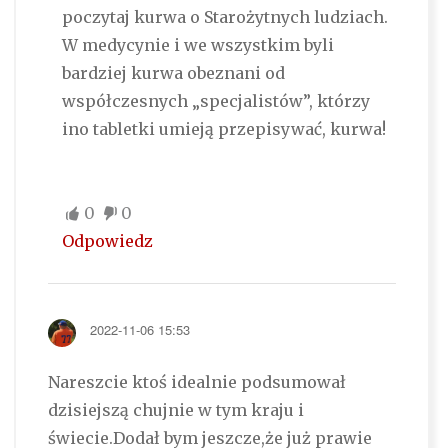
poczytaj kurwa o Starożytnych ludziach.
W medycynie i we wszystkim byli
bardziej kurwa obeznani od
współczesnych „specjalistów”, którzy
ino tabletki umieją przepisywać, kurwa!
0
0
Odpowiedz
2022-11-06 15:53
Nareszcie ktoś idealnie podsumował
dzisiejszą chujnie w tym kraju i
świecie.Dodał bym jeszcze,że już prawie