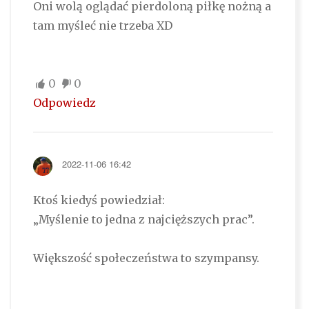
Oni wolą oglądać pierdoloną piłkę nożną a
tam myśleć nie trzeba XD
0
0
Odpowiedz
2022-11-06 16:42
Ktoś kiedyś powiedział:
„Myślenie to jedna z najcięższych prac”.
Większość społeczeństwa to szympansy.