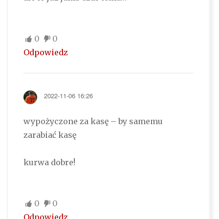
0
0
Odpowiedz
2022-11-06 16:26
wypożyczone za kasę – by samemu
zarabiać kasę
kurwa dobre!
0
0
Odpowiedz