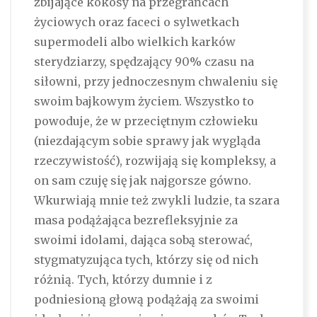
zbijające kokosy na przegrańcach
życiowych oraz faceci o sylwetkach
supermodeli albo wielkich karków
sterydziarzy, spędzający 90% czasu na
siłowni, przy jednoczesnym chwaleniu się
swoim bajkowym życiem. Wszystko to
powoduje, że w przeciętnym człowieku
(niezdającym sobie sprawy jak wygląda
rzeczywistość), rozwijają się kompleksy, a
on sam czuję się jak najgorsze gówno.
Wkurwiają mnie też zwykli ludzie, ta szara
masa podążająca bezrefleksyjnie za
swoimi idolami, dająca sobą sterować,
stygmatyzująca tych, którzy się od nich
różnią. Tych, którzy dumnie i z
podniesioną głową podążają za swoimi