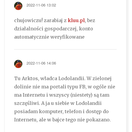
2022-11-06 13:02
chujowiczu! zarabiaj z
kluu.pl
, bez
działalności gospodarczej, konto
automatycznie weryfikowane
2022-11-06 14:06
Tu Arktos, władca Lodolandii. W zielonej
dolinie nie ma portali typu FB, w ogóle nie
ma Internetu i wszyscy (niestety) są tam
szczęśliwi. A ja u siebie w Lodolandii
posiadam komputer, telefon i dostęp do
Internetu, ale w bajce tego nie pokazano.