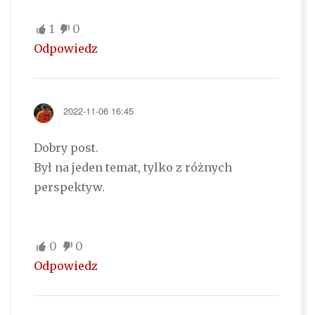
1
0
Odpowiedz
2022-11-06 16:45
Dobry post.
Był na jeden temat, tylko z różnych
perspektyw.
0
0
Odpowiedz