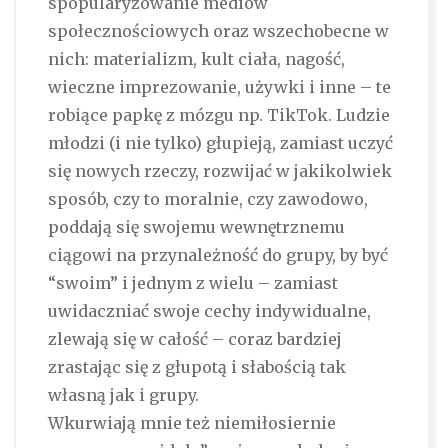
spopularyzowanie mediów
społecznościowych oraz wszechobecne w
nich: materializm, kult ciała, nagość,
wieczne imprezowanie, używki i inne – te
robiące papkę z mózgu np. TikTok. Ludzie
młodzi (i nie tylko) głupieją, zamiast uczyć
się nowych rzeczy, rozwijać w jakikolwiek
sposób, czy to moralnie, czy zawodowo,
poddają się swojemu wewnętrznemu
ciągowi na przynależność do grupy, by być
“swoim” i jednym z wielu – zamiast
uwidaczniać swoje cechy indywidualne,
zlewają się w całość – coraz bardziej
zrastając się z głupotą i słabością tak
własną jak i grupy.
Wkurwiają mnie też niemiłosiernie