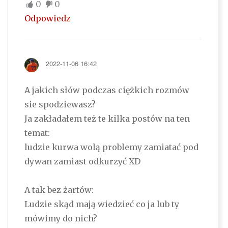
0
0
Odpowiedz
2022-11-06 16:42
A jakich słów podczas ciężkich rozmów
sie spodziewasz?
Ja zakładałem też te kilka postów na ten
temat:
ludzie kurwa wolą problemy zamiatać pod
dywan zamiast odkurzyć XD
A tak bez żartów:
Ludzie skąd mają wiedzieć co ja lub ty
mówimy do nich?