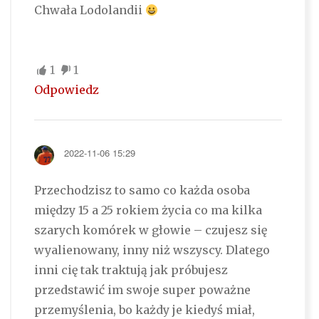
Chwała Lodolandii
1
1
Odpowiedz
2022-11-06 15:29
Przechodzisz to samo co każda osoba
między 15 a 25 rokiem życia co ma kilka
szarych komórek w głowie – czujesz się
wyalienowany, inny niż wszyscy. Dlatego
inni cię tak traktują jak próbujesz
przedstawić im swoje super poważne
przemyślenia, bo każdy je kiedyś miał,