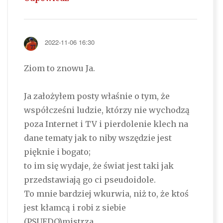
2022-11-06 16:30
Ziom to znowu Ja.
Ja założyłem posty właśnie o tym, że
współcześni ludzie, którzy nie wychodzą
poza Internet i TV i pierdolenie klech na
dane tematy jak to niby wszędzie jest
pięknie i bogato;
to im się wydaje, że świat jest taki jak
przedstawiają go ci pseudoidole.
To mnie bardziej wkurwia, niż to, że ktoś
jest kłamcą i robi z siebie
(PSUEDO)mistrza.