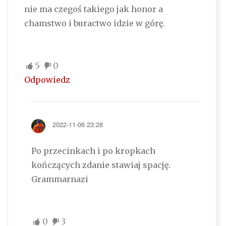
nie ma czegoś takiego jak honor a
chamstwo i buractwo idzie w górę.
5
0
Odpowiedz
2022-11-06 23:28
Po przecinkach i po kropkach
kończących zdanie stawiaj spację.
Grammarnazi
0
3