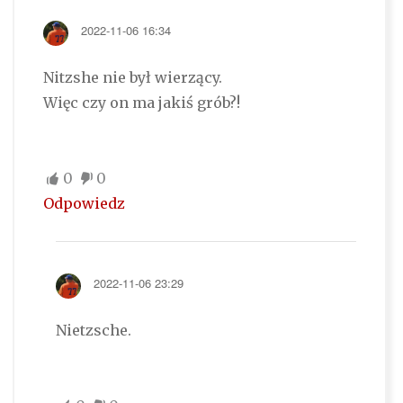
2022-11-06 16:34
Nitzshe nie był wierzący.
Więc czy on ma jakiś grób?!
0
0
Odpowiedz
2022-11-06 23:29
Nietzsche.