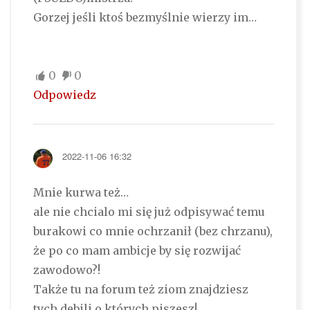
Gorzej jeśli ktoś bezmyślnie wierzy im…
0
0
Odpowiedz
2022-11-06 16:32
Mnie kurwa też…
ale nie chcialo mi się już odpisywać temu
burakowi co mnie ochrzanił (bez chrzanu),
że po co mam ambicje by się rozwijać
zawodowo?!
Także tu na forum też ziom znajdziesz
tych debili o których piszesz!