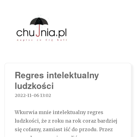
Chujnia.pl – napisz co Cię boli…
Regres intelektualny
ludzkości
2022-11-06 13:02
Wkurwia mnie intelektualny regres
ludzkości, że z roku na rok coraz bardziej
się cofamy, zamiast iść do przodu. Przez