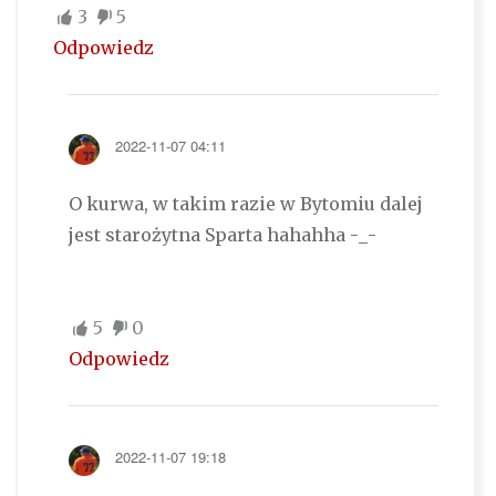
3
5
Odpowiedz
2022-11-07 04:11
O kurwa, w takim razie w Bytomiu dalej
jest starożytna Sparta hahahha -_-
5
0
Odpowiedz
2022-11-07 19:18