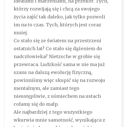
ideałami i marzeniami, na przekór. Tych,
którzy rozwijają się i chcą za swojego
życia zajść tak daleko, jak tylko pozwoli
im na to czas. Tych, których jest coraz
mniej.
Co stało się ze światem na przestrzeni
ostatnich lat? Co stało się dążeniem do
nadczłowieka? Nietzsche w grobie się
przewraca. Ludzkość sama w nie ma już
szans na dalszą ewolucję fizyczną,
powinniśmy więc skupić się na rozwoju
mentalnym, ale zamiast tego
nieustępliwie, z uśmiechem na ustach
cofamy się do małp.
Ale najbardziej z tego wszystkiego
wkurwia mnie samotność, wynikająca z