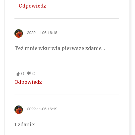
Odpowiedz
2022-11-06 16:18
Też mnie wkurwia pierwsze zdanie…
0
0
Odpowiedz
2022-11-06 16:19
1 zdanie: