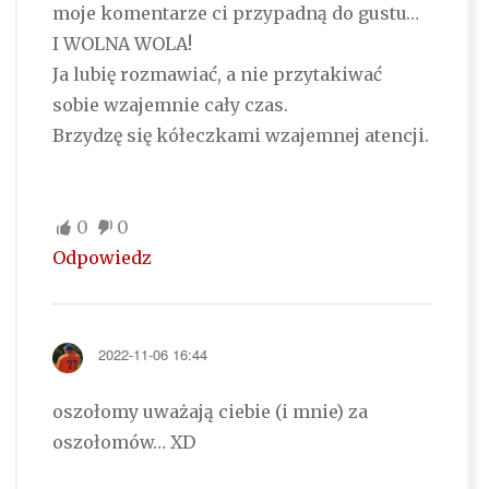
moje komentarze ci przypadną do gustu…
I WOLNA WOLA!
Ja lubię rozmawiać, a nie przytakiwać
sobie wzajemnie cały czas.
Brzydzę się kółeczkami wzajemnej atencji.
0
0
Odpowiedz
2022-11-06 16:44
oszołomy uważają ciebie (i mnie) za
oszołomów… XD