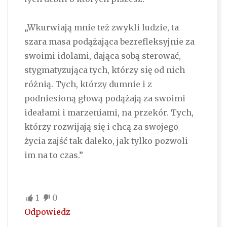
„Wkurwiają mnie też zwykli ludzie, ta
szara masa podążająca bezrefleksyjnie za
swoimi idolami, dająca sobą sterować,
stygmatyzująca tych, którzy się od nich
różnią. Tych, którzy dumnie i z
podniesioną głową podążają za swoimi
ideałami i marzeniami, na przekór. Tych,
którzy rozwijają się i chcą za swojego
życia zajść tak daleko, jak tylko pozwoli
im na to czas.”
1
0
Odpowiedz