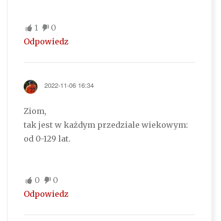
1
0
Odpowiedz
2022-11-06 16:34
Ziom,
tak jest w każdym przedziale wiekowym:
od 0-129 lat.
0
0
Odpowiedz