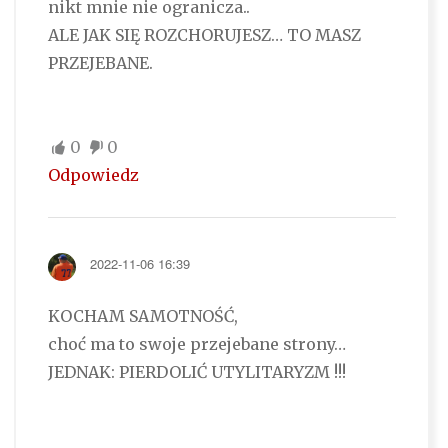
nikt mnie nie ogranicza..
ALE JAK SIĘ ROZCHORUJESZ… TO MASZ
PRZEJEBANE.
0
0
Odpowiedz
2022-11-06 16:39
KOCHAM SAMOTNOŚĆ,
choć ma to swoje przejebane strony…
JEDNAK: PIERDOLIĆ UTYLITARYZM !!!