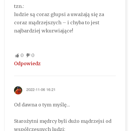
tzn.:
ludzie są coraz głupsi a uważają się za
coraz mądrzejszych – i chyba to jest
najbardziej wkurwiające!
0
0
Odpowiedz
2022-11-06 16:21
Od dawna o tym myślę…
Starożytni mędrcy byli dużo mądrzejsi od
współczesnych ludzi: