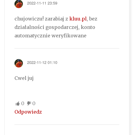
2022-11-11 23:59
chujowiczu! zarabiaj z
kluu.pl
, bez
działalności gospodarczej, konto
automatycznie weryfikowane
2022-11-12 01:10
Cwel juj
0
0
Odpowiedz