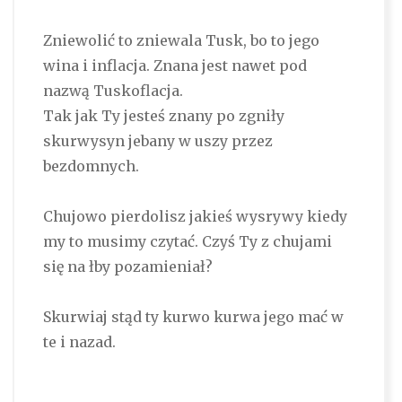
Zniewolić to zniewala Tusk, bo to jego
wina i inflacja. Znana jest nawet pod
nazwą Tuskoflacja.
Tak jak Ty jesteś znany po zgniły
skurwysyn jebany w uszy przez
bezdomnych.
Chujowo pierdolisz jakieś wysrywy kiedy
my to musimy czytać. Czyś Ty z chujami
się na łby pozamieniał?
Skurwiaj stąd ty kurwo kurwa jego mać w
te i nazad.