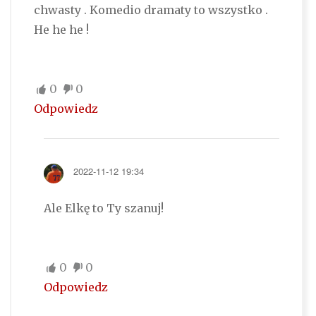
chwasty . Komedio dramaty to wszystko .
He he he !
0
0
Odpowiedz
2022-11-12 19:34
Ale Elkę to Ty szanuj!
0
0
Odpowiedz