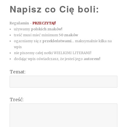
Napisz co Cię boli:
Regulamin -
PRZECZYTAJ!
używamy
polskich znaków!
treść musi mieć minimum
50 znaków
ogarniamy się z
przekleństwami
... maksymalnie kilka na
wpis
nie piszemy całej notki WIELKIMI LITERAMI!
dodając wpis oświadczasz, że jesteś jego
autorem!
Temat:
Treść: