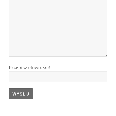
Przepisz słowo:
śrut