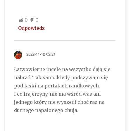
0
0
Odpowiedz
2022-11-12 02:21
Łatwowierne incele na wszystko dają się
nabrać. Tak samo kiedy podszywam się
pod laski na portalach randkowych.
I co frajerzyny, nie ma wśród was ani
jednego który nie wyszedł choć raz na
durnego napalonego chuja.