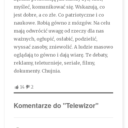
myśleć, komunikować się. Wskazują, co
jest dobre, a co złe. Co patriotyczne i co
naukowe. Robią gówno z mózgów. Na celu
mają odwrócić uwagę od rzeczy dla nas
ważnych, ogłupić, osłabić, podzielić,
wyssać zasoby, zniewolić. A ludzie masowo
oglądają to gówno i dają wiarę. Te debaty,
reklamy, teleturnieje, seriale, filmy,
dokumenty. Chujnia.
14
2
Komentarze do "Telewizor"