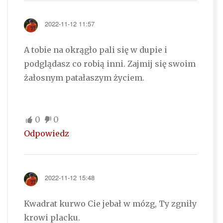
2022-11-12 11:57
A tobie na okrągło pali się w dupie i
podglądasz co robią inni. Zajmij się swoim
żałosnym patałaszym życiem.
0
0
Odpowiedz
2022-11-12 15:48
Kwadrat kurwo Cie jebał w mózg, Ty zgniły
krowi placku.