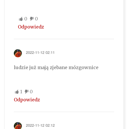
0
0
Odpowiedz
2022-11-12 02:11
ludzie już mają zjebane mózgownice
1
0
Odpowiedz
2022-11-12 02:12