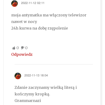
2022-11-12 02:11
moja antymatka ma włączony telewizor
nawet w nocy
24h kurwa na dobę rzępolenie
0
0
Odpowiedz
2022-11-13 18:04
Zdanie zaczynamy wielką literą i
kończymy kropką.
Grammarnazi