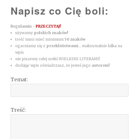
Napisz co Cię boli:
Regulamin -
PRZECZYTAJ!
używamy
polskich znaków!
treść musi mieć minimum
50 znaków
ogarniamy się z
przekleństwami
... maksymalnie kilka na
wpis
nie piszemy całej notki WIELKIMI LITERAMI!
dodając wpis oświadczasz, że jesteś jego
autorem!
Temat:
Treść: