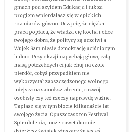
gmach pod szyldem Edukacja i tuż za
progiem wpierdalasz się w epickich
rozmiarów gówno. Uczą cię, że ciężka
praca popłaca, że władza cię kocha i chce
twojego dobra, że politycy są uczciwi a
Wujek Sam niesie demokrację uciśnionym
ludom. Przy okazji napychają głowę całą
masą potrzebnych ci jak chuj na czole
pierdół, cobyś przypadkiem nie
wykorzystał zaoszczędzonego wolnego
miejsca na samokształcenie, rozwój
osobisty czy też rzeczy naprawdę ważne.
Taplasz się w tym błocie kilkanaście lat
swojego życia. Opuszczasz ten Festiwal
Spierdolenia, może nawet dumnie
dzierżysz świstek głoszący że jesteś