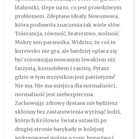
błahostki, ślepe na to, co jest prawdziwym
problemem. Zdeptane ideały. Nowomowa,
która pozbawiła znaczenia tak wiele słów.
Tolerancja, równość, braterstwo, wolność.
Mokry sen paranoika. Widzisz, że coś tu
kurewsko nie gra, ale bardziej opłaca się
być rozentuzjazmowanym lewakiem niż
faszystą, ksenofobem i rasistą. Pytasz
gdzie w tym wszystkim jest patriotyzm?
Nie ma. Nie ma miejsca dla normalności,
normalność jest niebezpieczna.
Zachowując zdrowy dystans nie będziesz
skłonny bez zastanowienia wyrżnąć ludzi,
których Królowie Świata ustawili po
drugiej stronie barykady w kolejnej
wykreowanej wojnie o ropę, bogactwo i