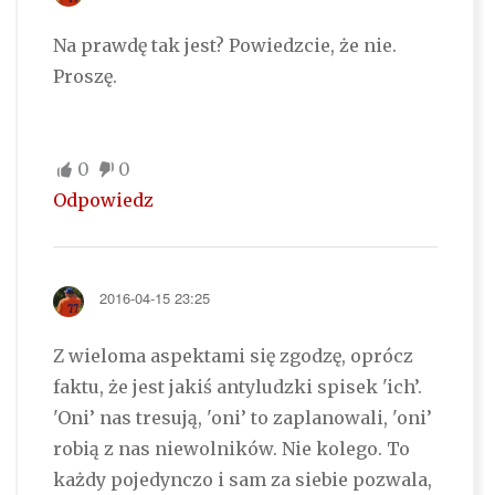
Na prawdę tak jest? Powiedzcie, że nie.
Proszę.
0
0
Odpowiedz
2016-04-15 23:25
Z wieloma aspektami się zgodzę, oprócz
faktu, że jest jakiś antyludzki spisek 'ich’.
'Oni’ nas tresują, 'oni’ to zaplanowali, 'oni’
robią z nas niewolników. Nie kolego. To
każdy pojedynczo i sam za siebie pozwala,