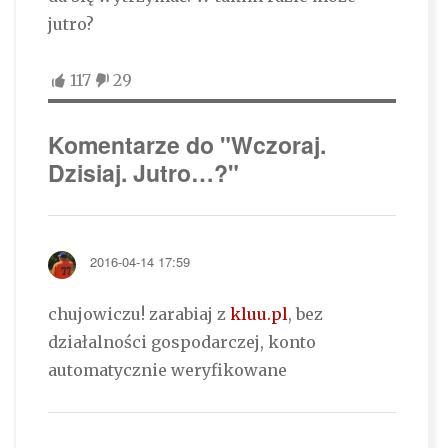
jutro?
117
29
Komentarze do "Wczoraj.
Dzisiaj. Jutro…?"
2016-04-14 17:59
chujowiczu! zarabiaj z
kluu.pl
, bez
działalności gospodarczej, konto
automatycznie weryfikowane