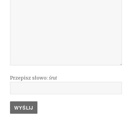
Przepisz słowo:
śrut