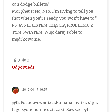
can dodge bullets?
Morpheus: No, Neo. I’m trying to tell you
that when you’re ready, you won’t have to.”
PS. JA NIE JESTEM CZĘŚCIĄ PROBLEMU Z
TYM ŚWIATEM. Więc daruj sobie to
mędrkowanie.
0
0
Odpowiedz
2016-04-17 16:57
@12 Pseudo-cwaniaczku haha mylisz się, z
tego systemu nie ucieczki. Zawsze był