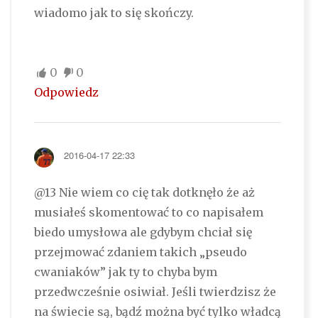
wiadomo jak to się skończy.
0
0
Odpowiedz
2016-04-17 22:33
@13 Nie wiem co cię tak dotknęło że aż
musiałeś skomentować to co napisałem
biedo umysłowa ale gdybym chciał się
przejmować zdaniem takich „pseudo
cwaniaków” jak ty to chyba bym
przedwcześnie osiwiał. Jeśli twierdzisz że
na świecie są, bądź można być tylko władcą