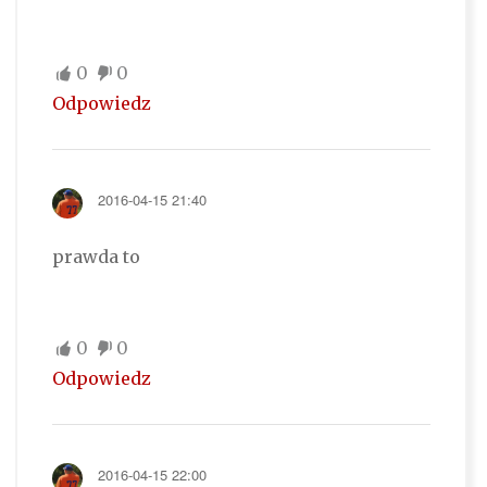
0
0
Odpowiedz
2016-04-15 21:40
prawda to
0
0
Odpowiedz
2016-04-15 22:00