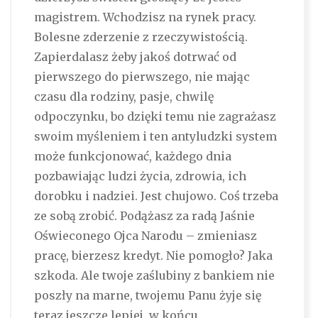
magistrem. Wchodzisz na rynek pracy.
Bolesne zderzenie z rzeczywistością.
Zapierdalasz żeby jakoś dotrwać od
pierwszego do pierwszego, nie mając
czasu dla rodziny, pasje, chwilę
odpoczynku, bo dzięki temu nie zagrażasz
swoim myśleniem i ten antyludzki system
może funkcjonować, każdego dnia
pozbawiając ludzi życia, zdrowia, ich
dorobku i nadziei. Jest chujowo. Coś trzeba
ze sobą zrobić. Podążasz za radą Jaśnie
Oświeconego Ojca Narodu – zmieniasz
pracę, bierzesz kredyt. Nie pomogło? Jaka
szkoda. Ale twoje zaślubiny z bankiem nie
poszły na marne, twojemu Panu żyje się
teraz jeszcze lepiej, w końcu