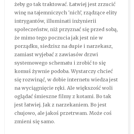
żeby go tak traktować. Łatwiej jest zrzucić
winę na tajemniczych 'nich’, rządzące elity
intrygantów, illuminati inżynierii
społeczeństw, niż przyznać się przed sobą,
że mimo tego poczucia jak jest nie w
porządku, siedzisz na dupie i narzekasz,
zamiast wyjebać z zawiasów drzwi
systemowego schematu i zrobić to się
komuś żywnie podoba. Wystarczy chcieć
się rozwinąć, w dobie internetu wiedza jest
na wyciągnięcie ręki. Ale większość woli
oglądać śmieszne filmy z kotami. Bo tak
jest łatwiej. Jak z narzekaniem. Bo jest
chujowo, ale jakoś przetrwam. Może coś
zmieni się samo.