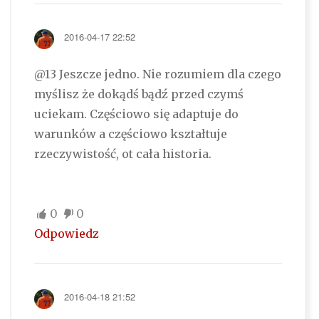
2016-04-17 22:52
@13 Jeszcze jedno. Nie rozumiem dla czego
myślisz że dokądś bądź przed czymś
uciekam. Częściowo się adaptuje do
warunków a częściowo kształtuje
rzeczywistość, ot cała historia.
0
0
Odpowiedz
2016-04-18 21:52