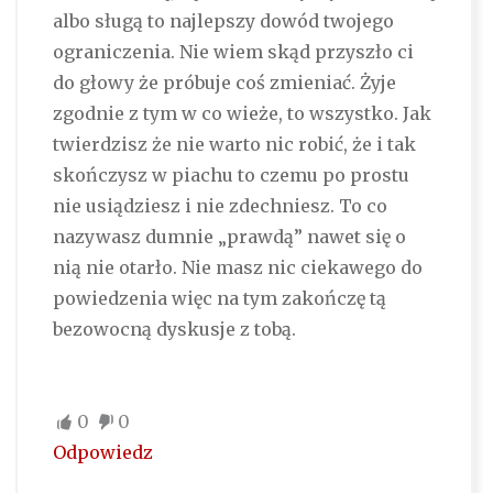
albo sługą to najlepszy dowód twojego
ograniczenia. Nie wiem skąd przyszło ci
do głowy że próbuje coś zmieniać. Żyje
zgodnie z tym w co wieże, to wszystko. Jak
twierdzisz że nie warto nic robić, że i tak
skończysz w piachu to czemu po prostu
nie usiądziesz i nie zdechniesz. To co
nazywasz dumnie „prawdą” nawet się o
nią nie otarło. Nie masz nic ciekawego do
powiedzenia więc na tym zakończę tą
bezowocną dyskusje z tobą.
0
0
Odpowiedz