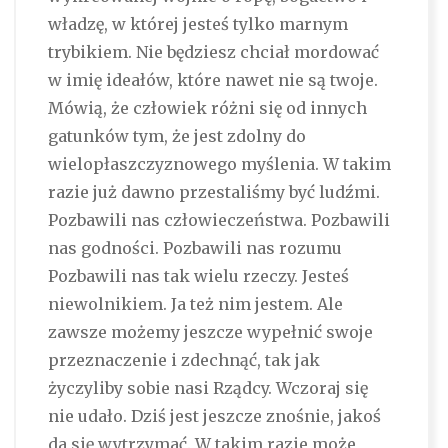
władzę, w której jesteś tylko marnym
trybikiem. Nie będziesz chciał mordować
w imię ideałów, które nawet nie są twoje.
Mówią, że człowiek różni się od innych
gatunków tym, że jest zdolny do
wielopłaszczyznowego myślenia. W takim
razie już dawno przestaliśmy być ludźmi.
Pozbawili nas człowieczeństwa. Pozbawili
nas godności. Pozbawili nas rozumu
Pozbawili nas tak wielu rzeczy. Jesteś
niewolnikiem. Ja też nim jestem. Ale
zawsze możemy jeszcze wypełnić swoje
przeznaczenie i zdechnąć, tak jak
życzyliby sobie nasi Rządcy. Wczoraj się
nie udało. Dziś jest jeszcze znośnie, jakoś
da się wytrzymać. W takim razie może