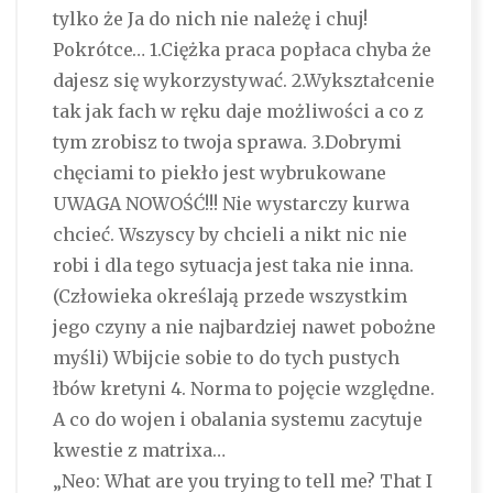
tylko że Ja do nich nie należę i chuj!
Pokrótce… 1.Ciężka praca popłaca chyba że
dajesz się wykorzystywać. 2.Wykształcenie
tak jak fach w ręku daje możliwości a co z
tym zrobisz to twoja sprawa. 3.Dobrymi
chęciami to piekło jest wybrukowane
UWAGA NOWOŚĆ!!! Nie wystarczy kurwa
chcieć. Wszyscy by chcieli a nikt nic nie
robi i dla tego sytuacja jest taka nie inna.
(Człowieka określają przede wszystkim
jego czyny a nie najbardziej nawet pobożne
myśli) Wbijcie sobie to do tych pustych
łbów kretyni 4. Norma to pojęcie względne.
A co do wojen i obalania systemu zacytuje
kwestie z matrixa…
„Neo: What are you trying to tell me? That I