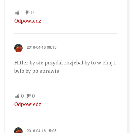
1
0
Odpowiedz
2016-04-16 09:15
Hitler by sie przydal rozjebal by to w chuj i
bylo by po sprawie
0
0
Odpowiedz
2016-04-16 15:05