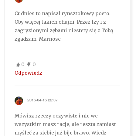
Cudnies to napisał rynsztokowy poeto.
Oby więcej takich chujni. Przez łzy i z
zagryzionymi zębami niestety się z Tobą
zgadzam. Marnosc
0
0
Odpowiedz
2016-04-16 22:37
Mówisz rzeczy oczywiste i nie we
wszystkim masz racje, ale reszta zamiast
myśleć za siebie już bije brawo. Wiedz