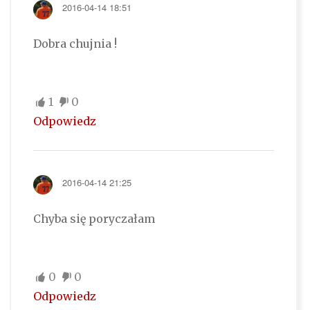
2016-04-14 18:51
Dobra chujnia !
1
0
Odpowiedz
2016-04-14 21:25
Chyba się poryczałam
0
0
Odpowiedz