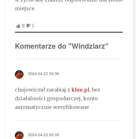
miejsce.
8
5
Komentarze do "Windziarz"
2024-04-23 00:36
chujowiczu! zarabiaj z
kluu.pl
, bez
działalności gospodarczej, konto
automatycznie weryfikowane
2024-04-23 00:39