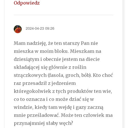
Odpowiedz
2024-04-23 09:26
Mam nadzieję, że ten starszy Pan nie
mieszka w moim bloku. Mieszkam na
dziesiątym i obecnie jestem na diecie
składającej się głównie z roślin
strączkowych (fasola, groch, bób). Kto choć
raz przesadził z jedzeniem
któregokolwiek z tych produktów ten wie,
co to oznacza i co może dziać się w
windzie, kiedy tam wejdę i gazy zaczną
mnie prześladować. Może ten człowiek ma
przynajmniej słaby węch?