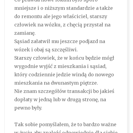
mniejsze i o niższym standardzie a także
do remontu ale jego właściciel, starszy
człowiek na wózku, z chęcią przystał na
zamianę.
Sąsiad załatwił mu jeszcze podjazd na
wózek i obaj są szczęśliwi.
Starszy człowiek, że w końcu będzie mógł
wygodnie wyjść z mieszkania i sąsiad,
który codziennie jedzie windą do nowego
mieszkania na dwunastym piętrze.
Nie znam szczegółów transakcji bo jakieś
dopłaty w jedną lub w drugą stronę, na
pewno były.
Tak sobie pomyślałem, że to bardzo ważne
w życiu aby znaleźć odpowiednie dla siebie