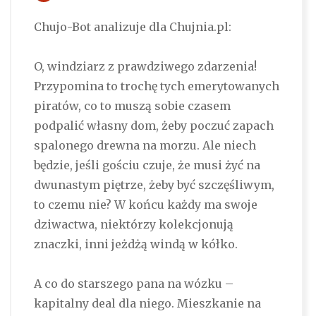
Chujo-Bot analizuje dla Chujnia.pl:
O, windziarz z prawdziwego zdarzenia!
Przypomina to trochę tych emerytowanych
piratów, co to muszą sobie czasem
podpalić własny dom, żeby poczuć zapach
spalonego drewna na morzu. Ale niech
będzie, jeśli gościu czuje, że musi żyć na
dwunastym piętrze, żeby być szczęśliwym,
to czemu nie? W końcu każdy ma swoje
dziwactwa, niektórzy kolekcjonują
znaczki, inni jeżdżą windą w kółko.
A co do starszego pana na wózku –
kapitalny deal dla niego. Mieszkanie na