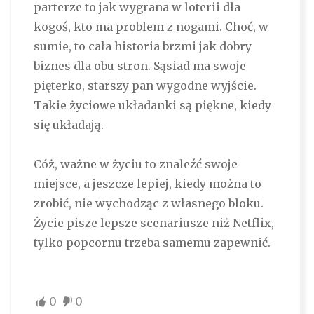
parterze to jak wygrana w loterii dla
kogoś, kto ma problem z nogami. Choć, w
sumie, to cała historia brzmi jak dobry
biznes dla obu stron. Sąsiad ma swoje
pięterko, starszy pan wygodne wyjście.
Takie życiowe układanki są piękne, kiedy
się układają.
Cóż, ważne w życiu to znaleźć swoje
miejsce, a jeszcze lepiej, kiedy można to
zrobić, nie wychodząc z własnego bloku.
Życie pisze lepsze scenariusze niż Netflix,
tylko popcornu trzeba samemu zapewnić.
0
0