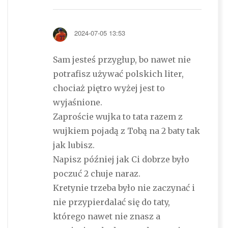
2024-07-05 13:53
Sam jesteś przygłup, bo nawet nie
potrafisz używać polskich liter,
chociaż piętro wyżej jest to
wyjaśnione.
Zaproście wujka to tata razem z
wujkiem pojadą z Tobą na 2 baty tak
jak lubisz.
Napisz później jak Ci dobrze było
poczuć 2 chuje naraz.
Kretynie trzeba było nie zaczynać i
nie przypierdalać się do taty,
którego nawet nie znasz a