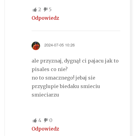
2
5
Odpowiedz
2024-07-05 10:26
ale przyznaj, dygnął ci pajacu jak to
pisales co nie?
no to smacznego! jebaj sie
przyglupie biedaku smieciu
smieciarzu
4
0
Odpowiedz