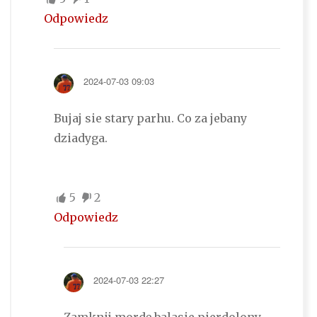
Odpowiedz
2024-07-03 09:03
Bujaj sie stary parhu. Co za jebany
dziadyga.
5
2
Odpowiedz
2024-07-03 22:27