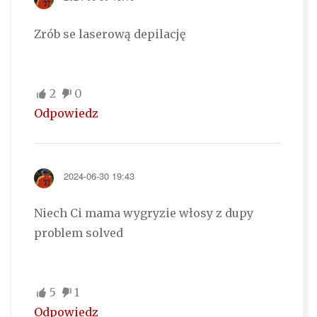
Zrób se laserową depilację
2
0
Odpowiedz
2024-06-30 19:43
Niech Ci mama wygryzie włosy z dupy
problem solved
5
1
Odpowiedz