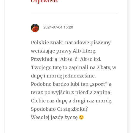
Odpowiedz
2024-07-04 15:20
Polskie znaki narodowe piszemy
wciskając prawy Alt+literę.
Przykład: ą=Alt+a, ć=Alt+c itd.
Twojego tatę to zapinali na 2 baty, w
dupę i mordę jednocześnie.
Podobno bardzo lubi ten „sport” a
teraz po wyjściu z pierdla zapina
Ciebie raz dupę a drugi raz mordę.
Spodobało Ci się zboku?
Wesołej jazdy życzę