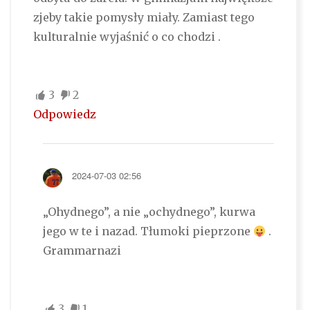
zjeby takie pomysły miały. Zamiast tego
kulturalnie wyjaśnić o co chodzi .
3
2
Odpowiedz
2024-07-03 02:56
„Ohydnego”, a nie „ochydnego”, kurwa
jego w te i nazad. Tłumoki pieprzone
.
Grammarnazi
3
1