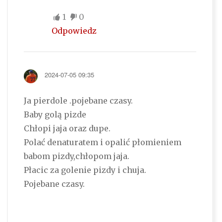
1
0
Odpowiedz
2024-07-05 09:35
Ja pierdole .pojebane czasy.
Baby golą pizde
Chłopi jaja oraz dupe.
Polać denaturatem i opalić płomieniem
babom pizdy,chłopom jaja.
Płacic za golenie pizdy i chuja.
Pojebane czasy.