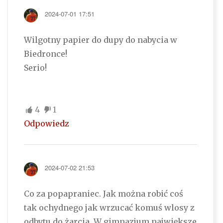
2024-07-01 17:51
Wilgotny papier do dupy do nabycia w
Biedronce!
Serio!
4
1
Odpowiedz
2024-07-02 21:53
Co za popapraniec. Jak można robić coś
tak ochydnego jak wrzucać komuś wlosy z
odbytu do żarcia. W gimnazjum największe