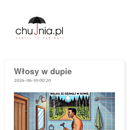
Chujnia.pl – napisz co Cię boli…
Włosy w dupie
2024-06-30 00:20