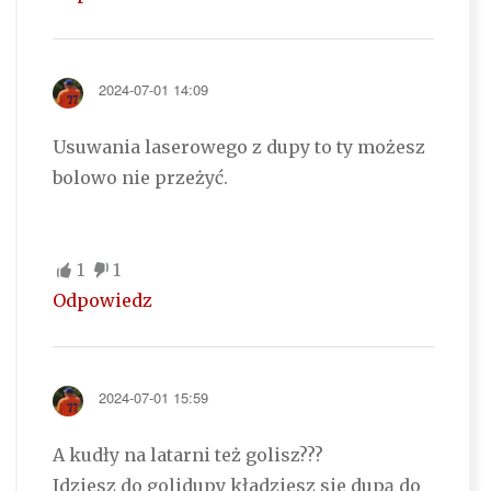
2024-07-01 14:09
Usuwania laserowego z dupy to ty możesz
bolowo nie przeżyć.
1
1
Odpowiedz
2024-07-01 15:59
A kudły na latarni też golisz???
Idziesz do golidupy kładziesz sie dupą do