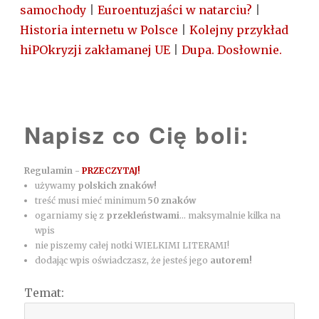
samochody
|
Euroentuzjaści w natarciu?
|
Historia internetu w Polsce
|
Kolejny przykład
hiPOkryzji zakłamanej UE
|
Dupa. Dosłownie.
Napisz co Cię boli:
Regulamin -
PRZECZYTAJ!
używamy
polskich znaków!
treść musi mieć minimum
50 znaków
ogarniamy się z
przekleństwami
... maksymalnie kilka na
wpis
nie piszemy całej notki WIELKIMI LITERAMI!
dodając wpis oświadczasz, że jesteś jego
autorem!
Temat: