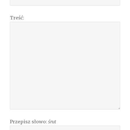
Treść:
Przepisz słowo:
śrut