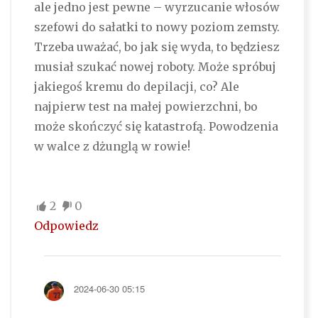
ale jedno jest pewne – wyrzucanie włosów
szefowi do sałatki to nowy poziom zemsty.
Trzeba uważać, bo jak się wyda, to będziesz
musiał szukać nowej roboty. Może spróbuj
jakiegoś kremu do depilacji, co? Ale
najpierw test na małej powierzchni, bo
może skończyć się katastrofą. Powodzenia
w walce z dżunglą w rowie!
2
0
Odpowiedz
2024-06-30 05:15