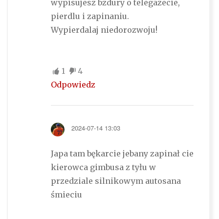
wypisujesz bzdury o telegazecie,
pierdlu i zapinaniu.
Wypierdalaj niedorozwoju!
1
4
Odpowiedz
2024-07-14 13:03
Japa tam bękarcie jebany zapinał cie
kierowca gimbusa z tyłu w
przedziale silnikowym autosana
śmieciu