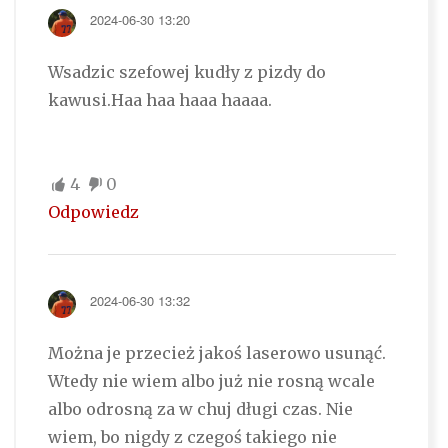
2024-06-30 13:20
Wsadzic szefowej kudły z pizdy do
kawusi.Haa haa haaa haaaa.
4
0
Odpowiedz
2024-06-30 13:32
Można je przecież jakoś laserowo usunąć.
Wtedy nie wiem albo już nie rosną wcale
albo odrosną za w chuj długi czas. Nie
wiem, bo nigdy z czegoś takiego nie