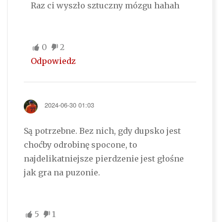
Raz ci wyszło sztuczny mózgu hahah
0
2
Odpowiedz
2024-06-30 01:03
Są potrzebne. Bez nich, gdy dupsko jest
choćby odrobinę spocone, to
najdelikatniejsze pierdzenie jest głośne
jak gra na puzonie.
5
1