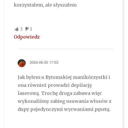
korzystałem, ale słyszałem
3
1
Odpowiedz
2024-06-30 17:53
Jak byłem u Bytomskiej manikórzystki i
ona również prowadzi depilację
laserową. Trochę droga zabawa więc
wykonaliśmy zabieg usuwania włosów z
dupy pojedynczymi wyrwaniami pęsetą.