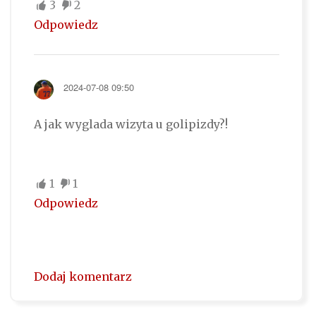
3
2
Odpowiedz
2024-07-08 09:50
A jak wyglada wizyta u golipizdy?!
1
1
Odpowiedz
Dodaj komentarz