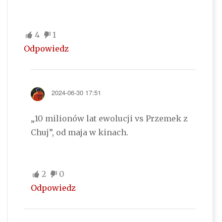
4
1
Odpowiedz
2024-06-30 17:51
„10 milionów lat ewolucji vs Przemek z
Chuj”, od maja w kinach.
2
0
Odpowiedz