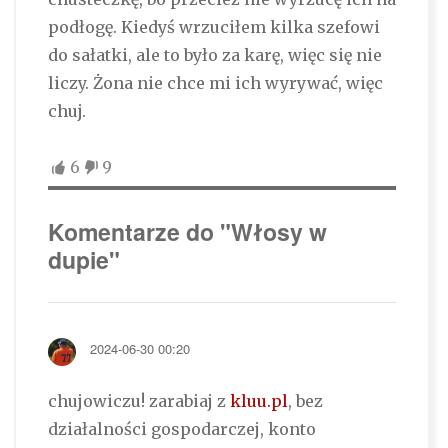
podłogę. Kiedyś wrzuciłem kilka szefowi
do sałatki, ale to było za karę, więc się nie
liczy. Żona nie chce mi ich wyrywać, więc
chuj.
6
9
Komentarze do "Włosy w
dupie"
2024-06-30 00:20
chujowiczu! zarabiaj z
kluu.pl
, bez
działalności gospodarczej, konto