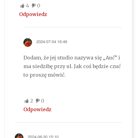
4
0
Odpowiedz
2024-07-04 16:46
Dodam, że jej studio nazywa się „Auć” i
ma siedzibę przy ul. Jak coś będzie czuć
to proszę mówić.
2
0
Odpowiedz
2024-06-30 15:10