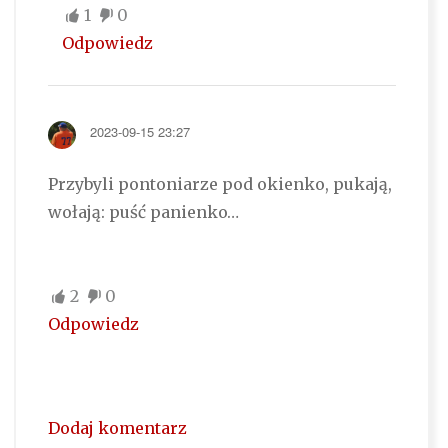
1
0
Odpowiedz
2023-09-15 23:27
Przybyli pontoniarze pod okienko, pukają,
wołają: puść panienko…
2
0
Odpowiedz
Dodaj komentarz