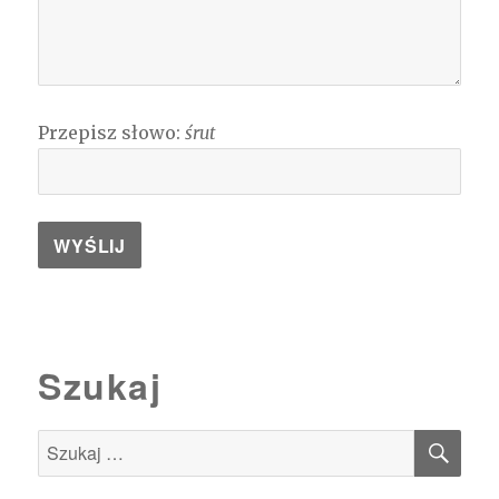
Przepisz słowo:
śrut
Szukaj
SZU
Szukaj: