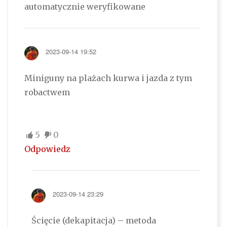
automatycznie weryfikowane
2023-09-14 19:52
Miniguny na plażach kurwa i jazda z tym
robactwem
5
0
Odpowiedz
2023-09-14 23:29
Ścięcie (dekapitacja) – metoda