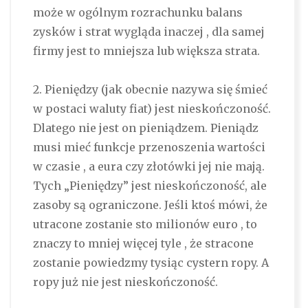
może w ogólnym rozrachunku balans
zysków i strat wygląda inaczej , dla samej
firmy jest to mniejsza lub większa strata.
2. Pieniędzy (jak obecnie nazywa się śmieć
w postaci waluty fiat) jest nieskończoność.
Dlatego nie jest on pieniądzem. Pieniądz
musi mieć funkcje przenoszenia wartości
w czasie , a eura czy złotówki jej nie mają.
Tych „Pieniędzy” jest nieskończoność, ale
zasoby są ograniczone. Jeśli ktoś mówi, że
utracone zostanie sto milionów euro , to
znaczy to mniej więcej tyle , że stracone
zostanie powiedzmy tysiąc cystern ropy. A
ropy już nie jest nieskończoność.