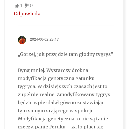
1
0
Odpowiedz
2024-06-02 23:17
„Gorzej, jak przyjdzie tam głodny tygrys”
Bynajmniej. Wystarczy drobna
modyfikacja genetyczna gatunku
tygrysa. W dzisiejszych czasach jest to
zupełnie realne. Zmodyfikowany tygrys
będzie wpierdalał gówno zostawiając
tym samym srającego w spokoju.
Modyfikacja genetyczna to nie są tanie
rzeczy, panie Ferdku – za to płaci się