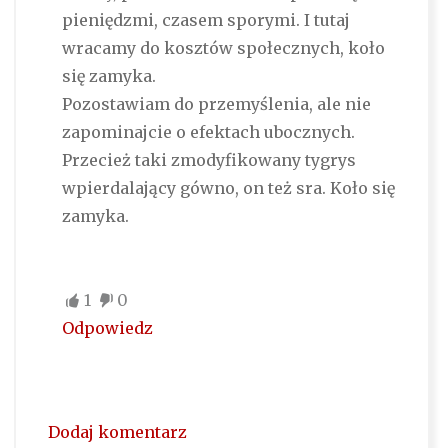
pieniędzmi, czasem sporymi. I tutaj
wracamy do kosztów społecznych, koło
się zamyka.
Pozostawiam do przemyślenia, ale nie
zapominajcie o efektach ubocznych.
Przecież taki zmodyfikowany tygrys
wpierdalający gówno, on też sra. Koło się
zamyka.
1
0
Odpowiedz
Dodaj komentarz