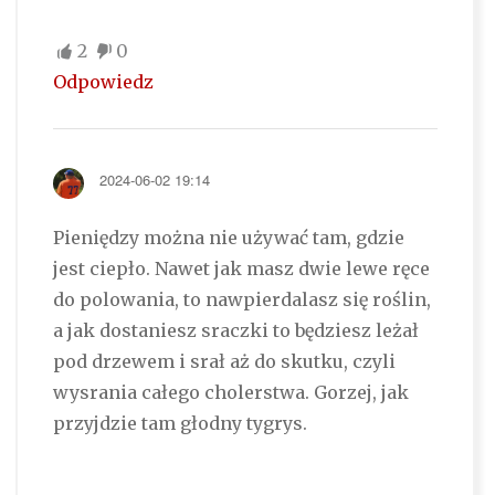
2
0
Odpowiedz
2024-06-02 19:14
Pieniędzy można nie używać tam, gdzie
jest ciepło. Nawet jak masz dwie lewe ręce
do polowania, to nawpierdalasz się roślin,
a jak dostaniesz sraczki to będziesz leżał
pod drzewem i srał aż do skutku, czyli
wysrania całego cholerstwa. Gorzej, jak
przyjdzie tam głodny tygrys.