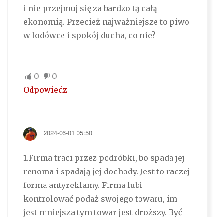
i nie przejmuj się za bardzo tą całą
ekonomią. Przecież najważniejsze to piwo
w lodówce i spokój ducha, co nie?
0
0
Odpowiedz
2024-06-01 05:50
1.Firma traci przez podróbki, bo spada jej
renoma i spadają jej dochody. Jest to raczej
forma antyreklamy. Firma lubi
kontrolować podaż swojego towaru, im
jest mniejsza tym towar jest droższy. Być