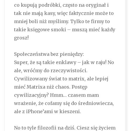
co kupują podróbki, często na oryginał i
tak nie mają kasy, więc faktycznie może to
mniej boli niż myślimy. Tylko te firmy to
takie księgowe smoki – muszą mieć każdy
grosz!
Społeczeństwa bez pieniędzy:
Super, że są takie enklawy – jak w raju! No
ale, wróćmy do rzeczywistości.
Cywilizowany świat to matrix, ale lepiej
mieć Matrixa niż chaos. Postęp
cywilizacyjny? Hmm… czasem mam
wrażenie, że cofamy się do średniowiecza,
ale z iPhone’ami w kieszeni.
No to tyle filozofii na dziś. Ciesz się życiem