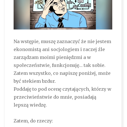
Na wstępie, muszę zaznaczyć że nie jestem
ekonomistą ani socjologiem i raczej źle
zarządzam moimi pieniędzmi a w
społeczeństwie, funkcjonuję… tak sobie.
Zatem wszystko, co napiszę poniżej, może
być stekiem bzdur.
Poddaję to pod ocenę czytających, którzy w
przeciwieństwie do mnie, posiadają
lepszą wiedzę.
Zatem, do rzeczy: