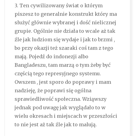
3. Ten cywilizowany świat o którym
piszesz to generalnie konstrukt który ma
służyć głównie wybranej i dość nielicznej
grupie. Ogólnie nie działa to wcale aż tak
źle jak ludziom się wydaje i jak to brzmi ,
bo przy okazji też szaraki coś tam z tego
mają. Pojedź do indonezji albo
Bangladeszu, tam marzą o tym żeby być
częścią tego represyjnego systemu.
Owszem , jest sporo do poprawy i mam
nadzieję, że poprawi się ogólna
sprawiedliwość społeczna. Wziąwszy
jednak pod uwagę jak wyglądało to w
wielu okresach i miejscach w przeszłości
to nie jest aż tak źle jak to malują.