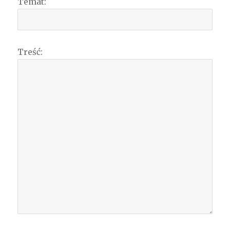
Temat:
Treść: