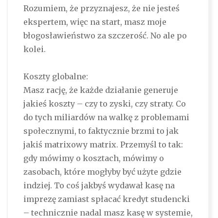
Rozumiem, że przyznajesz, że nie jesteś
ekspertem, więc na start, masz moje
błogosławieństwo za szczerość. No ale po
kolei.
Koszty globalne:
Masz rację, że każde działanie generuje
jakieś koszty – czy to zyski, czy straty. Co
do tych miliardów na walkę z problemami
społecznymi, to faktycznie brzmi to jak
jakiś matrixowy matrix. Przemyśl to tak:
gdy mówimy o kosztach, mówimy o
zasobach, które mogłyby być użyte gdzie
indziej. To coś jakbyś wydawał kasę na
imprezę zamiast spłacać kredyt studencki
– technicznie nadal masz kasę w systemie,