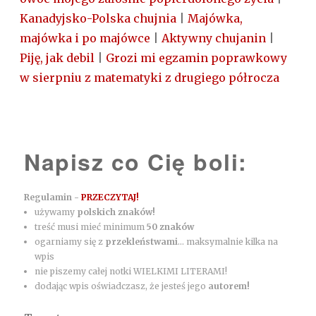
Kanadyjsko-Polska chujnia
|
Majówka,
majówka i po majówce
|
Aktywny chujanin
|
Piję, jak debil
|
Grozi mi egzamin poprawkowy
w sierpniu z matematyki z drugiego półrocza
Napisz co Cię boli:
Regulamin -
PRZECZYTAJ!
używamy
polskich znaków!
treść musi mieć minimum
50 znaków
ogarniamy się z
przekleństwami
... maksymalnie kilka na
wpis
nie piszemy całej notki WIELKIMI LITERAMI!
dodając wpis oświadczasz, że jesteś jego
autorem!