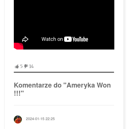
5
14
Komentarze do "Ameryka Won
!!!"
2024-01-15 22:25