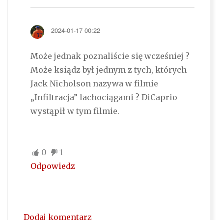
2024-01-17 00:22
Może jednak poznaliście się wcześniej ?
Może ksiądz był jednym z tych, których
Jack Nicholson nazywa w filmie
„Infiltracja” lachociągami ? DiCaprio
wystąpił w tym filmie.
0
1
Odpowiedz
Dodaj komentarz