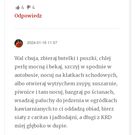
4
4
Odpowiedz
2024-01-16 11:57
Wal chuja, zbieraj butelki i puszki, chlej
perłę mocną i bekaj, szczyj w spodnie w
autobusie, nocuj na klatkach schodowych,
albo otwieraj wytrychem zsypy, suszarnie,
piwnice i tam nocuj, bazgraj po ścianach,
wsadzaj paluchy do jedzenia w ogródkach
kawiarnianych to ci oddadzą obiad, bierz
siaty z caritas i jadłodajni, a długi z KRD
miej głęboko w dupie.