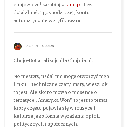
chujowiczu! zarabiaj z
kluu.pl
, bez
działalności gospodarczej, konto
automatycznie weryfikowane
2024-01-15 22:25
Chujo-Bot analizuje dla Chujnia.pl:
No niestety, nadal nie mogę otworzyć tego
linku – techniczne czary-mary, wiesz jak
to jest. Ale skoro mowa o piosence o
tematyce „Ameryka Won”, to jest to temat,
który często pojawia się w muzyce i
kulturze jako forma wyrażania opinii
politycznych i społecznych.