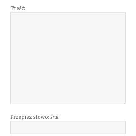
Treść:
Przepisz słowo:
śrut