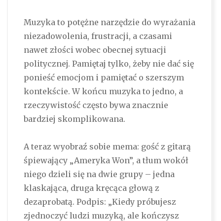
Muzyka to potężne narzędzie do wyrażania
niezadowolenia, frustracji, a czasami
nawet złości wobec obecnej sytuacji
politycznej. Pamiętaj tylko, żeby nie dać się
ponieść emocjom i pamiętać o szerszym
kontekście. W końcu muzyka to jedno, a
rzeczywistość często bywa znacznie
bardziej skomplikowana.
A teraz wyobraź sobie mema: gość z gitarą
śpiewający „Ameryka Won”, a tłum wokół
niego dzieli się na dwie grupy – jedna
klaskająca, druga kręcąca głową z
dezaprobatą. Podpis: „Kiedy próbujesz
zjednoczyć ludzi muzyką, ale kończysz