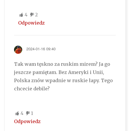
4
2
Odpowiedz
2024-01-16 09:40
Tak wam tęskno za ruskim mirem? Ja go
jeszcze pamiętam. Bez Ameryki i Unii,
Polska znów wpadnie w ruskie łapy. Tego
chcecie debile?
4
1
Odpowiedz