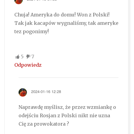
Chuja! Ameryka do domu! Won z Polski!
Tak jak kacapów wygnaliśmy, tak ameryke
tez pogonimy!
5
7
Odpowiedz
2024-01-16 12:28
Naprawdę myślisz, że przez wzmiankę o
odejściu Rosjan z Polski nikt nie uzna
Cię za prowokatora ?