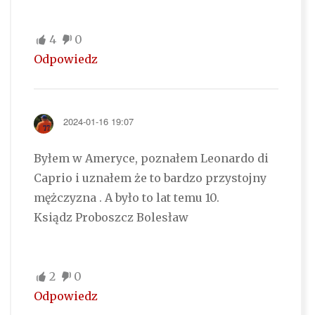
4
0
Odpowiedz
2024-01-16 19:07
Byłem w Ameryce, poznałem Leonardo di
Caprio i uznałem że to bardzo przystojny
mężczyzna . A było to lat temu 10.
Ksiądz Proboszcz Bolesław
2
0
Odpowiedz