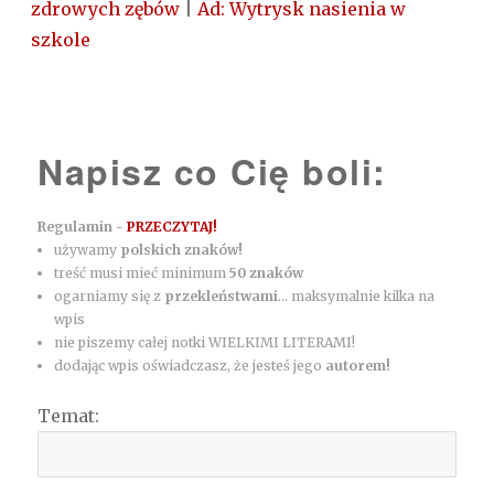
zdrowych zębów
|
Ad: Wytrysk nasienia w
szkole
Napisz co Cię boli:
Regulamin -
PRZECZYTAJ!
używamy
polskich znaków!
treść musi mieć minimum
50 znaków
ogarniamy się z
przekleństwami
... maksymalnie kilka na
wpis
nie piszemy całej notki WIELKIMI LITERAMI!
dodając wpis oświadczasz, że jesteś jego
autorem!
Temat: