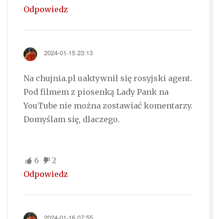
Odpowiedz
2024-01-15 23:13
Na chujnia.pl uaktywnił się rosyjski agent.
Pod filmem z piosenką Lady Pank na
YouTube nie można zostawiać komentarzy.
Domyślam się, dlaczego.
6
2
Odpowiedz
2024-01-16 07:55