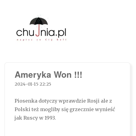
Chujnia.pl – napisz co Cię boli…
Ameryka Won !!!
2024-01-15 22:25
Piosenka dotyczy wprawdzie Rosji ale z
Polski też mogliby się grzecznie wynieść
jak Ruscy w 1993.