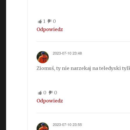
1
0
Odpowiedz
2023-07-10 23:48
Ziomuś, ty nie narzekaj na teledyski ty
0
0
Odpowiedz
2023-07-10 23:55