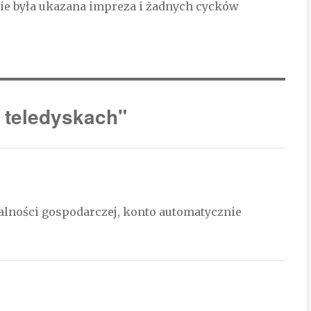
zie była ukazana impreza i żadnych cycków
 teledyskach"
ałalności gospodarczej, konto automatycznie