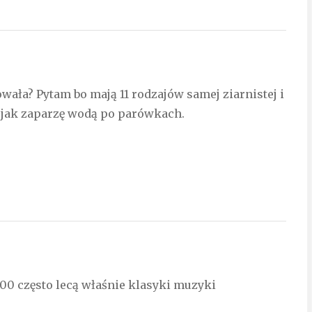
wała? Pytam bo mają 11 rodzajów samej ziarnistej i
 jak zaparzę wodą po parówkach.
.00 często lecą właśnie klasyki muzyki