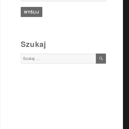
Szukaj
SZUKAJ
Szukaj: