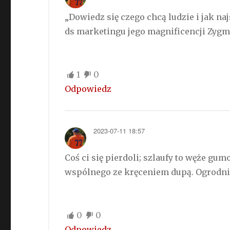
„Dowiedz się czego chcą ludzie i jak na
ds marketingu jego magnificencji Zyg
1
0
Odpowiedz
2023-07-11 18:57
Coś ci się pierdoli; szlaufy to węże gu
wspólnego ze kręceniem dupą. Ogrodn
0
0
Odpowiedz