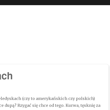
 boli…
ach
ledyskach (czy to amerykańskich czy polskich)
e dupą? Rzygać się chce od tego. Kurwa, tęsknię za