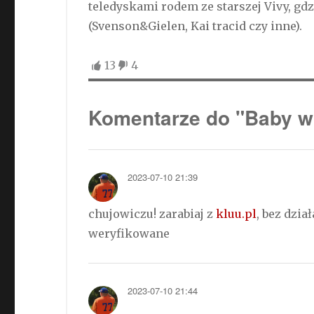
teledyskami rodem ze starszej Vivy, gd
(Svenson&Gielen, Kai tracid czy inne).
13
4
Komentarze do "Baby w
2023-07-10 21:39
chujowiczu! zarabiaj z
kluu.pl
, bez dzi
weryfikowane
2023-07-10 21:44