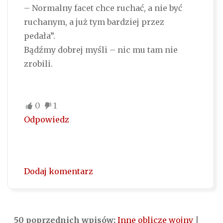
– Normalny facet chce ruchać, a nie być
ruchanym, a już tym bardziej przez
pedała”.
Bądźmy dobrej myśli – nic mu tam nie
zrobili.
0
1
Odpowiedz
Dodaj komentarz
50 poprzednich wpisów:
Inne oblicze wojny
|