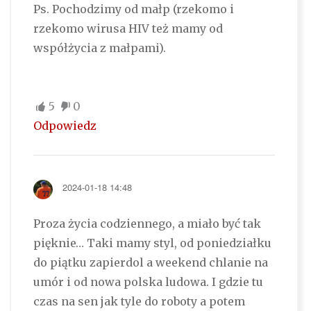
Ps. Pochodzimy od małp (rzekomo i
rzekomo wirusa HIV też mamy od
współżycia z małpami).
5
0
Odpowiedz
2024-01-18 14:48
Proza życia codziennego, a miało być tak
pięknie… Taki mamy styl, od poniedziałku
do piątku zapierdol a weekend chlanie na
umór i od nowa polska ludowa. I gdzie tu
czas na sen jak tyle do roboty a potem