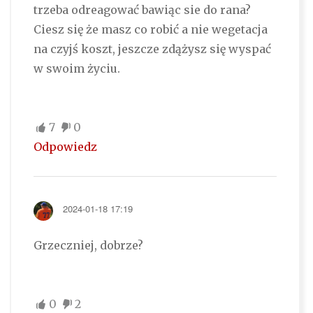
trzeba odreagować bawiąc sie do rana?
Ciesz się że masz co robić a nie wegetacja
na czyjś koszt, jeszcze zdążysz się wyspać
w swoim życiu.
7
0
Odpowiedz
2024-01-18 17:19
Grzeczniej, dobrze?
0
2