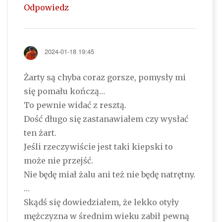
Odpowiedz
2024-01-18 19:45
Żarty są chyba coraz gorsze, pomysły mi
się pomału kończą…
To pewnie widać z resztą.
Dość długo się zastanawiałem czy wysłać
ten żart.
Jeśli rzeczywiście jest taki kiepski to
może nie przejść.
Nie będę miał żalu ani też nie będę natrętny.
…
Skądś się dowiedziałem, że lekko otyły
mężczyzna w średnim wieku zabił pewną