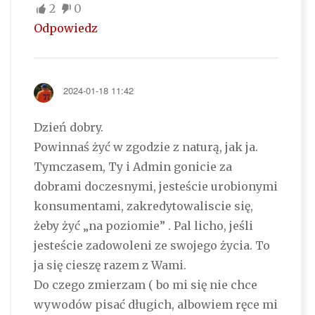
2
0
Odpowiedz
2024-01-18 11:42
Dzień dobry.
Powinnaś żyć w zgodzie z naturą, jak ja.
Tymczasem, Ty i Admin gonicie za
dobrami doczesnymi, jesteście urobionymi
konsumentami, zakredytowaliscie się,
żeby żyć „na poziomie” . Pal licho, jeśli
jesteście zadowoleni ze swojego życia. To
ja się cieszę razem z Wami.
Do czego zmierzam ( bo mi się nie chce
wywodów pisać długich, albowiem ręce mi