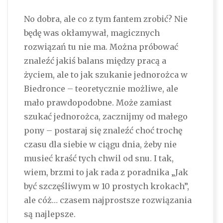
No dobra, ale co z tym fantem zrobić? Nie
będę was okłamywał, magicznych
rozwiązań tu nie ma. Można próbować
znaleźć jakiś balans między pracą a
życiem, ale to jak szukanie jednorożca w
Biedronce – teoretycznie możliwe, ale
mało prawdopodobne. Może zamiast
szukać jednorożca, zacznijmy od małego
pony – postaraj się znaleźć choć trochę
czasu dla siebie w ciągu dnia, żeby nie
musieć kraść tych chwil od snu. I tak,
wiem, brzmi to jak rada z poradnika „Jak
być szczęśliwym w 10 prostych krokach”,
ale cóż… czasem najprostsze rozwiązania
są najlepsze.