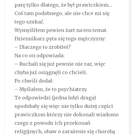
parę tylko dlatego, że był prawiczkiem…
Coś tam podobnego, ale nie chce mi się
tego szukać.
Wymyśliłem pewien żart na ten temat.
Dziennikarz pyta się tego mężczyzny:
– Dlaczego to zrobiłeś?
Na co on odpowiada:
– Ruchali się już pewnie nie raz, więc
chyba już osiągnęli co chcieli.
Po chwili dodał:
– Myślałem, że to psychiatrzy.
Te odpowiedzi (jedna lub/i druga)
spodobały się więc nie tylko dużej części
prawiczkom którzy nie dokonali wiadomo
czego z powodu ich przekonań
religijnych, obaw o zarażenie się chorobą