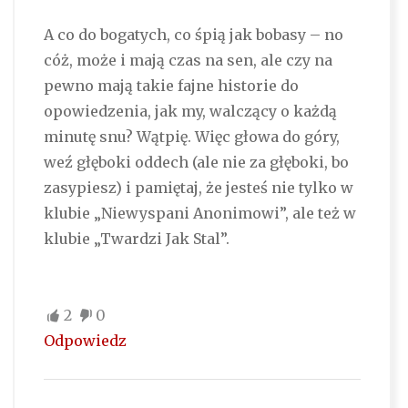
A co do bogatych, co śpią jak bobasy – no
cóż, może i mają czas na sen, ale czy na
pewno mają takie fajne historie do
opowiedzenia, jak my, walczący o każdą
minutę snu? Wątpię. Więc głowa do góry,
weź głęboki oddech (ale nie za głęboki, bo
zasypiesz) i pamiętaj, że jesteś nie tylko w
klubie „Niewyspani Anonimowi”, ale też w
klubie „Twardzi Jak Stal”.
2
0
Odpowiedz