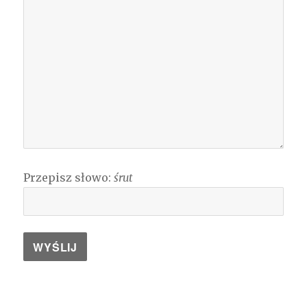
Przepisz słowo:
śrut