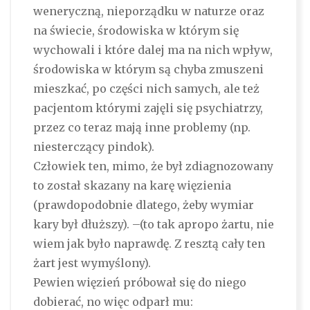
weneryczną, nieporządku w naturze oraz
na świecie, środowiska w którym się
wychowali i które dalej ma na nich wpływ,
środowiska w którym są chyba zmuszeni
mieszkać, po części nich samych, ale też
pacjentom którymi zajęli się psychiatrzy,
przez co teraz mają inne problemy (np.
niesterczący pindok).
Człowiek ten, mimo, że był zdiagnozowany
to został skazany na karę więzienia
(prawdopodobnie dlatego, żeby wymiar
kary był dłuższy). –(to tak apropo żartu, nie
wiem jak było naprawdę. Z resztą cały ten
żart jest wymyślony).
Pewien więzień próbował się do niego
dobierać, no więc odparł mu: