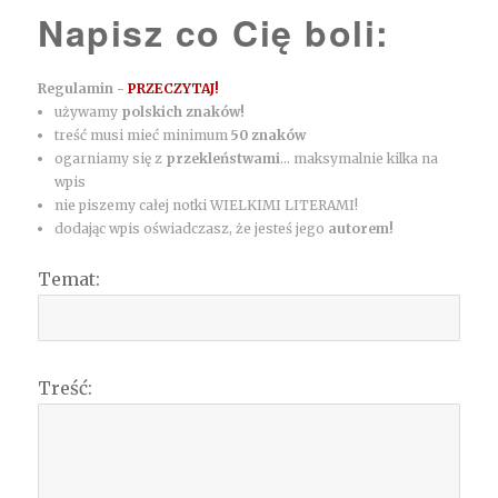
Napisz co Cię boli:
Regulamin -
PRZECZYTAJ!
używamy
polskich znaków!
treść musi mieć minimum
50 znaków
ogarniamy się z
przekleństwami
... maksymalnie kilka na
wpis
nie piszemy całej notki WIELKIMI LITERAMI!
dodając wpis oświadczasz, że jesteś jego
autorem!
Temat:
Treść: