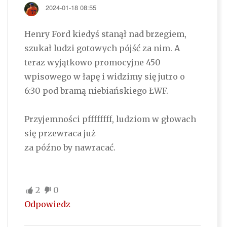
2024-01-18 08:55
Henry Ford kiedyś stanął nad brzegiem,
szukał ludzi gotowych pójść za nim. A
teraz wyjątkowo promocyjne 450
wpisowego w łapę i widzimy się jutro o
6:30 pod bramą niebiańskiego ŁWF.
Przyjemności pffffffff, ludziom w głowach
się przewraca już
za późno by nawracać.
2
0
Odpowiedz