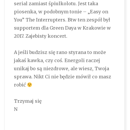
serial zamiast śpiulkolotu. Jest taka
piosenka, w podobnym tonie – „Easy on
You” The Interrupters. Btw ten zespół był
supportem dla Green Daya w Krakowie w
2017. Zajebisty koncert.
A jeśli budzisz się rano styrana to może
jakaś kawka, czy coś. Energoli raczej
unikaj bo są niezdrowe, ale wiesz, Twoja
sprawa. Nikt Ci nie będzie mówił co masz
robić
Trzymaj się
N