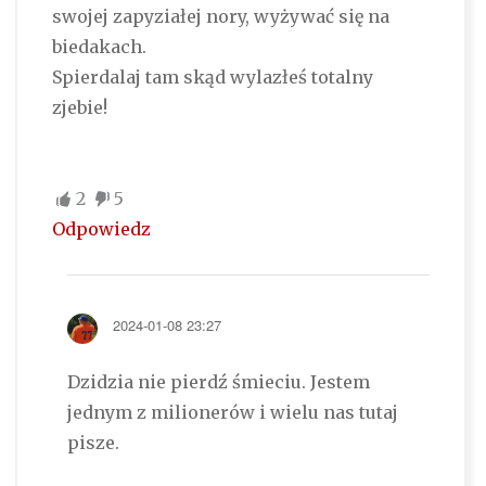
swojej zapyziałej nory, wyżywać się na
biedakach.
Spierdalaj tam skąd wylazłeś totalny
zjebie!
2
5
Odpowiedz
2024-01-08 23:27
Dzidzia nie pierdź śmieciu. Jestem
jednym z milionerów i wielu nas tutaj
pisze.