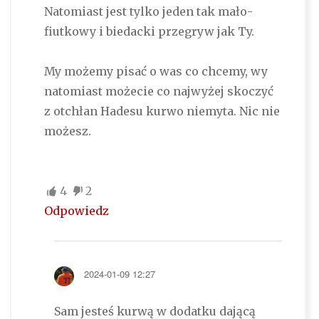
Natomiast jest tylko jeden tak mało-
fiutkowy i biedacki przegryw jak Ty.
My możemy pisać o was co chcemy, wy
natomiast możecie co najwyżej skoczyć
z otchłan Hadesu kurwo niemyta. Nic nie
możesz.
4
2
Odpowiedz
2024-01-09 12:27
Sam jesteś kurwą w dodatku dającą