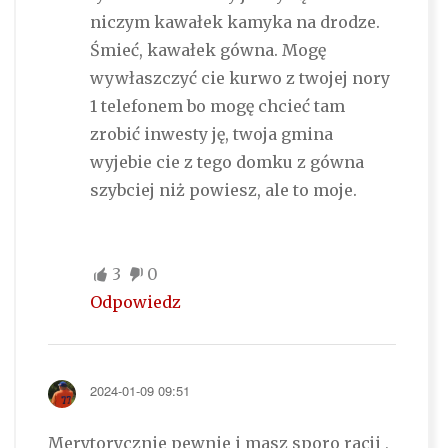
niczym kawałek kamyka na drodze.
Śmieć, kawałek gówna. Mogę
wywłaszczyć cie kurwo z twojej nory
1 telefonem bo mogę chcieć tam
zrobić inwesty ję, twoja gmina
wyjebie cie z tego domku z gówna
szybciej niż powiesz, ale to moje.
3
0
Odpowiedz
2024-01-09 09:51
Merytorycznie pewnie i masz sporo racji ,