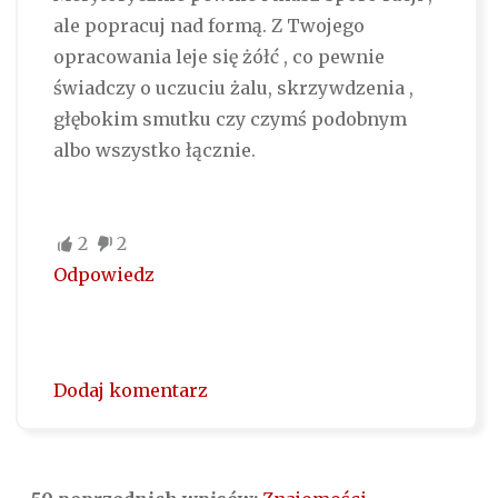
ale popracuj nad formą. Z Twojego
opracowania leje się żółć , co pewnie
świadczy o uczuciu żalu, skrzywdzenia ,
głębokim smutku czy czymś podobnym
albo wszystko łącznie.
2
2
Odpowiedz
Dodaj komentarz