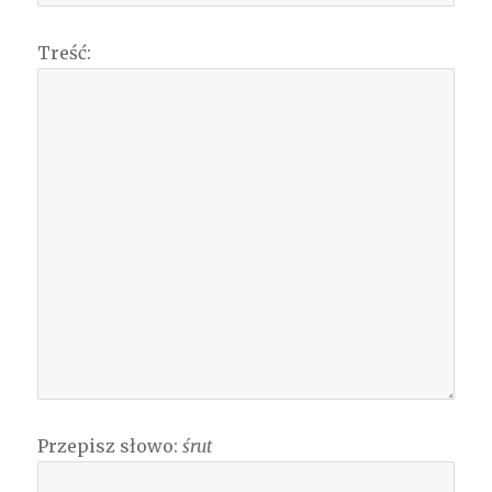
Treść:
Przepisz słowo:
śrut