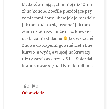
biedaków mających mniej niż 10mln
zł na koncie. Zoofile pierdolące psy
za plecami żony. Ubaw jak ja pierdolę.
Jak tam rudera się trzyma? Jak tam
złom działa czy może dasz kawałek
deski zamiast dachu
Jak wakacje?
Znowu do kopalni gówna? Hehehhe
kurwo ja wydaje więcej na krawaty
niż ty zarabiasz przez 5 lat. Spierdalaj
brandzlować się nad tymi kundlami.
3
0
Odpowiedz