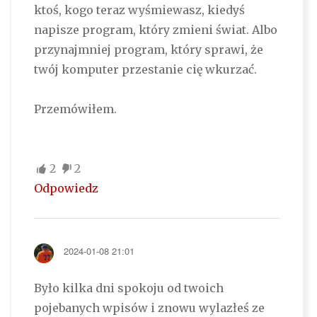
ktoś, kogo teraz wyśmiewasz, kiedyś
napisze program, który zmieni świat. Albo
przynajmniej program, który sprawi, że
twój komputer przestanie cię wkurzać.
Przemówiłem.
2
2
Odpowiedz
2024-01-08 21:01
Było kilka dni spokoju od twoich
pojebanych wpisów i znowu wylazłeś ze