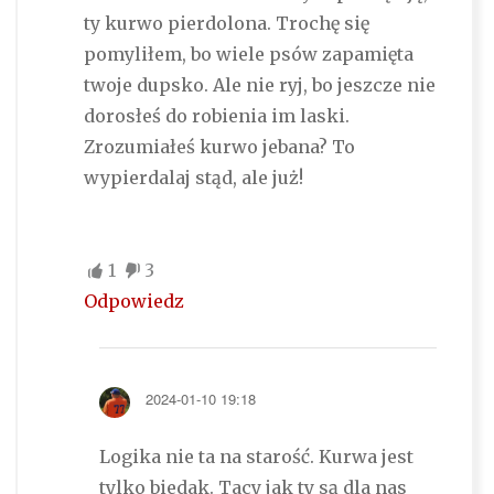
ty kurwo pierdolona. Trochę się
pomyliłem, bo wiele psów zapamięta
twoje dupsko. Ale nie ryj, bo jeszcze nie
dorosłeś do robienia im laski.
Zrozumiałeś kurwo jebana? To
wypierdalaj stąd, ale już!
1
3
Odpowiedz
2024-01-10 19:18
Logika nie ta na starość. Kurwa jest
tylko biedak. Tacy jak ty są dla nas