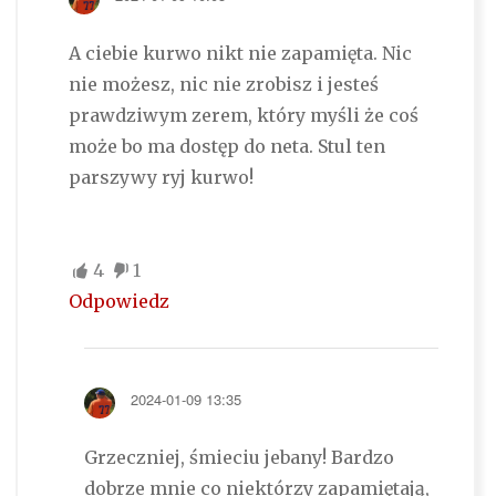
A ciebie kurwo nikt nie zapamięta. Nic
nie możesz, nic nie zrobisz i jesteś
prawdziwym zerem, który myśli że coś
może bo ma dostęp do neta. Stul ten
parszywy ryj kurwo!
4
1
Odpowiedz
2024-01-09 13:35
Grzeczniej, śmieciu jebany! Bardzo
dobrze mnie co niektórzy zapamiętają,