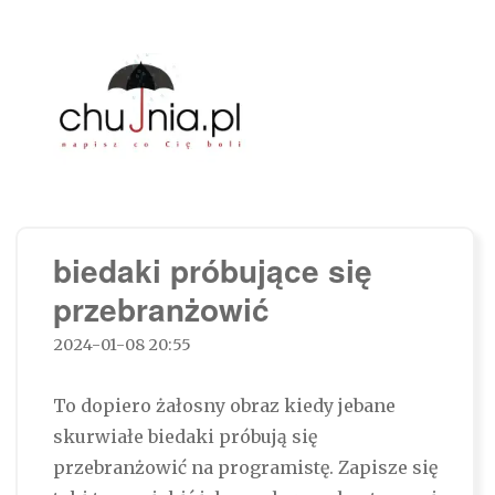
Chujnia.pl – napisz co Cię boli…
biedaki próbujące się
przebranżowić
2024-01-08 20:55
To dopiero żałosny obraz kiedy jebane
skurwiałe biedaki próbują się
przebranżowić na programistę. Zapisze się