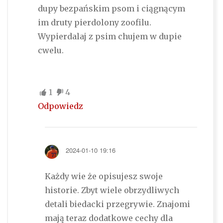
dupy bezpańskim psom i ciągnącym
im druty pierdolony zoofilu.
Wypierdalaj z psim chujem w dupie
cwelu.
1
4
Odpowiedz
2024-01-10 19:16
Każdy wie że opisujesz swoje
historie. Zbyt wiele obrzydliwych
detali biedacki przegrywie. Znajomi
mają teraz dodatkowe cechy dla