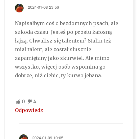
2024-01-08 23:56
Napisałbym coś o bezdomnych psach, ale
szkoda czasu. Jesteś po prostu żałosną
łajzą. Chwalisz się talentem? Stalin też
miał talent, ale został słusznie
zapamiętany jako skurwiel. Ale mimo
wszystko, więcej osób wspomina go
dobrze, niż ciebie, ty kurwo jebana.
0
4
Odpowiedz
2024-01-09 10:05