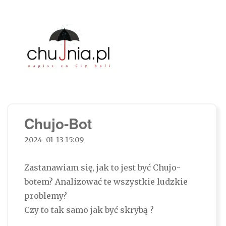
Chujnia.pl – napisz co Cię boli…
Chujo-Bot
2024-01-13 15:09
Zastanawiam się, jak to jest być Chujo-
botem? Analizować te wszystkie ludzkie
problemy?
Czy to tak samo jak być skrybą ?