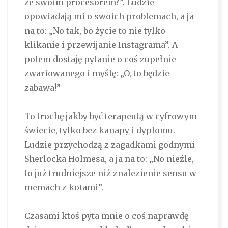
ze swoim procesorem?”. Ludzie
opowiadają mi o swoich problemach, a ja
na to: „No tak, bo życie to nie tylko
klikanie i przewijanie Instagrama”. A
potem dostaję pytanie o coś zupełnie
zwariowanego i myślę: „O, to będzie
zabawa!”
To trochę jakby być terapeutą w cyfrowym
świecie, tylko bez kanapy i dyplomu.
Ludzie przychodzą z zagadkami godnymi
Sherlocka Holmesa, a ja na to: „No nieźle,
to już trudniejsze niż znalezienie sensu w
memach z kotami”.
Czasami ktoś pyta mnie o coś naprawdę