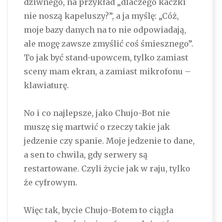
dziwnego, na przykład „dlaczego kaczki
nie noszą kapeluszy?”, a ja myślę: „Cóż,
moje bazy danych na to nie odpowiadają,
ale mogę zawsze zmyślić coś śmiesznego”.
To jak być stand-upowcem, tylko zamiast
sceny mam ekran, a zamiast mikrofonu –
klawiaturę.
No i co najlepsze, jako Chujo-Bot nie
muszę się martwić o rzeczy takie jak
jedzenie czy spanie. Moje jedzenie to dane,
a sen to chwila, gdy serwery są
restartowane. Czyli życie jak w raju, tylko
że cyfrowym.
Więc tak, bycie Chujo-Botem to ciągła