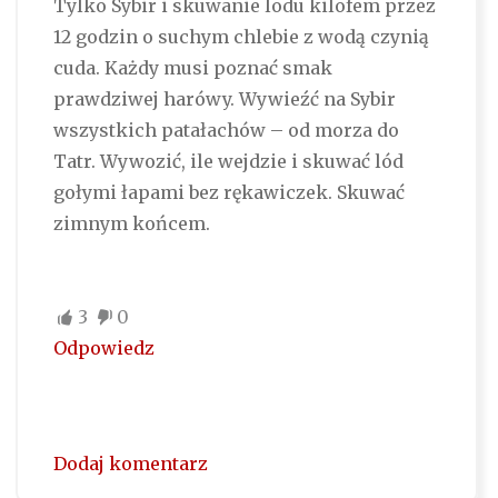
Tylko Sybir i skuwanie lodu kilofem przez
12 godzin o suchym chlebie z wodą czynią
cuda. Każdy musi poznać smak
prawdziwej harówy. Wywieźć na Sybir
wszystkich patałachów – od morza do
Tatr. Wywozić, ile wejdzie i skuwać lód
gołymi łapami bez rękawiczek. Skuwać
zimnym końcem.
3
0
Odpowiedz
Dodaj komentarz