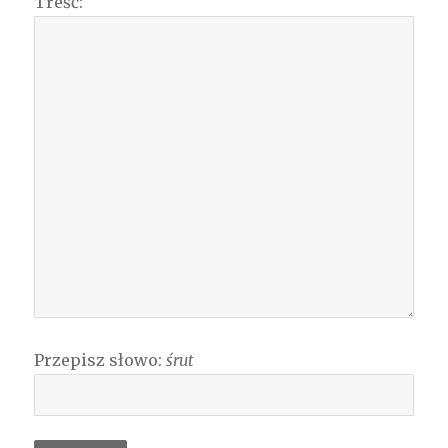
Treść:
Przepisz słowo:
śrut