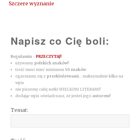
Szczere wyznanie
Napisz co Cię boli:
Regulamin -
PRZECZYTAJ!
używamy
polskich znaków!
treść musi mieć minimum
50 znaków
ogarniamy się z
przekleństwami
... maksymalnie kilka na
wpis
nie piszemy całej notki WIELKIMI LITERAMI!
dodając wpis oświadczasz, że jesteś jego
autorem!
Temat: