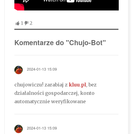
1
2
Komentarze do "Chujo-Bot"
2024-01-13 15:09
chujowiczu! zarabiaj z
kluu.pl
, bez
działalności gospodarczej, konto
automatycznie weryfikowane
2024-01-13 15:09