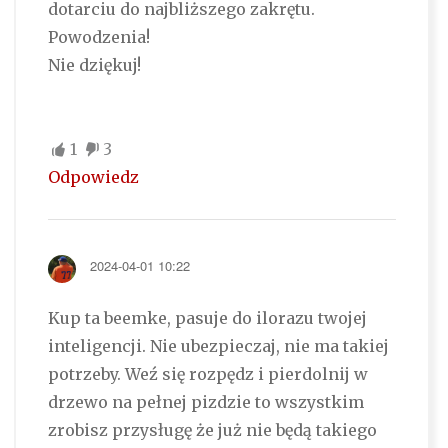
dotarciu do najbliższego zakrętu.
Powodzenia!
Nie dziękuj!
1
3
Odpowiedz
2024-04-01 10:22
Kup ta beemke, pasuje do ilorazu twojej
inteligencji. Nie ubezpieczaj, nie ma takiej
potrzeby. Weź się rozpędz i pierdolnij w
drzewo na pełnej pizdzie to wszystkim
zrobisz przysługę że już nie będą takiego