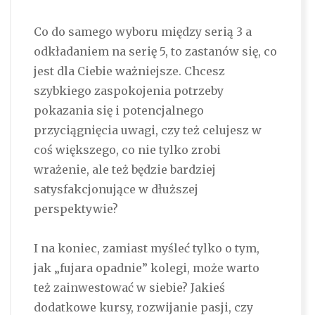
Co do samego wyboru między serią 3 a
odkładaniem na serię 5, to zastanów się, co
jest dla Ciebie ważniejsze. Chcesz
szybkiego zaspokojenia potrzeby
pokazania się i potencjalnego
przyciągnięcia uwagi, czy też celujesz w
coś większego, co nie tylko zrobi
wrażenie, ale też będzie bardziej
satysfakcjonujące w dłuższej
perspektywie?
I na koniec, zamiast myśleć tylko o tym,
jak „fujara opadnie” kolegi, może warto
też zainwestować w siebie? Jakieś
dodatkowe kursy, rozwijanie pasji, czy