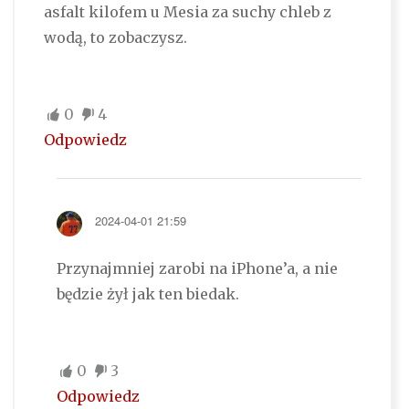
asfalt kilofem u Mesia za suchy chleb z
wodą, to zobaczysz.
0
4
Odpowiedz
2024-04-01 21:59
Przynajmniej zarobi na iPhone’a, a nie
będzie żył jak ten biedak.
0
3
Odpowiedz