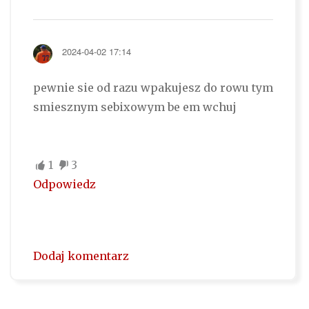
2024-04-02 17:14
pewnie sie od razu wpakujesz do rowu tym
smiesznym sebixowym be em wchuj
1
3
Odpowiedz
Dodaj komentarz