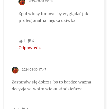
2024-03-31 22:35
Zgol włosy łonowe, by wyglądać jak
profesjonalna męska dziwka.
1
4
Odpowiedz
2024-03-30 17:47
Zastanów się dobrze, bo to bardzo ważna
decyzja w twoim wieku kłodzieńcze.