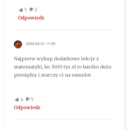
5
2
Odpowiedz
2024-03-31 11:09
Najpierw wykup dodatkowe lekcje z
matematyki, bo 3500 tys zł to bardzo dużo
pieniędzy i starczy ci na samolot.
4
5
Odpowiedz