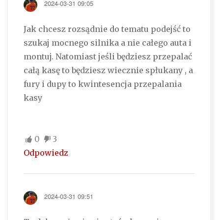
2024-03-31 09:05
Jak chcesz rozsądnie do tematu podejść to
szukaj mocnego silnika a nie całego auta i
montuj. Natomiast jeśli będziesz przepalać
całą kasę to będziesz wiecznie spłukany , a
fury i dupy to kwintesencja przepalania
kasy
0
3
Odpowiedz
2024-03-31 09:51