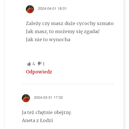
2024-04-01 18:01
Zależy czy masz duże cycochy szmato
Jak masz, to możemy się zgadać
Jak nie to wynocha
4
1
Odpowiedz
2024-03-31 17:32
Ja też chętnie obejrzę.
Aneta z Łodzi