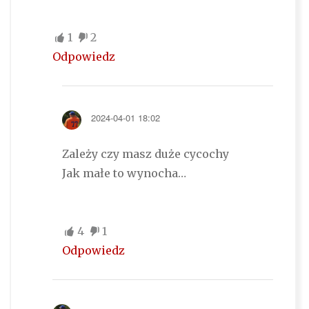
1
2
Odpowiedz
2024-04-01 18:02
Zależy czy masz duże cycochy
Jak małe to wynocha…
4
1
Odpowiedz