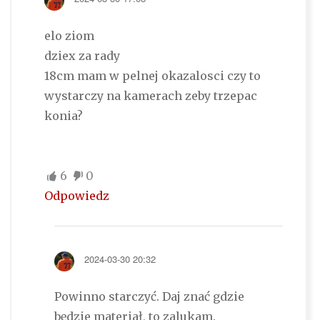
elo ziom
dziex za rady
18cm mam w pelnej okazalosci czy to
wystarczy na kamerach zeby trzepac
konia?
6
0
Odpowiedz
2024-03-30 20:32
Powinno starczyć. Daj znać gdzie
będzie materiał, to zalukam.