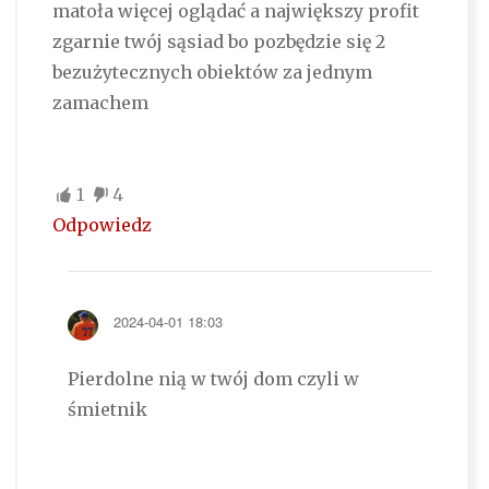
matoła więcej oglądać a największy profit
zgarnie twój sąsiad bo pozbędzie się 2
bezużytecznych obiektów za jednym
zamachem
1
4
Odpowiedz
2024-04-01 18:03
Pierdolne nią w twój dom czyli w
śmietnik