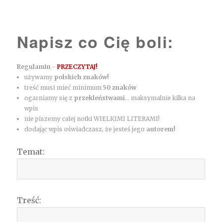
Napisz co Cię boli:
Regulamin -
PRZECZYTAJ!
używamy
polskich znaków!
treść musi mieć minimum
50 znaków
ogarniamy się z
przekleństwami
... maksymalnie kilka na
wpis
nie piszemy całej notki WIELKIMI LITERAMI!
dodając wpis oświadczasz, że jesteś jego
autorem!
Temat:
Treść: