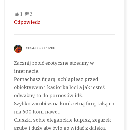
1
3
Odpowiedz
2024-03-30 16:06
Zacznij robić erotyczne streamy w
internecie.
Pomachasz fujarą, schlapiesz przed
obiektywem i kasiorka leci a jak jesteś
odważny, to do pornosów idź.
Szybko zarobisz na konkretną furę, taką co
ma 600 koni nawet.
Ciuszki sobie eleganckie kupisz, zegarek
gruby i duży aby było go widać z daleka.