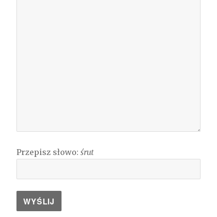
Przepisz słowo:
śrut