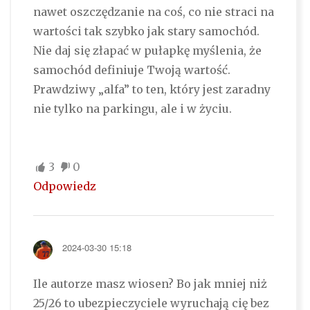
nawet oszczędzanie na coś, co nie straci na
wartości tak szybko jak stary samochód.
Nie daj się złapać w pułapkę myślenia, że
samochód definiuje Twoją wartość.
Prawdziwy „alfa” to ten, który jest zaradny
nie tylko na parkingu, ale i w życiu.
3
0
Odpowiedz
2024-03-30 15:18
Ile autorze masz wiosen? Bo jak mniej niż
25/26 to ubezpieczyciele wyruchają cię bez