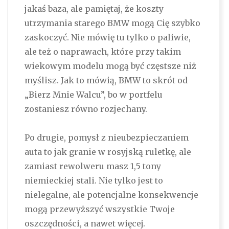
jakaś baza, ale pamiętaj, że koszty
utrzymania starego BMW mogą Cię szybko
zaskoczyć. Nie mówię tu tylko o paliwie,
ale też o naprawach, które przy takim
wiekowym modelu mogą być częstsze niż
myślisz. Jak to mówią, BMW to skrót od
„Bierz Mnie Walcu”, bo w portfelu
zostaniesz równo rozjechany.
Po drugie, pomysł z nieubezpieczaniem
auta to jak granie w rosyjską ruletkę, ale
zamiast rewolweru masz 1,5 tony
niemieckiej stali. Nie tylko jest to
nielegalne, ale potencjalne konsekwencje
mogą przewyższyć wszystkie Twoje
oszczędności, a nawet więcej.