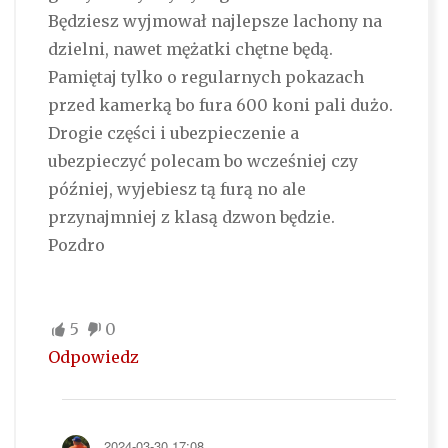
Będziesz wyjmował najlepsze lachony na
dzielni, nawet mężatki chętne będą.
Pamiętaj tylko o regularnych pokazach
przed kamerką bo fura 600 koni pali dużo.
Drogie części i ubezpieczenie a
ubezpieczyć polecam bo wcześniej czy
później, wyjebiesz tą furą no ale
przynajmniej z klasą dzwon będzie.
Pozdro
5
0
Odpowiedz
2024-03-30 17:08