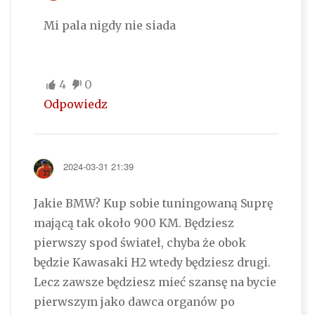
Mi pala nigdy nie siada
4
0
Odpowiedz
2024-03-31 21:39
Jakie BMW? Kup sobie tuningowaną Suprę
mającą tak około 900 KM. Będziesz
pierwszy spod świateł, chyba że obok
będzie Kawasaki H2 wtedy będziesz drugi.
Lecz zawsze będziesz mieć szansę na bycie
pierwszym jako dawca organów po