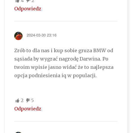
4
2
Odpowiedz
2024-03-30 23:16
Zrób to dla nas i kup sobie gruza BMW od
sąsiada by wygrać nagrodę Darwina. Po
twoim wpisie jasno widać że to najlepsza
opcja podniesienia iq w populacji.
2
5
Odpowiedz