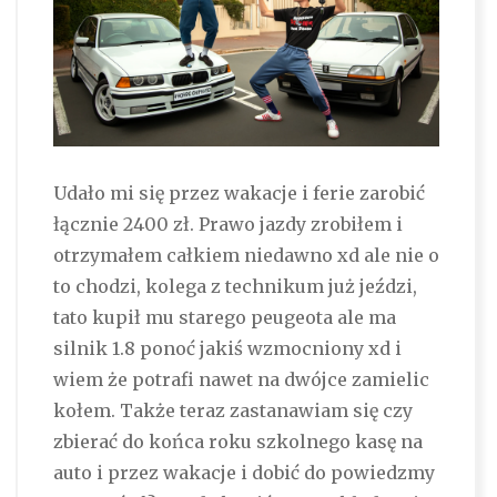
Udało mi się przez wakacje i ferie zarobić
łącznie 2400 zł. Prawo jazdy zrobiłem i
otrzymałem całkiem niedawno xd ale nie o
to chodzi, kolega z technikum już jeździ,
tato kupił mu starego peugeota ale ma
silnik 1.8 ponoć jakiś wzmocniony xd i
wiem że potrafi nawet na dwójce zamielic
kołem. Także teraz zastanawiam się czy
zbierać do końca roku szkolnego kasę na
auto i przez wakacje i dobić do powiedzmy