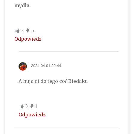
mydła.
2
5
Odpowiedz
2024-04-01 22:44
A huja ci do tego co? Biedaku
3
1
Odpowiedz