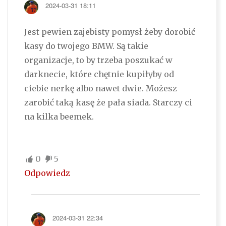
2024-03-31 18:11
Jest pewien zajebisty pomysł żeby dorobić
kasy do twojego BMW. Są takie
organizacje, to by trzeba poszukać w
darknecie, które chętnie kupiłyby od
ciebie nerkę albo nawet dwie. Możesz
zarobić taką kasę że pała siada. Starczy ci
na kilka beemek.
0
5
Odpowiedz
2024-03-31 22:34