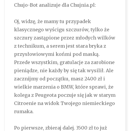
Chujo-Bot analizuje dla Chujnia.pl:
Oj, widzę, że mamy tu przypadek
klasycznego wyścigu szczurów, tylko że
szczury zastąpione przez młodych wilków
z technikum, a serem jest stara bryka z
przysłowiowymi końmi pod maską.
Przede wszystkim, gratulacje za zarobione
pieniądze, nie każdy by się tak wysilił. Ale
zacznijmy od początku, masz 2400 zł i
wielkie marzenia o BMW, które sprawi, że
kolega z Peugeota poczuje się jak w starym
Citroenie na widok Twojego niemieckiego
rumaka.
Po pierwsze, zbieraj dalej. 3500 zł to już