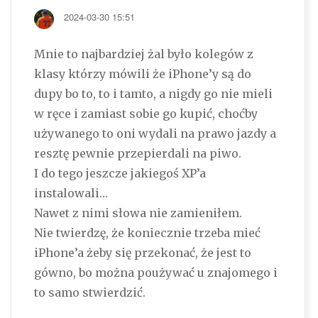
2024-03-30 15:51
Mnie to najbardziej żal było kolegów z
klasy którzy mówili że iPhone’y są do
dupy bo to, to i tamto, a nigdy go nie mieli
w ręce i zamiast sobie go kupić, choćby
używanego to oni wydali na prawo jazdy a
resztę pewnie przepierdali na piwo.
I do tego jeszcze jakiegoś XP’a
instalowali…
Nawet z nimi słowa nie zamieniłem.
Nie twierdzę, że koniecznie trzeba mieć
iPhone’a żeby się przekonać, że jest to
gówno, bo można poużywać u znajomego i
to samo stwierdzić.