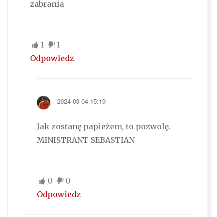
zabrania
1
1
Odpowiedz
2024-03-04 15:19
Jak zostanę papieżem, to pozwolę.
MINISTRANT SEBASTIAN
0
0
Odpowiedz