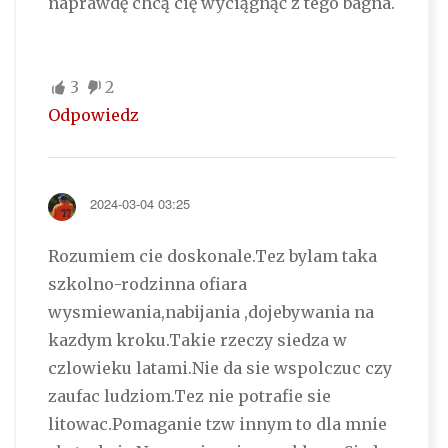
naprawdę chcą cię wyciągnąć z tego bagna.
3
2
Odpowiedz
2024-03-04 03:25
Rozumiem cie doskonale.Tez bylam taka
szkolno-rodzinna ofiara
wysmiewania,nabijania ,dojebywania na
kazdym kroku.Takie rzeczy siedza w
czlowieku latami.Nie da sie wspolczuc czy
zaufac ludziom.Tez nie potrafie sie
litowac.Pomaganie tzw innym to dla mnie