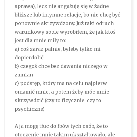
sprawa), lecz nie angażuję się w żadne
bliższe lub intymne relacje, bo nie chcę być
ponownie skrzywdzony. Już taki odruch
warunkowy sobie wyrobiłem, że jak ktoś
jest dla mnie miły to:
a) coś zaraz palnie, byleby tylko mi
dopierdolić
b) czegoś chce bez dawania niczego w
zamian
c) podstęp, który ma na celu najpierw
omamić mnie, a potem żeby móc mnie
skrzywdzić (czy to fizycznie, czy to
psychiczne)
A ja mogę tłuc do łbów tych osób, że to
otoczenie mnie takim ukształtowało, ale