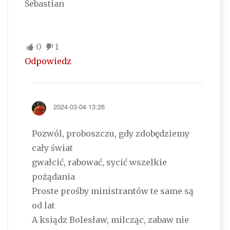
Sebastian
0
1
Odpowiedz
2024-03-04 13:26
Pozwól, proboszczu, gdy zdobędziemy
cały świat
gwałcić, rabować, sycić wszelkie
pożądania
Proste prośby ministrantów te same są
od lat
A ksiądz Bolesław, milcząc, zabaw nie