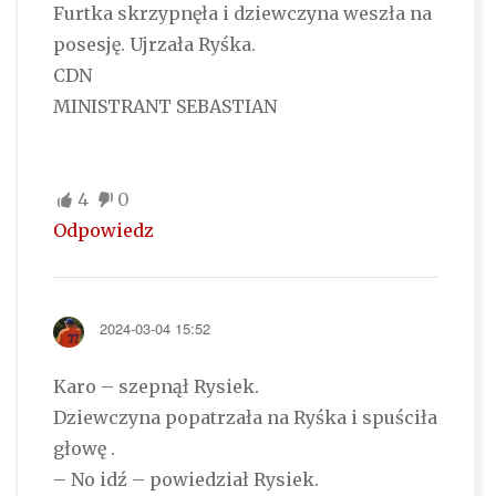
Furtka skrzypnęła i dziewczyna weszła na
posesję. Ujrzała Ryśka.
CDN
MINISTRANT SEBASTIAN
4
0
Odpowiedz
2024-03-04 15:52
Karo – szepnął Rysiek.
Dziewczyna popatrzała na Ryśka i spuściła
głowę .
– No idź – powiedział Rysiek.