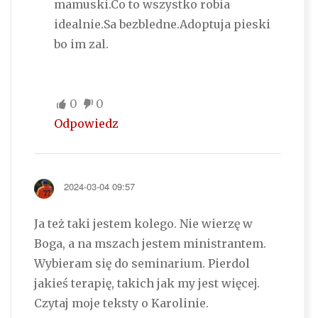
mamuski.Co to wszystko robia
idealnie.Sa bezbledne.Adoptuja pieski
bo im zal.
0
0
Odpowiedz
2024-03-04 09:57
Ja też taki jestem kolego. Nie wierzę w
Boga, a na mszach jestem ministrantem.
Wybieram się do seminarium. Pierdol
jakieś terapię, takich jak my jest więcej.
Czytaj moje teksty o Karolinie.