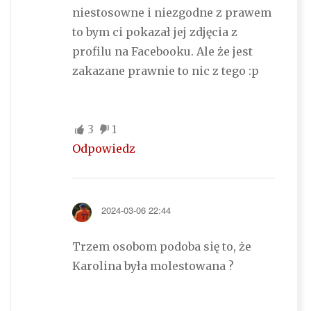
niestosowne i niezgodne z prawem
to bym ci pokazał jej zdjęcia z
profilu na Facebooku. Ale że jest
zakazane prawnie to nic z tego :p
3
1
Odpowiedz
2024-03-06 22:44
Trzem osobom podoba się to, że
Karolina była molestowana ?