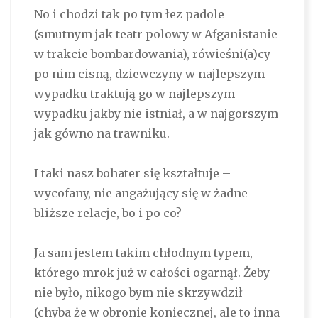
No i chodzi tak po tym łez padole
(smutnym jak teatr polowy w Afganistanie
w trakcie bombardowania), rówieśni(a)cy
po nim cisną, dziewczyny w najlepszym
wypadku traktują go w najlepszym
wypadku jakby nie istniał, a w najgorszym
jak gówno na trawniku.
I taki nasz bohater się kształtuje –
wycofany, nie angażujący się w żadne
bliższe relacje, bo i po co?
Ja sam jestem takim chłodnym typem,
którego mrok już w całości ogarnął. Żeby
nie było, nikogo bym nie skrzywdził
(chyba że w obronie koniecznej, ale to inna