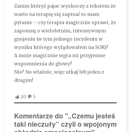
Zanim któryś pajac wyskoczy z tekstem że
warto na terapię się zapisać to mam
pytanie – czy terapia magicznie sprawi, że
zapomnę o wieloletnim, intensywnym
gnojeniu (w tym jednego incydentu w
wyniku którego wylądowałem na SOR)?
A może magicznie wgra mi przyjemne
wspomnienia do głowy?
Nie? No właśnie, więc utkaj łeb jeden z
drugim!
20
5
Komentarze do "„Czemu jesteś
taki nieczuły” czyli o wpojonym