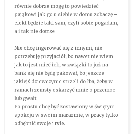
równie dobrze mogę to powiedzieć
pająkowi jak go u siebie w domu zobaczę –
efekt będzie taki sam, czyli sobie pogadam,
a i tak nie dotrze
Nie chcę ingerować się z innymi, nie
potrzebuję przyjaciół, bo nawet nie wiem
jak to jest mieć ich, w związki to już na
bank się nie będę pakował, bo jeszcze
jakiejś dziewczynie strzeli do łba, żeby w
ramach zemsty oskarżyć mnie o przemoc
lub gwałt
Po prostu chcę być zostawiony w świętym
spokoju w swoim marazmie, w pracy tylko
odbębnić swoje i tyle.