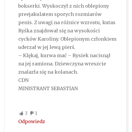
bokserki. Wyskoczył z nich oblepiony
preejakulatem sporych rozmiarów
penis. Z uwagi na różnice wzrostu, kutas
Ryśka znajdował się na wysokości
cycków Karoliny. Oblepionym członkiem
uderzał w jej lewą pierś.
– Klękaj, kurwa mać – Rysiek nacisnął
na jej ramiona. Dziewczyna wreszcie
znalazła się na kolanach.
CDN
MINISTRANT SEBASTIAN
3
1
Odpowiedz