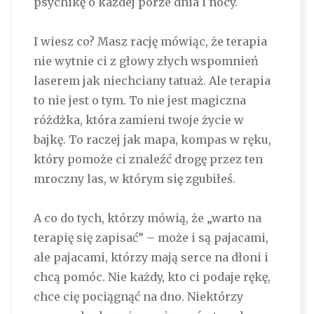
psychikę o każdej porze dnia i nocy.
I wiesz co? Masz rację mówiąc, że terapia
nie wytnie ci z głowy złych wspomnień
laserem jak niechciany tatuaż. Ale terapia
to nie jest o tym. To nie jest magiczna
różdżka, która zamieni twoje życie w
bajkę. To raczej jak mapa, kompas w ręku,
który pomoże ci znaleźć drogę przez ten
mroczny las, w którym się zgubiłeś.
A co do tych, którzy mówią, że „warto na
terapię się zapisać” – może i są pajacami,
ale pajacami, którzy mają serce na dłoni i
chcą pomóc. Nie każdy, kto ci podaje rękę,
chce cię pociągnąć na dno. Niektórzy