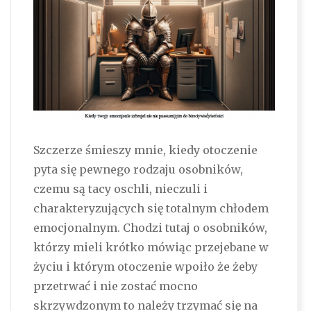
Szczerze śmieszy mnie, kiedy otoczenie
pyta się pewnego rodzaju osobników,
czemu są tacy oschli, nieczuli i
charakteryzujących się totalnym chłodem
emocjonalnym. Chodzi tutaj o osobników,
którzy mieli krótko mówiąc przejebane w
życiu i którym otoczenie wpoiło że żeby
przetrwać i nie zostać mocno
skrzywdzonym to należy trzymać się na