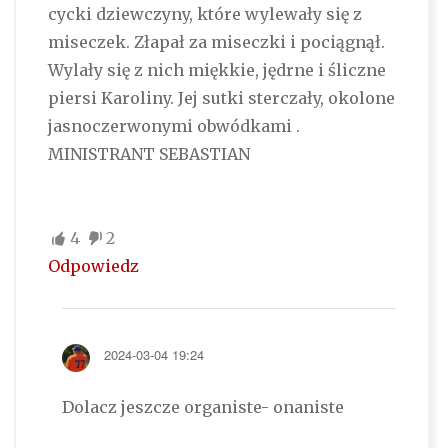
cycki dziewczyny, które wylewały się z
miseczek. Złapał za miseczki i pociągnął.
Wylały się z nich miękkie, jędrne i śliczne
piersi Karoliny. Jej sutki sterczały, okolone
jasnoczerwonymi obwódkami .
MINISTRANT SEBASTIAN
4
2
Odpowiedz
2024-03-04 19:24
Dolacz jeszcze organiste- onaniste