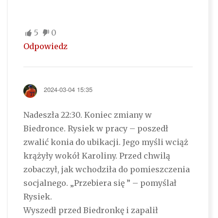
5
0
Odpowiedz
2024-03-04 15:35
Nadeszła 22:30. Koniec zmiany w
Biedronce. Rysiek w pracy – poszedł
zwalić konia do ubikacji. Jego myśli wciąż
krążyły wokół Karoliny. Przed chwilą
zobaczył, jak wchodziła do pomieszczenia
socjalnego. „Przebiera się ” – pomyślał
Rysiek.
Wyszedł przed Biedronkę i zapalił