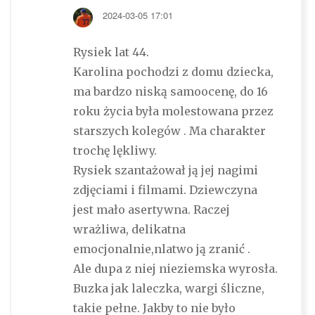
2024-03-05 17:01
Rysiek lat 44.
Karolina pochodzi z domu dziecka,
ma bardzo niską samoocenę, do 16
roku życia była molestowana przez
starszych kolegów . Ma charakter
trochę lękliwy.
Rysiek szantażował ją jej nagimi
zdjęciami i filmami. Dziewczyna
jest mało asertywna. Raczej
wrażliwa, delikatna
emocjonalnie,nlatwo ją zranić .
Ale dupa z niej nieziemska wyrosła.
Buzka jak laleczka, wargi śliczne,
takie pełne. Jakby to nie było