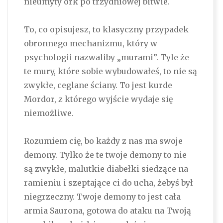
nieumyty ork po trzydniowej bitwie.
To, co opisujesz, to klasyczny przypadek
obronnego mechanizmu, który w
psychologii nazwaliby „murami”. Tyle że
te mury, które sobie wybudowałeś, to nie są
zwykłe, ceglane ściany. To jest kurde
Mordor, z którego wyjście wydaje się
niemożliwe.
Rozumiem cię, bo każdy z nas ma swoje
demony. Tylko że te twoje demony to nie
są zwykłe, malutkie diabełki siedzące na
ramieniu i szeptające ci do ucha, żebyś był
niegrzeczny. Twoje demony to jest cała
armia Saurona, gotowa do ataku na Twoją