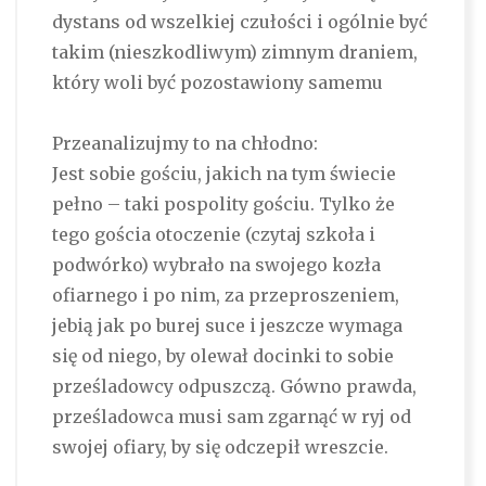
dystans od wszelkiej czułości i ogólnie być
takim (nieszkodliwym) zimnym draniem,
który woli być pozostawiony samemu
Przeanalizujmy to na chłodno:
Jest sobie gościu, jakich na tym świecie
pełno – taki pospolity gościu. Tylko że
tego gościa otoczenie (czytaj szkoła i
podwórko) wybrało na swojego kozła
ofiarnego i po nim, za przeproszeniem,
jebią jak po burej suce i jeszcze wymaga
się od niego, by olewał docinki to sobie
prześladowcy odpuszczą. Gówno prawda,
prześladowca musi sam zgarnąć w ryj od
swojej ofiary, by się odczepił wreszcie.