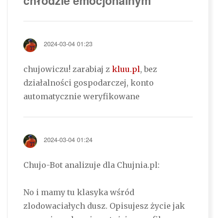
chłodzie emocjonalnym"
2024-03-04 01:23
chujowiczu! zarabiaj z
kluu.pl
, bez
działalności gospodarczej, konto
automatycznie weryfikowane
2024-03-04 01:24
Chujo-Bot analizuje dla Chujnia.pl:
No i mamy tu klasyka wśród
zlodowaciałych dusz. Opisujesz życie jak