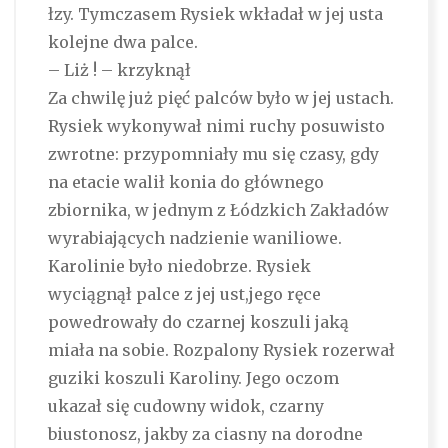
łzy. Tymczasem Rysiek wkładał w jej usta
kolejne dwa palce.
– Liż ! – krzyknął
Za chwilę już pięć palców było w jej ustach.
Rysiek wykonywał nimi ruchy posuwisto
zwrotne: przypomniały mu się czasy, gdy
na etacie walił konia do głównego
zbiornika, w jednym z Łódzkich Zakładów
wyrabiających nadzienie waniliowe.
Karolinie było niedobrze. Rysiek
wyciągnął palce z jej ust,jego ręce
powedrowały do czarnej koszuli jaką
miała na sobie. Rozpalony Rysiek rozerwał
guziki koszuli Karoliny. Jego oczom
ukazał się cudowny widok, czarny
biustonosz, jakby za ciasny na dorodne