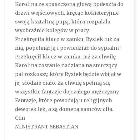
Karolina ze spuszczoną głową podeszła do
drzwi wejściowych, kręcąc kokieteryjnie
swoją kształtną pupą, która rozpalała
wyobraźnie kolegów w pracy.
Przekręciła klucz w zamku. Rysiek tuż za
nią, popchnął ją i powiedział: do sypialni !
Przekręcił klucz w zamku. Już za chwilę
Karolina zostanie nadziana na sterczący
pal rozkoszy, który Rysiek będzie wbijał w
jej słodkie ciało. Za chwilę spełnią się
wszystkie fantazje dojrzałego mężczyzny.
Fantazje, które powodują u religijnych
dewotek lęk, a są domeną samców alfa.
Cdn
MINISTRANT SEBASTIAN