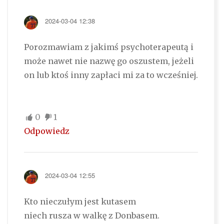
2024-03-04 12:38
Porozmawiam z jakimś psychoterapeutą i
może nawet nie nazwę go oszustem, jeżeli
on lub ktoś inny zapłaci mi za to wcześniej.
0
1
Odpowiedz
2024-03-04 12:55
Kto nieczułym jest kutasem
niech rusza w walkę z Donbasem.