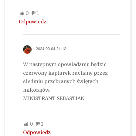
0
1
Odpowiedz
2024-03-04 21:12
W następnym opowiadaniu będzie
czerwony kapturek ruchany przez
siedmiu przebranych świętych
mikołajów.
MINISTRANT SEBASTIAN
0
1
Odpowiedz