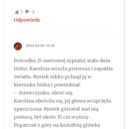
3
-3
Odpowiedz
2024-03-04 16:36
Pośrodku 25 metrowej sypialni stało duże
łóżko. Karolina weszła pierwsza i zapaliła
światło. Rysiek lekko pchnął ją w
kierunku łóżka i powiedział:
– dziewczynko, obróć się.
Karolina obróciła się, jej głowa wciąż była
spuszczona. Rysiek górował nad nią
posturą, był około 35 cm wyższy .
Popatrzał z góry na kształtną główkę