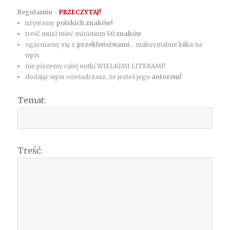
Regulamin -
PRZECZYTAJ!
używamy
polskich znaków!
treść musi mieć minimum
50 znaków
ogarniamy się z
przekleństwami
... maksymalnie kilka na
wpis
nie piszemy całej notki WIELKIMI LITERAMI!
dodając wpis oświadczasz, że jesteś jego
autorem!
Temat:
Treść: