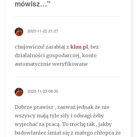
mówisz…"
2023-11-22 21:27
chujowiczu! zarabiaj z
kluu.pl
, bez
działalności gospodarczej, konto
automatycznie weryfikowane
2023-11-23 08:30
Dobrze prawisz , zauważ jednak że nie
wszyscy mają tyle siły i odwagi żeby
wyjechać za pracą. To trochę tak , jakby
budowlaniec śmiał się z małego chłopca że