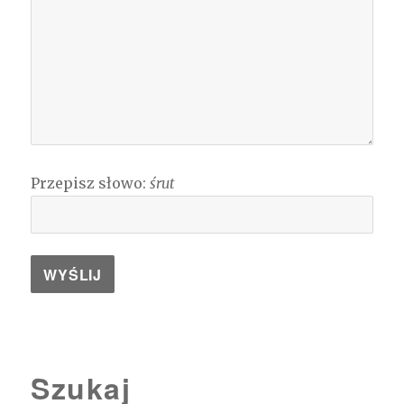
Przepisz słowo:
śrut
Szukaj