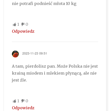
nie potrafi podnieść młota 10 kg
1
0
Odpowiedz
2023-11-23 09:51
A tam, pierdolisz pan. Może Polska nie jest
krainą miodem i mlekiem płynącą, ale nie
jest źle.
1
0
Odpowiedz