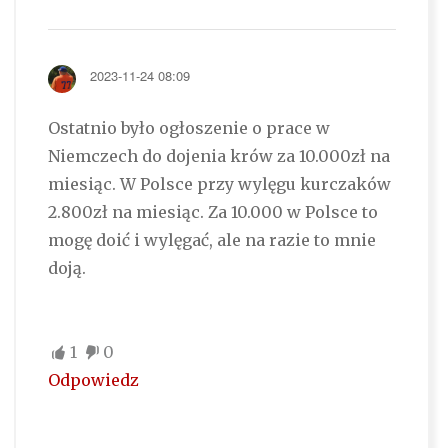
2023-11-24 08:09
Ostatnio było ogłoszenie o prace w
Niemczech do dojenia krów za 10.000zł na
miesiąc. W Polsce przy wylęgu kurczaków
2.800zł na miesiąc. Za 10.000 w Polsce to
mogę doić i wylęgać, ale na razie to mnie
doją.
1
0
Odpowiedz