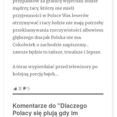
przypadków za granicę wyjechali ludzie
mądrzy, tacy, którzy nie mieli
przyjemności w Polsce Was leserów
utrzymywać i tacy ludzie nie mają potrzeby
przeklamywania rzeczywistości albowiem
głębszego dna jak Polska nie ma.
Cokolwiek o zachodzie napiszemy…
zawsze będzie to tańsze, trwalsze i lepsze.
A teraz wypierdalać przed telewizory po
kolejną porcję bajek…
11
5
Komentarze do "Dlaczego
Polacy się plują gdy im