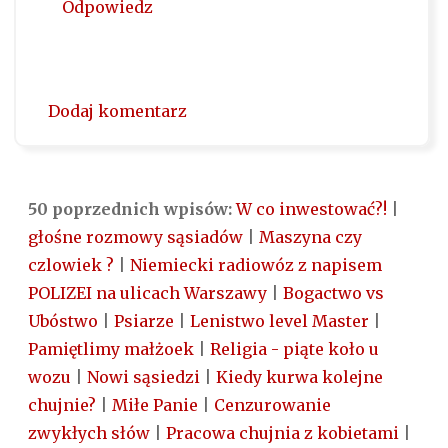
Odpowiedz
Dodaj komentarz
50 poprzednich wpisów:
W co inwestować?!
|
głośne rozmowy sąsiadów
|
Maszyna czy
czlowiek ?
|
Niemiecki radiowóz z napisem
POLIZEI na ulicach Warszawy
|
Bogactwo vs
Ubóstwo
|
Psiarze
|
Lenistwo level Master
|
Pamiętlimy małżoek
|
Religia - piąte koło u
wozu
|
Nowi sąsiedzi
|
Kiedy kurwa kolejne
chujnie?
|
Miłe Panie
|
Cenzurowanie
zwykłych słów
|
Pracowa chujnia z kobietami
|