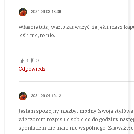
2024-06-03 18:39
Właśnie tutaj warto zauważyć, że jeśli masz kapu
jeśli nie, to nie.
3
0
Odpowiedz
2024-06-04 16:12
Jestem spokojny, niezbyt modny (swoja stylówa o
wieczorem rozpisuje sobie co do godziny nastę
spontanem nie mam nic wspólnego. Zauważyłe