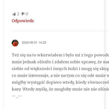
2
0
Odpowiedz
2024-06-01 14:22
Też się na to wkurwiałem i było mi z tego powod
mnie jednak olśniło i zdałem sobie sprawę, że ma
siebie od większości innych ludzi i mogę się sku
co mnie interesuje, a nie na tym co się ode mnie
mógłby wystąpić dopiero wtedy, kiedy równocześn
kasy. Wtedy myślę, że mogłoby mnie nie nie olśni
—_—