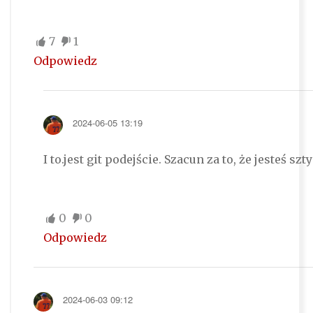
7
1
Odpowiedz
2024-06-05 13:19
I to.jest git podejście. Szacun za to, że jesteś sz
0
0
Odpowiedz
2024-06-03 09:12