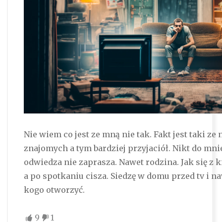
Nie wiem co jest ze mną nie tak. Fakt jest taki ze
znajomych a tym bardziej przyjaciół. Nikt do mni
odwiedza nie zaprasza. Nawet rodzina. Jak się z 
a po spotkaniu cisza. Siedzę w domu przed tv i 
kogo otworzyć.
9
1