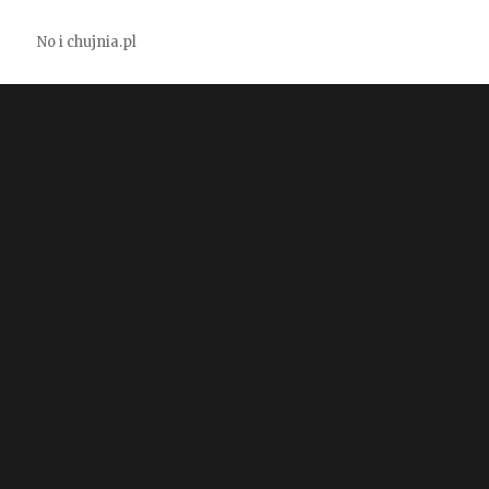
No i chujnia.pl