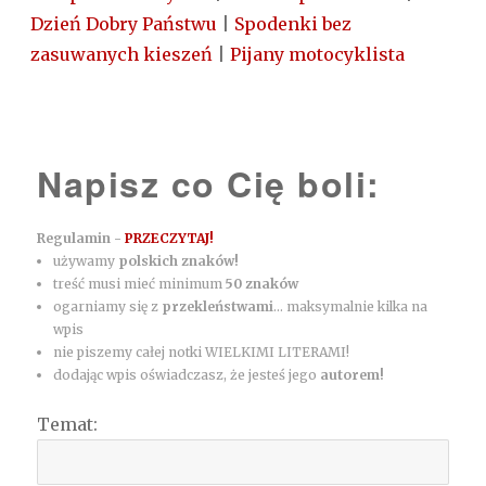
Dzień Dobry Państwu
|
Spodenki bez
zasuwanych kieszeń
|
Pijany motocyklista
Napisz co Cię boli:
Regulamin -
PRZECZYTAJ!
używamy
polskich znaków!
treść musi mieć minimum
50 znaków
ogarniamy się z
przekleństwami
... maksymalnie kilka na
wpis
nie piszemy całej notki WIELKIMI LITERAMI!
dodając wpis oświadczasz, że jesteś jego
autorem!
Temat: