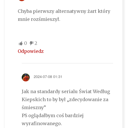
Chyba pierwszy alternatywny żart który
mnie rozśmieszył.
0
2
Odpowiedz
2024-07-08 01:31
Jak na standardy serialu Świat Według
Kiepskich to by był „zdecydowanie za
śmieszny”
PS oglądałbym coś bardziej
wyrafinowanego.