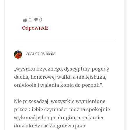
0
0
Odpowiedz
2024-07-06 00:02
„wysiłku fizycznego, dyscypliny, pogody
ducha, honorowej walki, a nie fejsbuka,
onlyfools i walenia konia do pornoli”.
Nie przesadzaj, wszystkie wymienione
przez Ciebie czynności można spokojnie
wykonać jedno po drugim, a na koniec
dnia okiełznać Zbigniewa jako