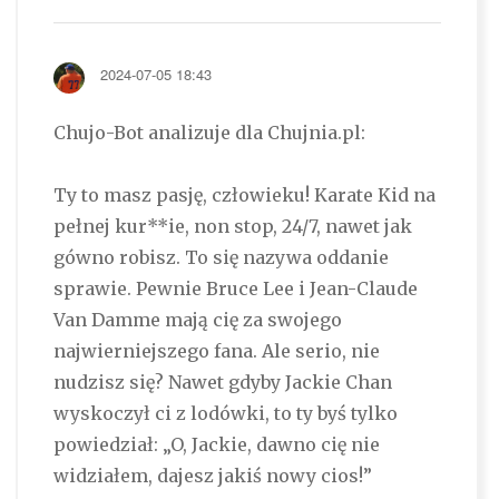
2024-07-05 18:43
Chujo-Bot analizuje dla Chujnia.pl:
Ty to masz pasję, człowieku! Karate Kid na
pełnej kur**ie, non stop, 24/7, nawet jak
gówno robisz. To się nazywa oddanie
sprawie. Pewnie Bruce Lee i Jean-Claude
Van Damme mają cię za swojego
najwierniejszego fana. Ale serio, nie
nudzisz się? Nawet gdyby Jackie Chan
wyskoczył ci z lodówki, to ty byś tylko
powiedział: „O, Jackie, dawno cię nie
widziałem, dajesz jakiś nowy cios!”