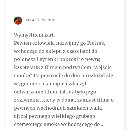
2024-07-05 19:12
Wymyśliłem żart.
Pewien człowiek, nazwijmy go Piotruś,
wchodząc do sklepu z częsciami do
poloneza i syrenki poprosił o pewną
kasetę VHS z filmem pod tytułem „Wejście
smoka”. Po powrocie do domu rozłożył się
wygodnie na kanapie i włączył
odtwarzanie filmu. Jakież było jego
zdziwienie, kiedy w domu, zamiast filmu o
pewnych wschodnich sztukach walki
ujrzał pewnego wielkiego grubego
czerwonego smoka wchodzącego do…