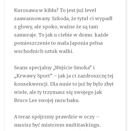
Kurosawa w kiblu? To jest już level
zaawansowany. Szkoda, że tytuł ci wypadł
z głowy, ale spoko, ważne że są tam
samuraje. To jak u ciebie w domu: każde
pomieszczenie to mała Japonia pełna
wschodnich sztuk walki.
Seans specjalny „Wejście Smoka” i
„Krwawy Sport” – jak ja ci zazdroszczę tej
konsekwencji. Dla mnie to już by było zbyt
wiele, ale ty trzymasz się swojego jak
Bruce Lee swojej nunchaku.
A teraz spójrzmy prawdzie w oczy –
musisz być mistrzem multitaskingu.