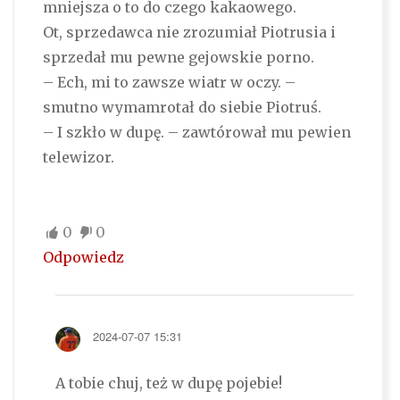
mniejsza o to do czego kakaowego.
Ot, sprzedawca nie zrozumiał Piotrusia i
sprzedał mu pewne gejowskie porno.
– Ech, mi to zawsze wiatr w oczy. –
smutno wymamrotał do siebie Piotruś.
– I szkło w dupę. – zawtórował mu pewien
telewizor.
0
0
Odpowiedz
2024-07-07 15:31
A tobie chuj, też w dupę pojebie!