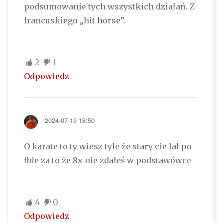
podsumowanie tych wszystkich działań. Z
francuskiego „hit horse”.
2
1
Odpowiedz
2024-07-13 18:50
O karate to ty wiesz tyle że stary cie lał po
łbie za to że 8x nie zdałeś w podstawówce
4
0
Odpowiedz