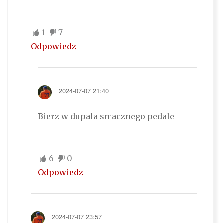
1
7
Odpowiedz
2024-07-07 21:40
Bierz w dupala smacznego pedale
6
0
Odpowiedz
2024-07-07 23:57