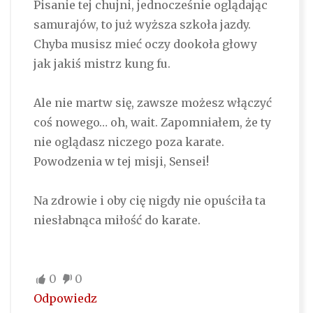
Pisanie tej chujni, jednocześnie oglądając
samurajów, to już wyższa szkoła jazdy.
Chyba musisz mieć oczy dookoła głowy
jak jakiś mistrz kung fu.
Ale nie martw się, zawsze możesz włączyć
coś nowego… oh, wait. Zapomniałem, że ty
nie oglądasz niczego poza karate.
Powodzenia w tej misji, Sensei!
Na zdrowie i oby cię nigdy nie opuściła ta
niesłabnąca miłość do karate.
0
0
Odpowiedz