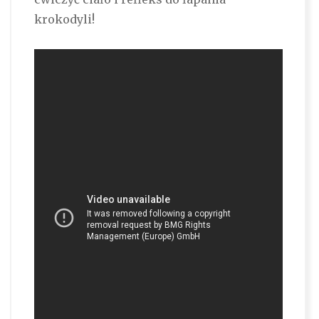
krokodyli!