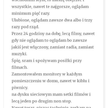
wszystkie, nawet te najgorsze, oglądam
minimum pięć razy.
Ulubione, oglądam zawsze dwa albo i trzy
razy pod rząd.
Przez 24 godziny na dobę, lecą filmy, nawet
gdy nie oglądam to oglądam bo zawsze
jakiś jest włączony, zamiast radia, zamiast
muzyki.
Śpię, sram i spożywam posiłki przy
filmach.
Zamontowałem monitory w każdym
pomieszczeniu w domu, nawet w kiblu i
piwnicy.
na dysku sieciowym mam setki filmów i
lecą jeden po drugim non stop.
Nawet teraz, pisząc tąchujnię, zerkam na