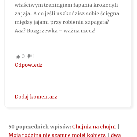
właściwym treningiem łapania krokodyli
za jaja.. A co jeśli uszkodzisz sobie ścięgna
między jajami przy robieniu szpagata?
Aaa? Rozgrzewka – ważna rzecz!
0
1
Odpowiedz
Dodaj komentarz
50 poprzednich wpisów:
Chujnia na chujni
|
Moja rodzina nie szanuje mojej kobiety.
|
dwa