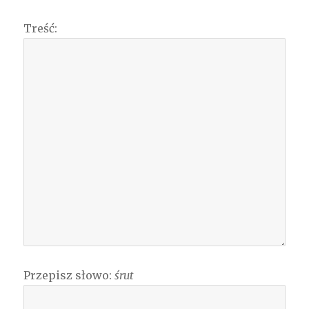
Treść:
Przepisz słowo:
śrut