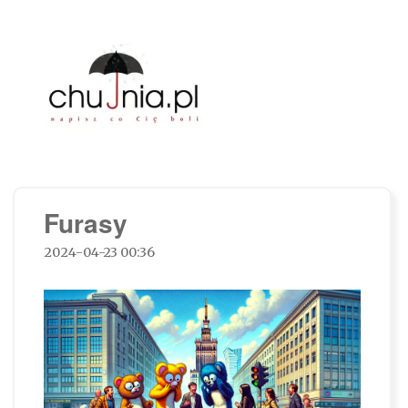
Chujnia.pl – napisz co Cię boli…
Furasy
2024-04-23 00:36