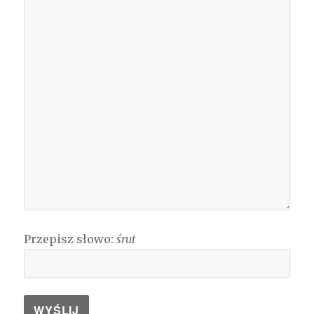
Przepisz słowo:
śrut