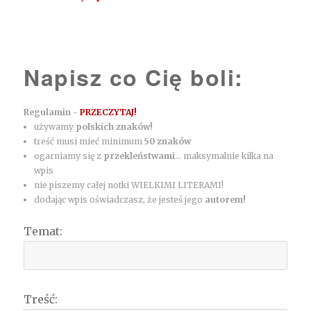
Napisz co Cię boli:
Regulamin -
PRZECZYTAJ!
używamy
polskich znaków!
treść musi mieć minimum
50 znaków
ogarniamy się z
przekleństwami
... maksymalnie kilka na
wpis
nie piszemy całej notki WIELKIMI LITERAMI!
dodając wpis oświadczasz, że jesteś jego
autorem!
Temat:
Treść: