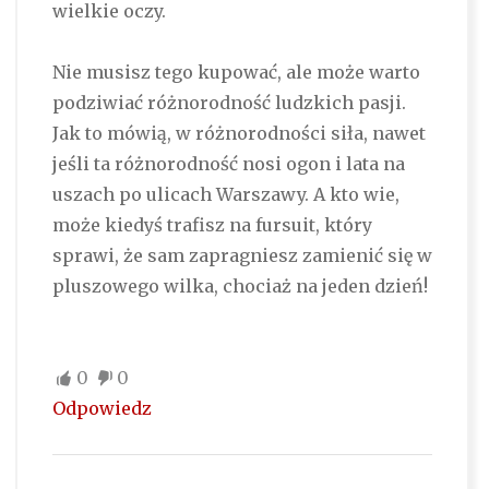
wielkie oczy.
Nie musisz tego kupować, ale może warto
podziwiać różnorodność ludzkich pasji.
Jak to mówią, w różnorodności siła, nawet
jeśli ta różnorodność nosi ogon i lata na
uszach po ulicach Warszawy. A kto wie,
może kiedyś trafisz na fursuit, który
sprawi, że sam zapragniesz zamienić się w
pluszowego wilka, chociaż na jeden dzień!
0
0
Odpowiedz