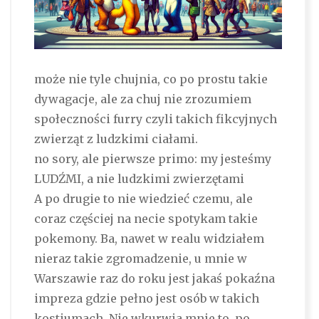
może nie tyle chujnia, co po prostu takie
dywagacje, ale za chuj nie zrozumiem
społeczności furry czyli takich fikcyjnych
zwierząt z ludzkimi ciałami.
no sory, ale pierwsze primo: my jesteśmy
LUDŹMI, a nie ludzkimi zwierzętami
A po drugie to nie wiedzieć czemu, ale
coraz częściej na necie spotykam takie
pokemony. Ba, nawet w realu widziałem
nieraz takie zgromadzenie, u mnie w
Warszawie raz do roku jest jakaś pokaźna
impreza gdzie pełno jest osób w takich
kostiumach. Nie wkurwia mnie to, po