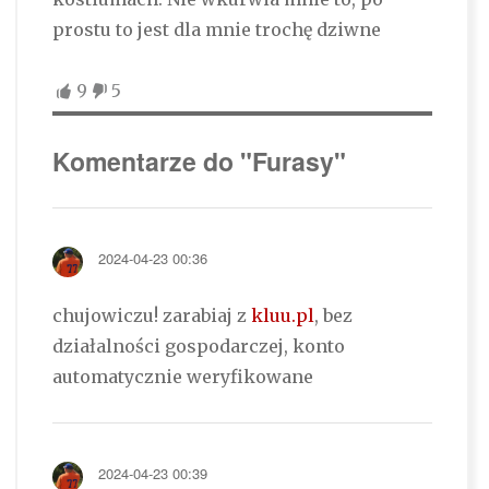
prostu to jest dla mnie trochę dziwne
9
5
Komentarze do "Furasy"
2024-04-23 00:36
chujowiczu! zarabiaj z
kluu.pl
, bez
działalności gospodarczej, konto
automatycznie weryfikowane
2024-04-23 00:39