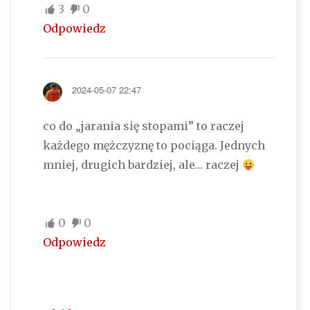
3
0
Odpowiedz
2024-05-07 22:47
co do „jarania się stopami” to raczej
każdego mężczyznę to pociąga. Jednych
mniej, drugich bardziej, ale… raczej
0
0
Odpowiedz