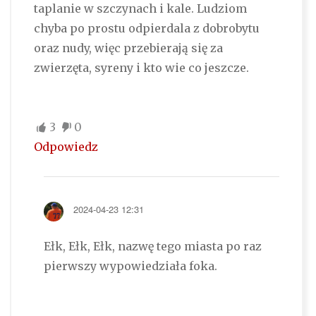
taplanie w szczynach i kale. Ludziom
chyba po prostu odpierdala z dobrobytu
oraz nudy, więc przebierają się za
zwierzęta, syreny i kto wie co jeszcze.
3
0
Odpowiedz
2024-04-23 12:31
Ełk, Ełk, Ełk, nazwę tego miasta po raz
pierwszy wypowiedziała foka.