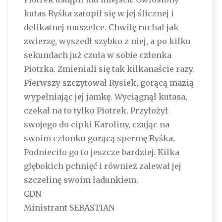
kutas Ryśka zatopił się w jej ślicznej i
delikatnej muszelce. Chwilę ruchał jak
zwierzę, wyszedł szybko z niej, a po kilku
sekundach już czuła w sobie członka
Piotrka. Zmieniali się tak kilkanaście razy.
Pierwszy szczytował Rysiek, gorącą mazią
wypełniając jej jamkę. Wyciągnął kutasa,
czekał na to tylko Piotrek. Przyłożył
swojego do cipki Karoliny, czując na
swoim członku gorącą spermę Ryśka.
Podnieciło go to jeszcze bardziej. Kilka
głębokich pchnięć i również zalewał jej
szczelinę swoim ładunkiem.
CDN
Ministrant SEBASTIAN