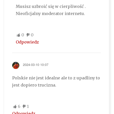
Musisz uzbroić się w cierpliwość .
Nieoficjalny moderator internetu.
0
0
Odpowiedz
2024-03-10 10:07
Polskie nie jest idealne ale to z upadliny to
jest dopiero trucizna.
6
1
Odpowiedz