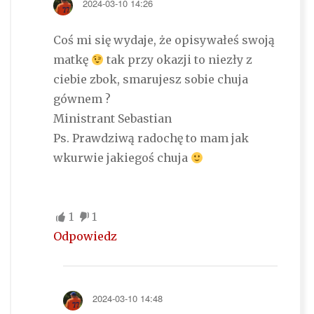
2024-03-10 14:26
Coś mi się wydaje, że opisywałeś swoją
matkę
tak przy okazji to niezły z
ciebie zbok, smarujesz sobie chuja
gównem ?
Ministrant Sebastian
Ps. Prawdziwą radochę to mam jak
wkurwie jakiegoś chuja
1
1
Odpowiedz
2024-03-10 14:48