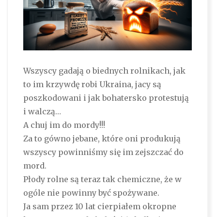
Wszyscy gadają o biednych rolnikach, jak
to im krzywdę robi Ukraina, jacy są
poszkodowani i jak bohatersko protestują
i walczą…
A chuj im do mordy!!!
Za to gówno jebane, które oni produkują
wszyscy powinniśmy się im zejszczać do
mord.
Płody rolne są teraz tak chemiczne, że w
ogóle nie powinny być spożywane.
Ja sam przez 10 lat cierpiałem okropne