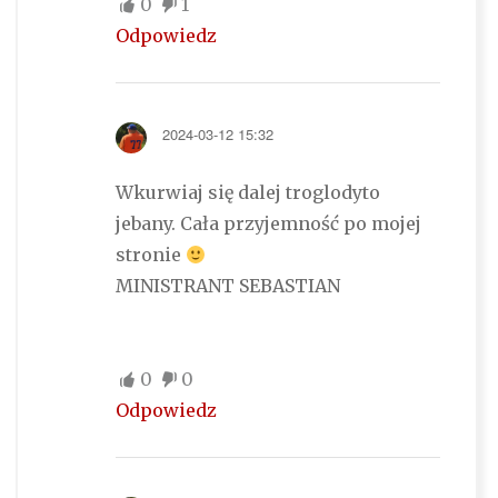
0
1
Odpowiedz
2024-03-12 15:32
Wkurwiaj się dalej troglodyto
jebany. Cała przyjemność po mojej
stronie
MINISTRANT SEBASTIAN
0
0
Odpowiedz