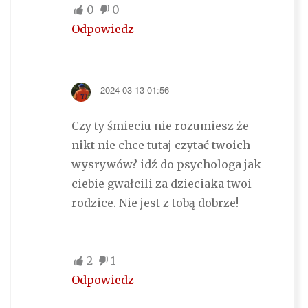
0
0
Odpowiedz
2024-03-13 01:56
Czy ty śmieciu nie rozumiesz że
nikt nie chce tutaj czytać twoich
wysrywów? idź do psychologa jak
ciebie gwałcili za dzieciaka twoi
rodzice. Nie jest z tobą dobrze!
2
1
Odpowiedz