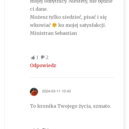
mojej odbytnicy. Niestety, nie będzie
ci dane.
Możesz tylko siedzieć, pisać i się
wkuwiać
ku mojej satysfakcji.
Ministran Sebastian
1
2
Odpowiedz
2024-03-11 10:43
To kronika Twojego życia, szmato.