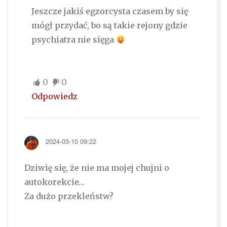
Jeszcze jakiś egzorcysta czasem by się
mógł przydać, bo są takie rejony gdzie
psychiatra nie sięga
0
0
Odpowiedz
2024-03-10 09:22
Dziwię się, że nie ma mojej chujni o
autokorekcie…
Za dużo przekleństw?