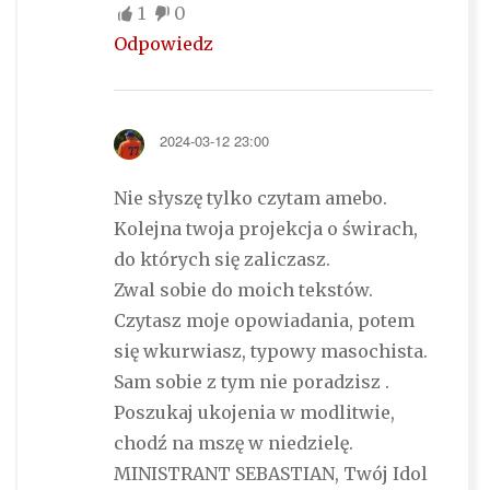
1
0
Odpowiedz
2024-03-12 23:00
Nie słyszę tylko czytam amebo.
Kolejna twoja projekcja o świrach,
do których się zaliczasz.
Zwal sobie do moich tekstów.
Czytasz moje opowiadania, potem
się wkurwiasz, typowy masochista.
Sam sobie z tym nie poradzisz .
Poszukaj ukojenia w modlitwie,
chodź na mszę w niedzielę.
MINISTRANT SEBASTIAN, Twój Idol