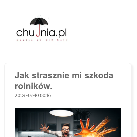
Chujnia.pl – napisz co Cię boli…
Jak strasznie mi szkoda
rolników.
2024-03-10 00:16