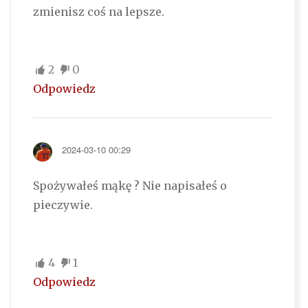
zmienisz coś na lepsze.
2
0
Odpowiedz
2024-03-10 00:29
Spożywałeś mąkę ? Nie napisałeś o
pieczywie.
4
1
Odpowiedz