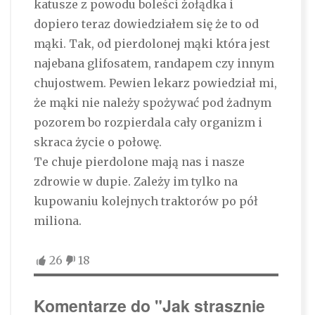
katusze z powodu boleści żołądka i
dopiero teraz dowiedziałem się że to od
mąki. Tak, od pierdolonej mąki która jest
najebana glifosatem, randapem czy innym
chujostwem. Pewien lekarz powiedział mi,
że mąki nie należy spożywać pod żadnym
pozorem bo rozpierdala cały organizm i
skraca życie o połowę.
Te chuje pierdolone mają nas i nasze
zdrowie w dupie. Zależy im tylko na
kupowaniu kolejnych traktorów po pół
miliona.
26
18
Komentarze do "Jak strasznie