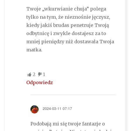
Twoje „wkurwianie chuja” polega
tylko na tym, że nieznośnie jęczysz,
kiedy jakiś brudas penetruje Twoją
odbytnicę i zwykle dostajesz za to
mniej pieniędzy niż dostawała Twoja
matka.
2
1
Odpowiedz
2024-03-11 07:17
Podobają mi się twoje fantazje o