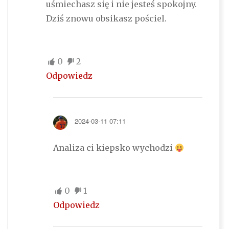
uśmiechasz się i nie jesteś spokojny.
Dziś znowu obsikasz pościel.
0
2
Odpowiedz
2024-03-11 07:11
Analiza ci kiepsko wychodzi
0
1
Odpowiedz