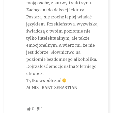
moją osobę, z kurwy i suki synu.
Zachęcam do dalszej lektury.
Postaraj się trochę lepiej władać
językiem. Przekleństwa, wyzwiska,
świadczą o twoim poziomie nie
tylko intelektualnym, ale także
emocjonalnym. A wierz mi, że nie
jest dobrze. Słownictwo na
poziomie bezdomnego alkoholika.
Dojrzalość emocjonalna 8 letniego
chłopca.
Tylko współczuć
MINISTRANT SEBASTIAN
0
1