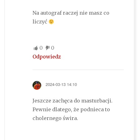
Na autograf raczej nie masz co
liczyć
0
0
Odpowiedz
2024-03-13 14:10
Jeszcze zachęca do masturbacji.
Pewnie dlatego, że podnieca to
cholernego świra.