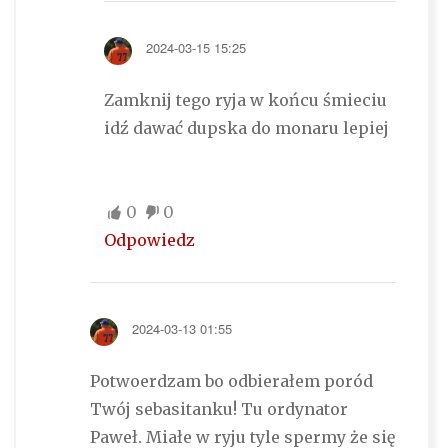
2024-03-15 15:25
Zamknij tego ryja w końcu śmieciu
idź dawać dupska do monaru lepiej
0
0
Odpowiedz
2024-03-13 01:55
Potwoerdzam bo odbierałem poród
Twój sebasitanku! Tu ordynator
Paweł. Miałe w ryju tyle spermy że się