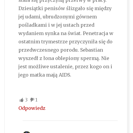
stała się przyczyną przerwy w pracy.
Dziesiątki penisów ślizgało się między
jej udami, ubrudzonymi gównem
pośladkami i w jej ustach przed
wydaniem synka na świat. Penetracja w
ostatnim trymestrze przyczyniła się do
przedwczesnego porodu. Sebastian
wyszedł z łona oblepiony spermą. Nie
jest możliwe ustalenie, przez kogo on i
jego matka mają AIDS.
3
1
Odpowiedz