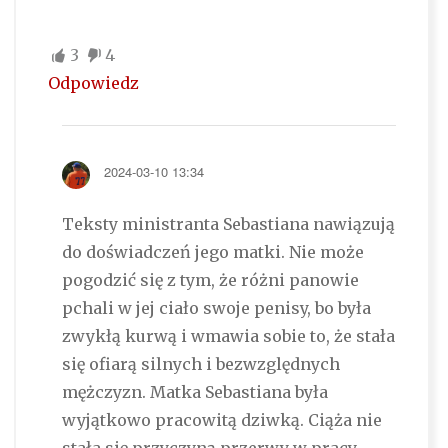
3
4
Odpowiedz
2024-03-10 13:34
Teksty ministranta Sebastiana nawiązują
do doświadczeń jego matki. Nie może
pogodzić się z tym, że różni panowie
pchali w jej ciało swoje penisy, bo była
zwykłą kurwą i wmawia sobie to, że stała
się ofiarą silnych i bezwzględnych
mężczyzn. Matka Sebastiana była
wyjątkowo pracowitą dziwką. Ciąża nie