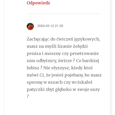
Odpowiedz
2024-03-12 21:30
Zachęcając do ćwiczeń językowych,
masz na myśli lizanie żołędzi
penisa i moszny czy penetrowanie
nim odbytnicy, świrze ? Co bardziej
lubisz ? Nie słyszysz, kiedy ktoś
mówi Ci, że jesteś pojebany, bo masz
spermę w uszach czy wciskałeś
patyczki zbyt głęboko w swoje uszy
?