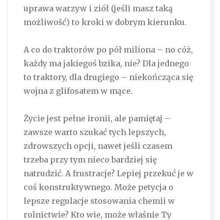
uprawa warzyw i ziół (jeśli masz taką
możliwość) to kroki w dobrym kierunku.
A co do traktorów po pół miliona – no cóż,
każdy ma jakiegoś bzika, nie? Dla jednego
to traktory, dla drugiego – niekończąca się
wojna z glifosatem w mące.
Życie jest pełne ironii, ale pamiętaj –
zawsze warto szukać tych lepszych,
zdrowszych opcji, nawet jeśli czasem
trzeba przy tym nieco bardziej się
natrudzić. A frustracje? Lepiej przekuć je w
coś konstruktywnego. Może petycja o
lepsze regulacje stosowania chemii w
rolnictwie? Kto wie, może właśnie Ty