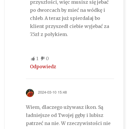
przyszłości, więc musisz się jebać
po dworcach by mieć na wódkę i
chleb. A teraz już spierdalaj bo
klient przyszedł ciebie wyjebać za
7.5zł z połykiem.
1
0
Odpowiedz
2024-03-10 15:48
Wiem, dlaczego używasz ikon. Są
ładniejsze od Twojej gęby i lubisz
patrzeć na nie. W rzeczywistości nie