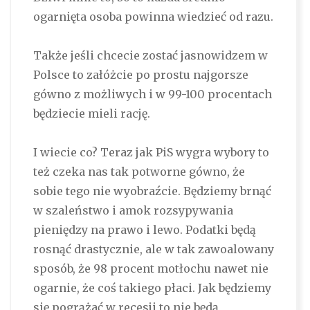
ogarnięta osoba powinna wiedzieć od razu.
Także jeśli chcecie zostać jasnowidzem w
Polsce to załóżcie po prostu najgorsze
gówno z możliwych i w 99-100 procentach
będziecie mieli rację.
I wiecie co? Teraz jak PiS wygra wybory to
też czeka nas tak potworne gówno, że
sobie tego nie wyobraźcie. Będziemy brnąć
w szaleństwo i amok rozsypywania
pieniędzy na prawo i lewo. Podatki będą
rosnąć drastycznie, ale w tak zawoalowany
sposób, że 98 procent motłochu nawet nie
ogarnie, że coś takiego płaci. Jak będziemy
się pogrążać w recesji to nie będą