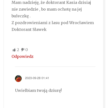
Mam nadzieję, że doktorant Kasia dzisiaj
nie zawiedzie , bo mam ochotę na jej
bułeczkę .
Z pozdrowieniami z lasu pod Wrocławiem
Doktorant Sławek
2
0
Odpowiedz
2023-09-28 01:41
Uwielbiam twoją dziurę!