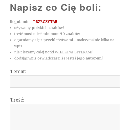
Napisz co Cię boli:
Regulamin -
PRZECZYTAJ!
używamy
polskich znaków!
treść musi mieć minimum
50 znaków
ogarniamy się z
przekleństwami
... maksymalnie kilka na
wpis
nie piszemy całej notki WIELKIMI LITERAMI!
dodając wpis oświadczasz, że jesteś jego
autorem!
Temat:
Treść: