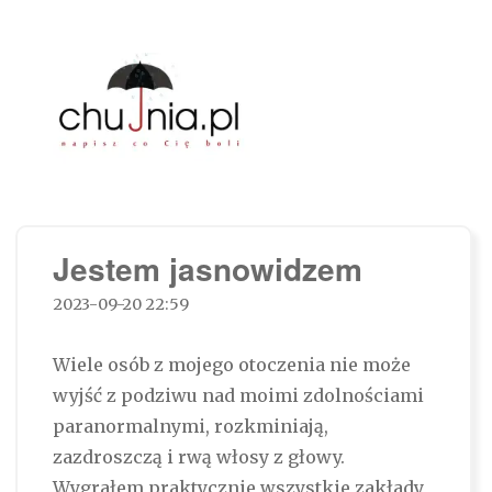
Chujnia.pl – napisz co Cię boli…
Jestem jasnowidzem
2023-09-20 22:59
Wiele osób z mojego otoczenia nie może
wyjść z podziwu nad moimi zdolnościami
paranormalnymi, rozkminiają,
zazdroszczą i rwą włosy z głowy.
Wygrałem praktycznie wszystkie zakłady,