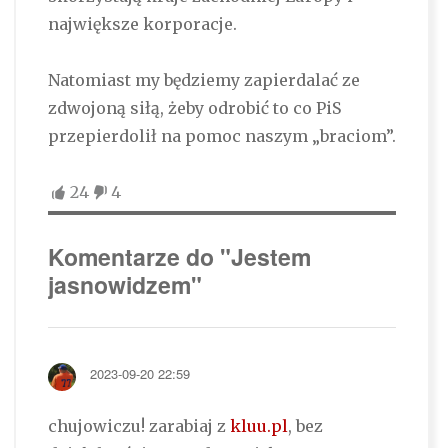
największe korporacje.
Natomiast my będziemy zapierdalać ze
zdwojoną siłą, żeby odrobić to co PiS
przepierdolił na pomoc naszym „braciom”.
24
4
Komentarze do "Jestem
jasnowidzem"
2023-09-20 22:59
chujowiczu! zarabiaj z
kluu.pl
, bez