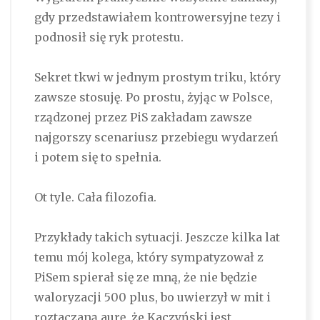
gdy przedstawiałem kontrowersyjne tezy i
podnosił się ryk protestu.
Sekret tkwi w jednym prostym triku, który
zawsze stosuję. Po prostu, żyjąc w Polsce,
rządzonej przez PiS zakładam zawsze
najgorszy scenariusz przebiegu wydarzeń
i potem się to spełnia.
Ot tyle. Cała filozofia.
Przykłady takich sytuacji. Jeszcze kilka lat
temu mój kolega, który sympatyzował z
PiSem spierał się ze mną, że nie będzie
waloryzacji 500 plus, bo uwierzył w mit i
roztaczaną aurę, że Kaczyński jest