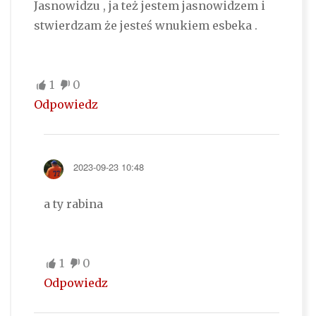
Jasnowidzu , ja też jestem jasnowidzem i
stwierdzam że jesteś wnukiem esbeka .
1
0
Odpowiedz
2023-09-23 10:48
a ty rabina
1
0
Odpowiedz