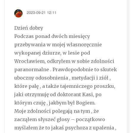
2023-09-21 12:11
Dzień dobry
Podczas ponad dwóch miesięcy
przebywania w mojej własnoręcznie
wykopanej dziurze, w lesie pod
Wrocławiem, odkryłem w sobie zdolności
paranormalne . Prawdopodobnie to skutek
uboczny odosobnienia , metydacji i ziół ,
które palę , a także tajemniczego proszku,
jaki otrzymuję od doktorant Kasi, po
którym czuję , jakbym był Bogiem.
Moje zdolności polegają na tym , że
zacząłem słyszeć głosy – początkowo
myślałem że to jakaś psychoza z upalenia ,