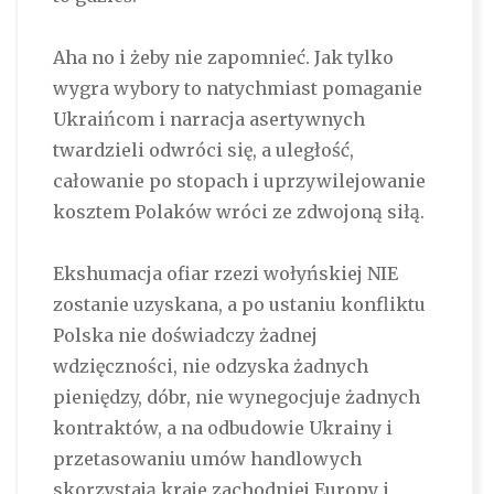
Aha no i żeby nie zapomnieć. Jak tylko
wygra wybory to natychmiast pomaganie
Ukraińcom i narracja asertywnych
twardzieli odwróci się, a uległość,
całowanie po stopach i uprzywilejowanie
kosztem Polaków wróci ze zdwojoną siłą.
Ekshumacja ofiar rzezi wołyńskiej NIE
zostanie uzyskana, a po ustaniu konfliktu
Polska nie doświadczy żadnej
wdzięczności, nie odzyska żadnych
pieniędzy, dóbr, nie wynegocjuje żadnych
kontraktów, a na odbudowie Ukrainy i
przetasowaniu umów handlowych
skorzystają kraje zachodniej Europy i