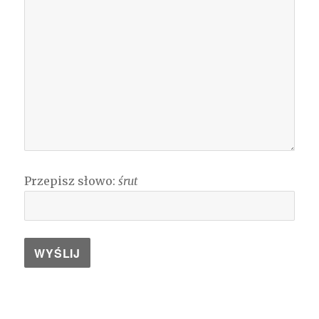
Przepisz słowo:
śrut