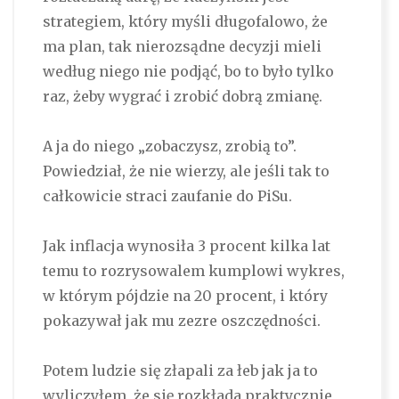
strategiem, który myśli długofalowo, że
ma plan, tak nierozsądne decyzji mieli
według niego nie podjąć, bo to było tylko
raz, żeby wygrać i zrobić dobrą zmianę.
A ja do niego „zobaczysz, zrobią to”.
Powiedział, że nie wierzy, ale jeśli tak to
całkowicie straci zaufanie do PiSu.
Jak inflacja wynosiła 3 procent kilka lat
temu to rozrysowalem kumplowi wykres,
w którym pójdzie na 20 procent, i który
pokazywał jak mu zezre oszczędności.
Potem ludzie się złapali za łeb jak ja to
wyliczyłem, że się rozkłada praktycznie