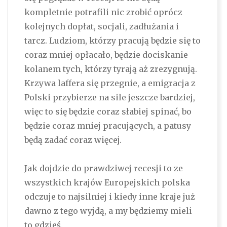
kompletnie potrafili nic zrobić oprócz
kolejnych dopłat, socjali, zadłużania i
tarcz. Ludziom, którzy pracują będzie się to
coraz mniej opłacało, będzie dociskanie
kolanem tych, którzy tyrają aż zrezygnują.
Krzywa laffera się przegnie, a emigracja z
Polski przybierze na sile jeszcze bardziej,
więc to się będzie coraz słabiej spinać, bo
będzie coraz mniej pracujących, a patusy
będą zadać coraz więcej.
Jak dojdzie do prawdziwej recesji to ze
wszystkich krajów Europejskich polska
odczuje to najsilniej i kiedy inne kraje już
dawno z tego wyjdą, a my będziemy mieli
to gdzieś.