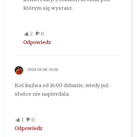
którym się wysrasz.
2
0
Odpowiedz
2024-04-08 16:04
Koś kuźwa od 16:00 dzbanie, wtedy już
słońce nie napierdala.
1
0
Odpowiedz