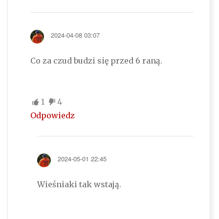
2024-04-08 03:07
Co za czud budzi się przed 6 raną.
1
4
Odpowiedz
2024-05-01 22:45
Wieśniaki tak wstają.