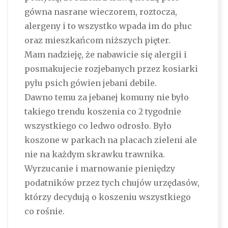
gówna nasrane wieczorem, roztocza,
alergeny i to wszystko wpada im do płuc
oraz mieszkańcom niższych pięter.
Mam nadzieję, że nabawicie się alergii i
posmakujecie rozjebanych przez kosiarki
pyłu psich gówien jebani debile.
Dawno temu za jebanej komuny nie było
takiego trendu koszenia co 2 tygodnie
wszystkiego co ledwo odrosło. Było
koszone w parkach na placach zieleni ale
nie na każdym skrawku trawnika.
Wyrzucanie i marnowanie pieniędzy
podatników przez tych chujów urzędasów,
którzy decydują o koszeniu wszystkiego
co rośnie.