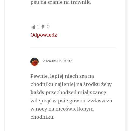
psu na sranie na trawnik.
1
0
Odpowiedz
2024-05-06 01:37
Pewnie, lepiej niech sra na
chodniku najlepiej na środku żeby
każdy przechodzeń miał szansę
wdepnąć w psie gówno, zwłaszcza
w nocy na nieoświetlonym
chodniku.