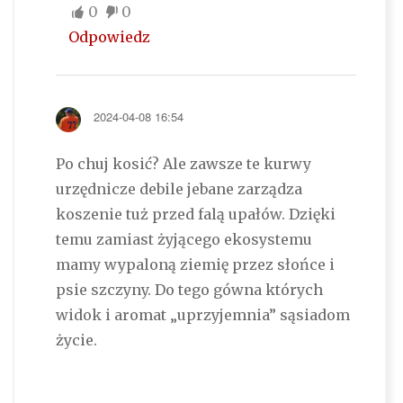
0
0
Odpowiedz
2024-04-08 16:54
Po chuj kosić? Ale zawsze te kurwy
urzędnicze debile jebane zarządza
koszenie tuż przed falą upałów. Dzięki
temu zamiast żyjącego ekosystemu
mamy wypaloną ziemię przez słońce i
psie szczyny. Do tego gówna których
widok i aromat „uprzyjemnia” sąsiadom
życie.