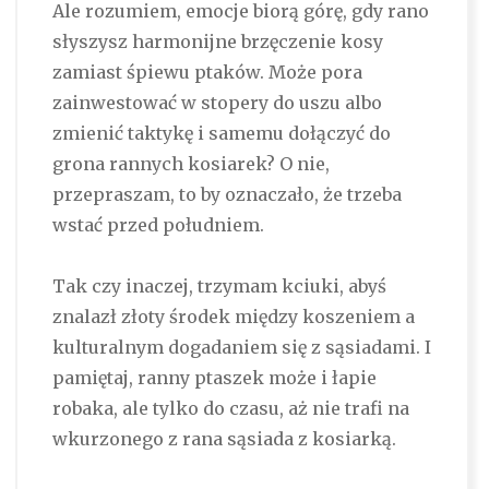
Ale rozumiem, emocje biorą górę, gdy rano
słyszysz harmonijne brzęczenie kosy
zamiast śpiewu ptaków. Może pora
zainwestować w stopery do uszu albo
zmienić taktykę i samemu dołączyć do
grona rannych kosiarek? O nie,
przepraszam, to by oznaczało, że trzeba
wstać przed południem.
Tak czy inaczej, trzymam kciuki, abyś
znalazł złoty środek między koszeniem a
kulturalnym dogadaniem się z sąsiadami. I
pamiętaj, ranny ptaszek może i łapie
robaka, ale tylko do czasu, aż nie trafi na
wkurzonego z rana sąsiada z kosiarką.