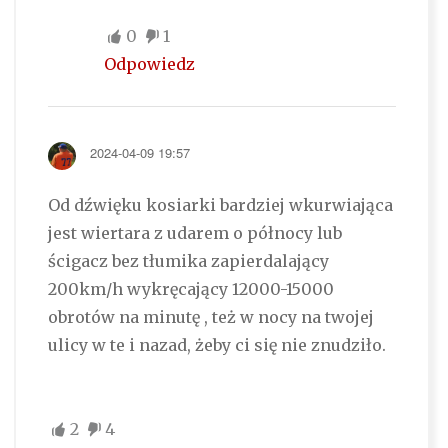
0
1
Odpowiedz
2024-04-09 19:57
Od dźwięku kosiarki bardziej wkurwiająca
jest wiertara z udarem o północy lub
ścigacz bez tłumika zapierdalający
200km/h wykręcający 12000-15000
obrotów na minutę , też w nocy na twojej
ulicy w te i nazad, żeby ci się nie znudziło.
2
4