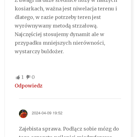
Z uwagi na duże średnice noży w naszych
kosiarkach, ważna jest niwelacja terenu i
dlatego, w razie potrzeby teren jest
wyrównywany metodą strzałową.
Najczęściej stosujemy dynamit ale w
przypadku mniejszych nierówności,
wystarczy buldożer.
1
0
Odpowiedz
2024-04-09 19:52
Zajebista sprawa. Podłącz sobie mózg do