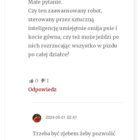
Małe pytanie.
Czy ten zaawansowany robot,
sterowany przez sztuczną
inteligencję umiejętnie omija psie i
kocie gówna, czy też może jeździ po
nich rozrzucając wszystko w pizdu
po całej działce?
0
1
Odpowiedz
2024-05-01 22:47
Trzeba być zjebem żeby pozwolić