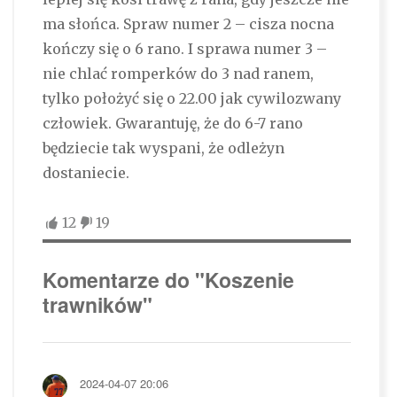
ma słońca. Spraw numer 2 – cisza nocna
kończy się o 6 rano. I sprawa numer 3 –
nie chlać romperków do 3 nad ranem,
tylko położyć się o 22.00 jak cywilozwany
człowiek. Gwarantuję, że do 6-7 rano
będziecie tak wyspani, że odleżyn
dostaniecie.
12
19
Komentarze do "Koszenie
trawników"
2024-04-07 20:06