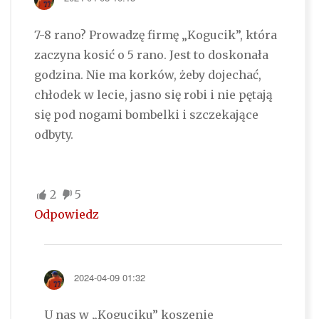
7-8 rano? Prowadzę firmę „Kogucik”, która
zaczyna kosić o 5 rano. Jest to doskonała
godzina. Nie ma korków, żeby dojechać,
chłodek w lecie, jasno się robi i nie pętają
się pod nogami bombelki i szczekające
odbyty.
2
5
Odpowiedz
2024-04-09 01:32
U nas w „Koguciku” koszenie