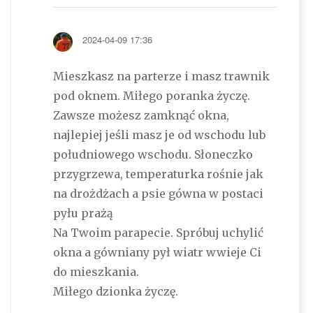
2024-04-09 17:36
Mieszkasz na parterze i masz trawnik
pod oknem. Miłego poranka życzę.
Zawsze możesz zamknąć okna,
najlepiej jeśli masz je od wschodu lub
południowego wschodu. Słoneczko
przygrzewa, temperaturka rośnie jak
na drożdżach a psie gówna w postaci
pyłu prażą
Na Twoim parapecie. Spróbuj uchylić
okna a gówniany pył wiatr wwieje Ci
do mieszkania.
Miłego dzionka życzę.