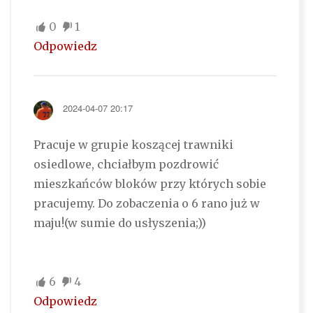
0
1
Odpowiedz
2024-04-07 20:17
Pracuje w grupie koszącej trawniki
osiedlowe, chciałbym pozdrowić
mieszkańców bloków przy których sobie
pracujemy. Do zobaczenia o 6 rano już w
maju!(w sumie do usłyszenia;))
6
4
Odpowiedz