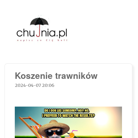
Chujnia.pl – napisz co Cię boli…
Koszenie trawników
2024-04-07 20:06