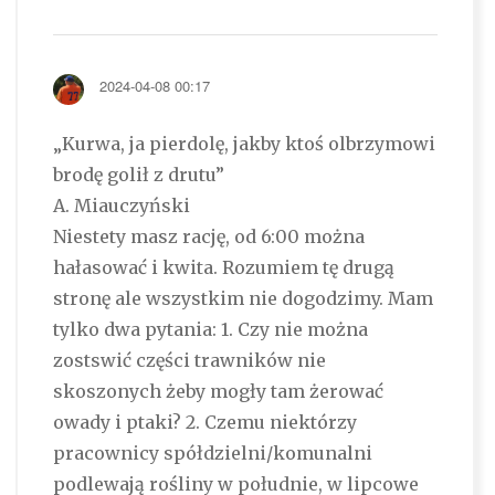
2024-04-08 00:17
„Kurwa, ja pierdolę, jakby ktoś olbrzymowi
brodę golił z drutu”
A. Miauczyński
Niestety masz rację, od 6:00 można
hałasować i kwita. Rozumiem tę drugą
stronę ale wszystkim nie dogodzimy. Mam
tylko dwa pytania: 1. Czy nie można
zostswić części trawników nie
skoszonych żeby mogły tam żerować
owady i ptaki? 2. Czemu niektórzy
pracownicy spółdzielni/komunalni
podlewają rośliny w południe, w lipcowe