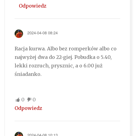
Odpowiedz
2024-04-08 08:24
Racja kurwa. Albo bez romperków albo co
najwyżej dwa do 22-giej. Pobudka o 5.40,
lekki rozruch, prysznic, a o 6.00 już
śniadanko.
0
0
Odpowiedz
2024-04-08 10:13