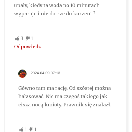
upały, kiedy ta woda po 10 minutach
wyparuje i nie dotrze do korzeni ?
3
1
Odpowiedz
2024-04-09 07:13
Gówno tam ma rację. Od szóstej można
hałasować. Nie ma czegoś takiego jak
cisza nocą kmioty. Prawnik się znalazł.
1
1