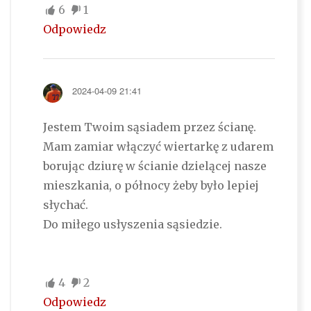
6
1
Odpowiedz
2024-04-09 21:41
Jestem Twoim sąsiadem przez ścianę.
Mam zamiar włączyć wiertarkę z udarem
borując dziurę w ścianie dzielącej nasze
mieszkania, o północy żeby było lepiej
słychać.
Do miłego usłyszenia sąsiedzie.
4
2
Odpowiedz