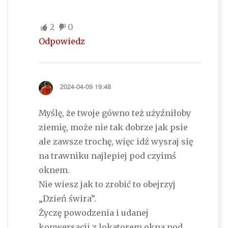
2
0
Odpowiedz
2024-04-09 19:48
Myślę, że twoje gówno też użyźniłoby
ziemię, może nie tak dobrze jak psie
ale zawsze trochę, więc idź wysraj się
na trawniku najlepiej pod czyimś
oknem.
Nie wiesz jak to zrobić to obejrzyj
„Dzień świra”.
Życzę powodzenia i udanej
konwersacji z lokatorem okna pod