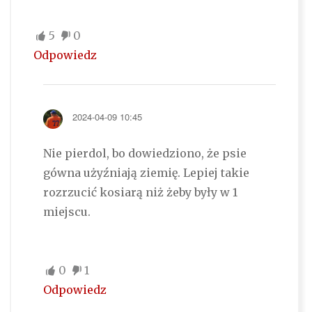
5
0
Odpowiedz
2024-04-09 10:45
Nie pierdol, bo dowiedziono, że psie
gówna użyźniają ziemię. Lepiej takie
rozrzucić kosiarą niż żeby były w 1
miejscu.
0
1
Odpowiedz