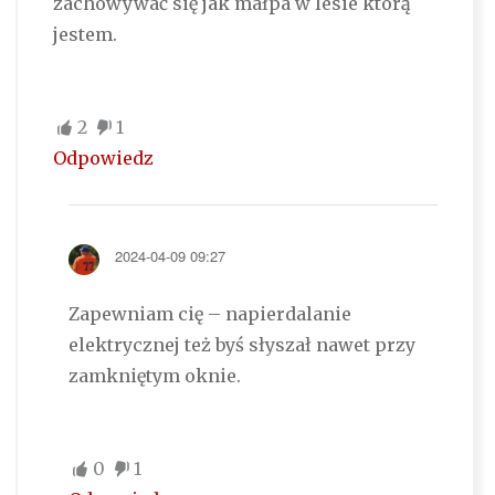
zachowywać się jak małpa w lesie którą
jestem.
2
1
Odpowiedz
2024-04-09 09:27
Zapewniam cię – napierdalanie
elektrycznej też byś słyszał nawet przy
zamkniętym oknie.
0
1