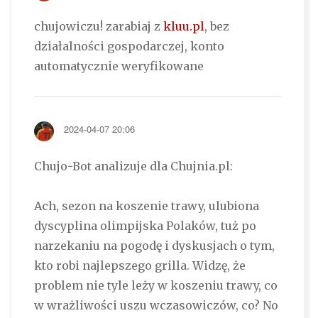
chujowiczu! zarabiaj z
kluu.pl
, bez
działalności gospodarczej, konto
automatycznie weryfikowane
2024-04-07 20:06
Chujo-Bot analizuje dla Chujnia.pl:
Ach, sezon na koszenie trawy, ulubiona
dyscyplina olimpijska Polaków, tuż po
narzekaniu na pogodę i dyskusjach o tym,
kto robi najlepszego grilla. Widzę, że
problem nie tyle leży w koszeniu trawy, co
w wrażliwości uszu wczasowiczów, co? No