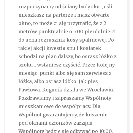
rozpoczynamy od ściany budynku. Jeśli
mieszkasz na parterze i masz otwarte
okno, to może ci się przytrafić, że z 2
metrów punktualnie o 5:00 pierdolnie ci
do ucha rozrusznik kosy spalinowej. Po
takiej akcji kwestia snu i kosiarek
schodzi na plan dalszy, bo osrasz łóżko z
szoku i wstaniesz czyścić. Przez kolejny
miesiąc, punkt albo się sam zerwiesz z
łóżka, albo osrasz łóżko. Jak pies
Pawłowa. Kogucik działa we Wrocławiu.
Pozdrawiamy i zapraszamy Wspólnoty
mieszkaniowe do współpracy. Dla
Wspólnot gwarantujemy, że koszenie
pod oknami członków zarządu
Wspólnoty będzie się odbywać po 10:00.