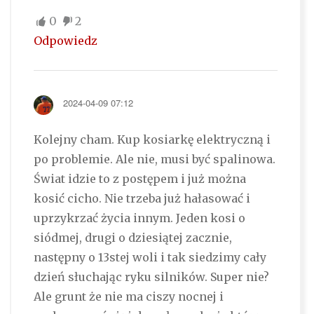
0
2
Odpowiedz
2024-04-09 07:12
Kolejny cham. Kup kosiarkę elektryczną i
po problemie. Ale nie, musi być spalinowa.
Świat idzie to z postępem i już można
kosić cicho. Nie trzeba już hałasować i
uprzykrzać życia innym. Jeden kosi o
siódmej, drugi o dziesiątej zacznie,
następny o 13stej woli i tak siedzimy cały
dzień słuchając ryku silników. Super nie?
Ale grunt że nie ma ciszy nocnej i