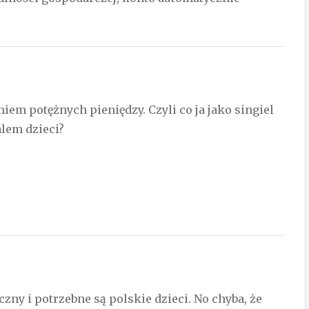
iem potężnych pieniędzy. Czyli co ja jako singiel
lem dzieci?
czny i potrzebne są polskie dzieci. No chyba, że