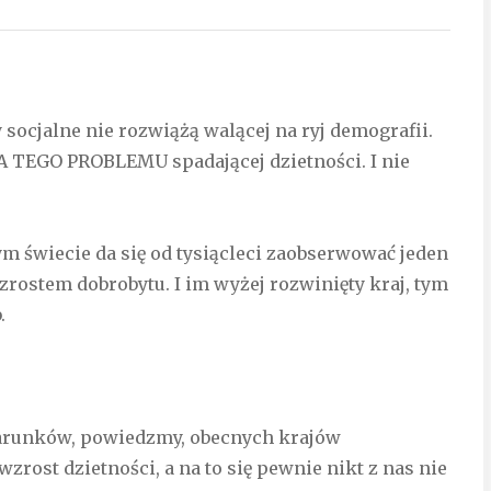
socjalne nie rozwiążą walącej na ryj demografii.
 TEGO PROBLEMU spadającej dzietności. I nie
ym świecie da się od tysiącleci zaobserwować jeden
zrostem dobrobytu. I im wyżej rozwinięty kraj, tym
.
warunków, powiedzmy, obecnych krajów
zrost dzietności, a na to się pewnie nikt z nas nie