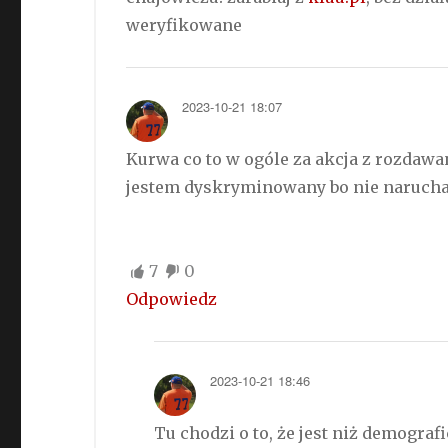
weryfikowane
2023-10-21 18:07
Kurwa co to w ogóle za akcja z rozdawan
jestem dyskryminowany bo nie narucha
7
0
Odpowiedz
2023-10-21 18:46
Tu chodzi o to, że jest niż demografi