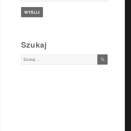
Szukaj
SZUKAJ
Szukaj: