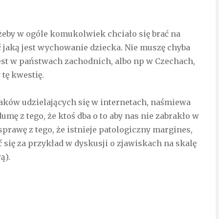
żeby w ogóle komukolwiek chciało się brać na
 jaką jest wychowanie dziecka. Nie muszę chyba
jest w państwach zachodnich, albo np w Czechach,
tę kwestię.
olaków udzielających się w internetach, naśmiewa
dumę z tego, że ktoś dba o to aby nas nie zabrakło w
sprawę z tego, że istnieje patologiczny margines,
się za przykład w dyskusji o zjawiskach na skalę
ą).