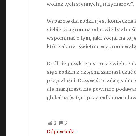
wolisz tych słynnych „inżynierów”.
Wsparcie dla rodzin jest konieczne 
siebie tą ogromną odpowiedzialność
wspominać o tym, jaki socjal na to 
które akurat świetnie wypromowały 
Ogólnie przykre jest to, że wielu P
się z rodzin z dziećmi zamiast czuć 
przyszłości. Oczywiście zdaję sobie 
ale marginesu nie powinno podawać 
globalną (w tym przypadku narodow
2
3
Odpowiedz