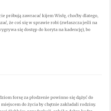
cie próbują zawracać kijem Wisłę, choćby dlatego,
zać, że coś się w sprawie robi (zwłaszcza jeśli na
ygrywa się dostęp do koryta na kadencję), bo
udziom forsę za płodzenie powinno się dążyć do
m miejscem do życia by chętnie zakładali rodziny.