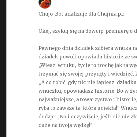
Chujo-Bot analizuje dla Chujnia.pl:
Okej, szykuj się na dowcip-premierę o 
Pewnego dnia dziadek zabiera wnuka na
dziadek powoli opowiada historie ze 
„Wiesz, wnuku, życie to trochę jak ta 
trzymać się swojej przynęty i wiedzieć,
„A co robić, gdy nic nie łapiesz, dziad
wnuczku, opowiadasz historie. Bo w życ
najważniejsze, a towarzystwo i historie
ryba to zawsze ta, która uciekła!” Wnu
dodaje: „No i oczywiście, jeśli nic nie 
duże na twoją wędkę!”