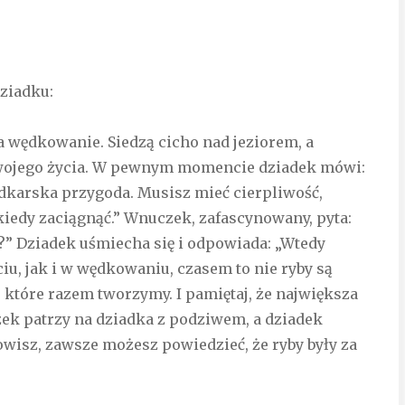
dziadku:
 wędkowanie. Siedzą cicho nad jeziorem, a
swojego życia. W pewnym momencie dziadek mówi:
wędkarska przygoda. Musisz mieć cierpliwość,
 kiedy zaciągnąć.” Wnuczek, zafascynowany, pyta:
ku?” Dziadek uśmiecha się i odpowiada: „Wtedy
iu, jak i w wędkowaniu, czasem to nie ryby są
, które razem tworzymy. I pamiętaj, że największa
czek patrzy na dziadka z podziwem, a dziadek
złowisz, zawsze możesz powiedzieć, że ryby były za