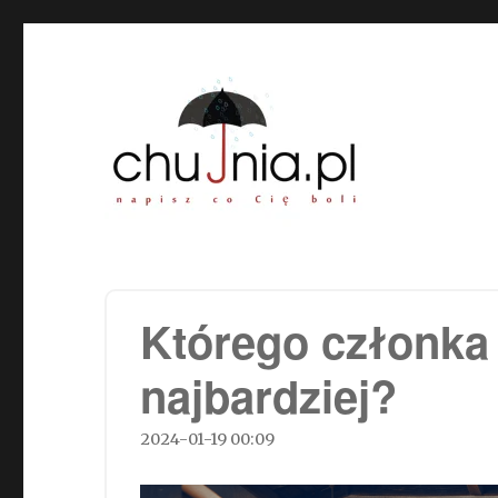
Chujnia.pl – napisz co Cię
Którego członka 
najbardziej?
2024-01-19 00:09