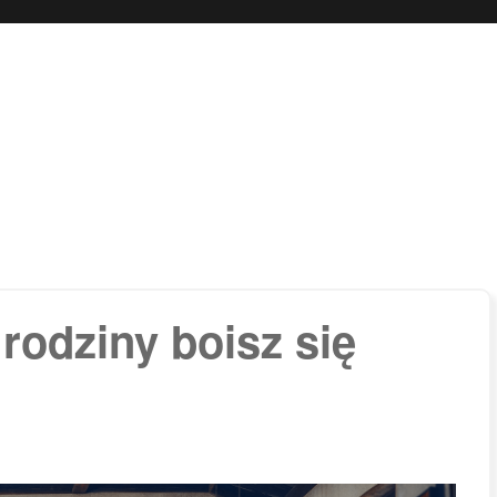
 boli…
rodziny boisz się