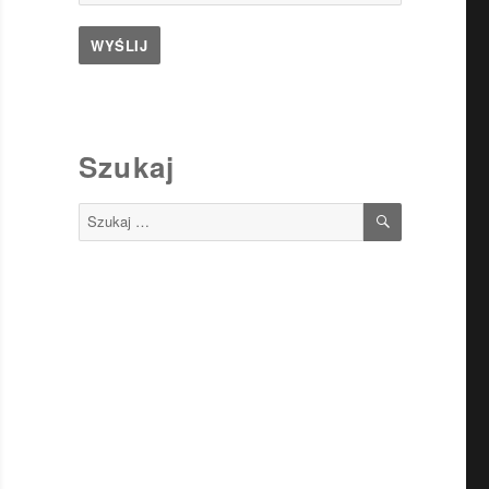
Szukaj
SZUKAJ
Szukaj: