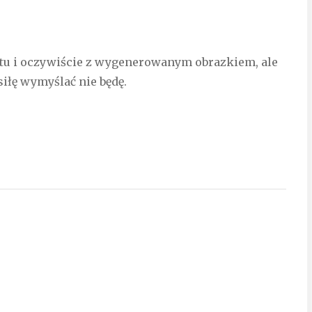
matu i oczywiście z wygenerowanym obrazkiem, ale
siłę wymyślać nie będę.