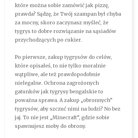
które można sobie zamówić jak pizzę,
prawda? Sądzę, że Twój szampan był chyba
za mocny, skoro zaczynasz myśleć, że
tygrys to dobre rozwiązanie na sąsiadów
przychodzących po cukier.
Po pierwsze, zakup tygrysów do celów,
które opisałeś, to nie tylko moralnie
wątpliwe, ale też prawdopodobnie
nielegalne. Ochrona zagrożonych
gatunków jak tygrysy bengalskie to
poważna sprawa. A zakup „obronnych”
tygrysów, aby szczuć nimi na ludzi? No bez
jaj. To nie jest „Minecraft”, gdzie sobie
spawnujesz moby do obrony.