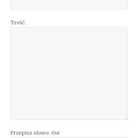
Treść:
Przepisz słowo:
śrut