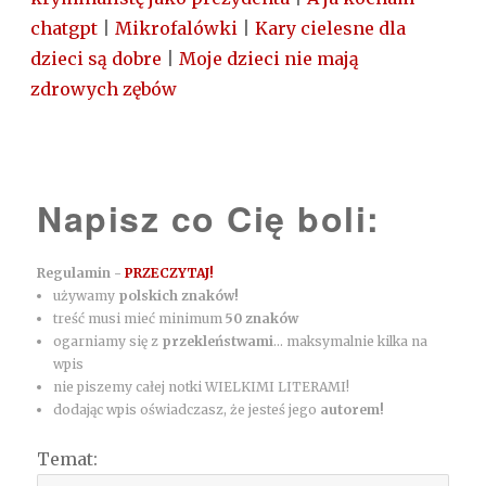
chatgpt
|
Mikrofalówki
|
Kary cielesne dla
dzieci są dobre
|
Moje dzieci nie mają
zdrowych zębów
Napisz co Cię boli:
Regulamin -
PRZECZYTAJ!
używamy
polskich znaków!
treść musi mieć minimum
50 znaków
ogarniamy się z
przekleństwami
... maksymalnie kilka na
wpis
nie piszemy całej notki WIELKIMI LITERAMI!
dodając wpis oświadczasz, że jesteś jego
autorem!
Temat: