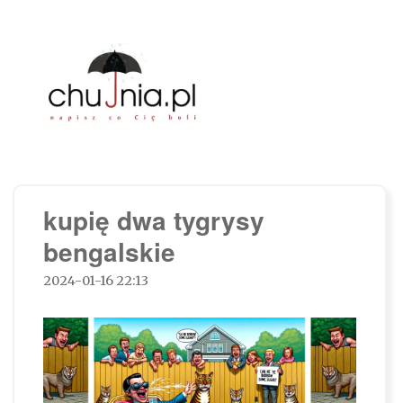
Chujnia.pl – napisz co Cię boli…
kupię dwa tygrysy
bengalskie
2024-01-16 22:13