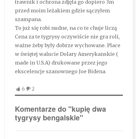
trawnik i ochrona zdjęła go dopiero 3m
przed moim leżakiem gdzie sączyłem
szampana.
To już się robi nudne, na co te chuje liczą
Cena za te tygrysy oczywiście nie gra roli,
ważne żeby były dobrze wychowane. Place
w świętej walucie Dolary Amerykanskie (
made in U.S.A) drukowane przez jego
ekscelencje szanownego Joe Bidena.
6
2
Komentarze do "kupię dwa
tygrysy bengalskie"