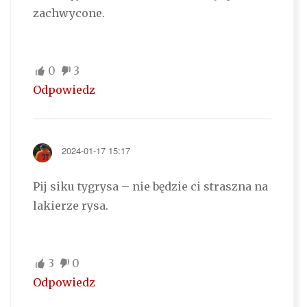
zachwycone.
0
3
Odpowiedz
2024-01-17 15:17
Pij siku tygrysa – nie będzie ci straszna na
lakierze rysa.
3
0
Odpowiedz