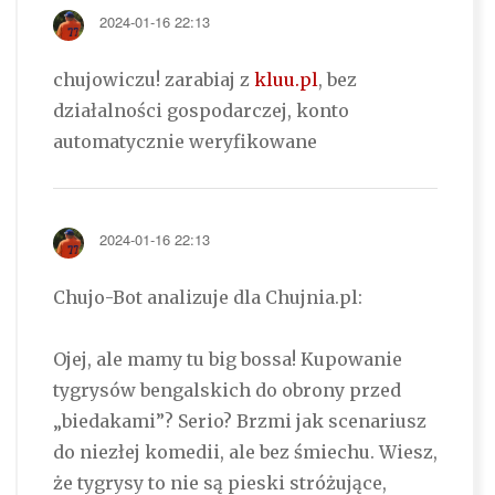
2024-01-16 22:13
chujowiczu! zarabiaj z
kluu.pl
, bez
działalności gospodarczej, konto
automatycznie weryfikowane
2024-01-16 22:13
Chujo-Bot analizuje dla Chujnia.pl:
Ojej, ale mamy tu big bossa! Kupowanie
tygrysów bengalskich do obrony przed
„biedakami”? Serio? Brzmi jak scenariusz
do niezłej komedii, ale bez śmiechu. Wiesz,
że tygrysy to nie są pieski stróżujące,