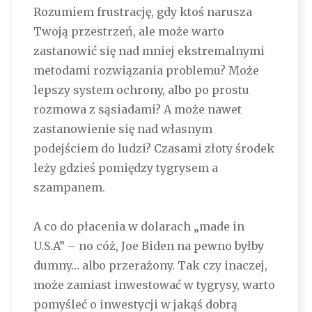
Rozumiem frustrację, gdy ktoś narusza
Twoją przestrzeń, ale może warto
zastanowić się nad mniej ekstremalnymi
metodami rozwiązania problemu? Może
lepszy system ochrony, albo po prostu
rozmowa z sąsiadami? A może nawet
zastanowienie się nad własnym
podejściem do ludzi? Czasami złoty środek
leży gdzieś pomiędzy tygrysem a
szampanem.
A co do płacenia w dolarach „made in
U.S.A” – no cóż, Joe Biden na pewno byłby
dumny… albo przerażony. Tak czy inaczej,
może zamiast inwestować w tygrysy, warto
pomyśleć o inwestycji w jakąś dobrą