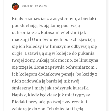
2024-01-16 23:59
Kiedy rozmawiasz z asystentem, a biedaki
podsłuchują, twoją żonę posuwają
ochroniarze z kutasami wielkimi jak
maczugi ! O umówionych porach zjawiają
się ich koledzy i w limuzynie odbywają się
orgie. Ustawiają się w kolejce do pukania
twojej żony. Pukają tak mocno, że limuzyna
się trzęsie. Żona zapewnia ochroniarzom i
ich kolegom dodatkowe pensje, bo każdy z
nich zadowala ją bardziej niż twój
śmieszny i mały jak rodzynek kutasik.
Napisz, kiedy będziesz już miał tygrysy.
Biedaki przyjadą po twoje zwierzaki i
zabiorą je do zoo. Ich dzieciaki będą