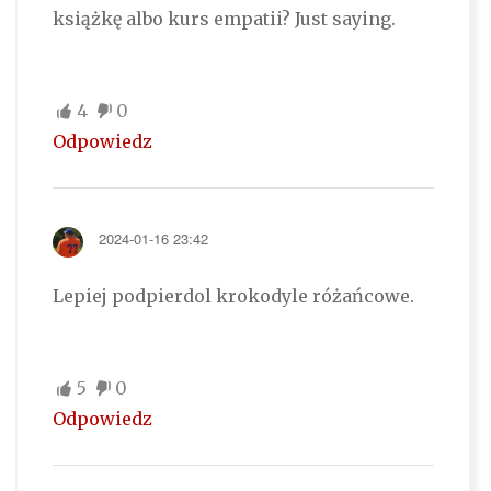
książkę albo kurs empatii? Just saying.
4
0
Odpowiedz
2024-01-16 23:42
Lepiej podpierdol krokodyle różańcowe.
5
0
Odpowiedz