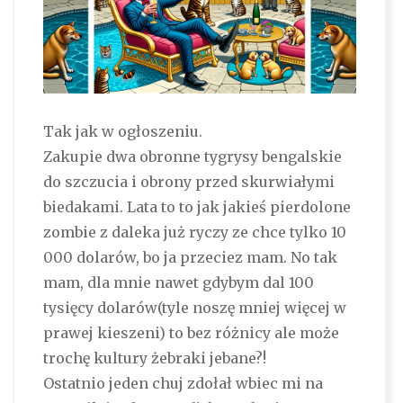
Tak jak w ogłoszeniu.
Zakupie dwa obronne tygrysy bengalskie
do szczucia i obrony przed skurwiałymi
biedakami. Lata to to jak jakieś pierdolone
zombie z daleka już ryczy ze chce tylko 10
000 dolarów, bo ja przeciez mam. No tak
mam, dla mnie nawet gdybym dal 100
tysięcy dolarów(tyle noszę mniej więcej w
prawej kieszeni) to bez różnicy ale może
trochę kultury żebraki jebane?!
Ostatnio jeden chuj zdołał wbiec mi na