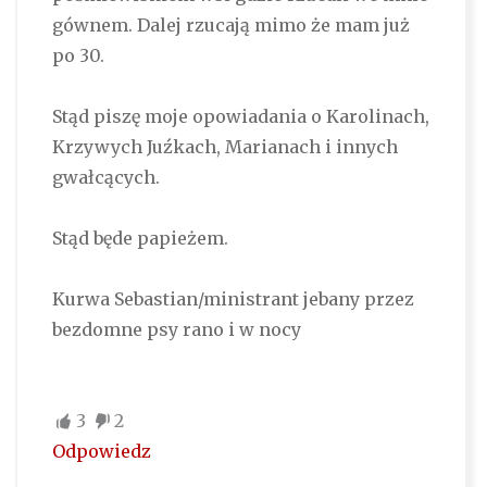
gównem. Dalej rzucają mimo że mam już
po 30.
Stąd piszę moje opowiadania o Karolinach,
Krzywych Juźkach, Marianach i innych
gwałcących.
Stąd będe papieżem.
Kurwa Sebastian/ministrant jebany przez
bezdomne psy rano i w nocy
3
2
Odpowiedz