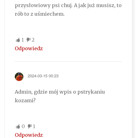
przysłowiowy psi chuj. A jak już musisz, to
rób to z uśmiechem.
1
2
Odpowiedz
2024-03-15 00:23
Admin, gdzie mój wpis o pstrykaniu
kozami?
0
1
Odpowiedz