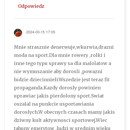
Odpowiedz
2024-03-15 17:05
Mnie strasznie denerwuje,wkurwia,drazni
moda na sport.Dla mnie rowery ,rolki i
inne tego typu sprawy sa dla malolatow a
nie wymuszanie aby dorosli ,powazni
ludzie dziecinnieli.Wszedzie jest teraz fit
propaganda.Kazdy dorosly powinien
uprawiac jakis pierdolony sport.Swiat
oszalal na punkcie usportawiania
doroslych.W obecnych czasach mamy jakis
dziwny kult aktywnosci sportowej.Wiec
tabuny emerytow ,ludzi w srednim wieku