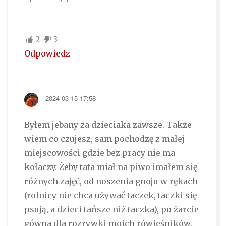
2
3
Odpowiedz
2024-03-15 17:58
Byłem jebany za dzieciaka zawsze. Także
wiem co czujesz, sam pochodzę z małej
miejscowości gdzie bez pracy nie ma
kołaczy. Żeby tata miał na piwo imałem się
różnych zajęć, od noszenia gnoju w rękach
(rolnicy nie chca używać taczek, taczki się
psują, a dzieci tańsze niż taczka), po żarcie
gówna dla rozrywki moich rówieśników.