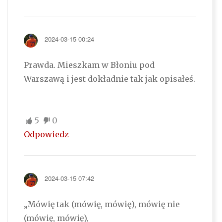
2024-03-15 00:24
Prawda. Mieszkam w Błoniu pod
Warszawą i jest dokładnie tak jak opisałeś.
5
0
Odpowiedz
2024-03-15 07:42
„Mówię tak (mówię, mówię), mówię nie
(mówię, mówię),