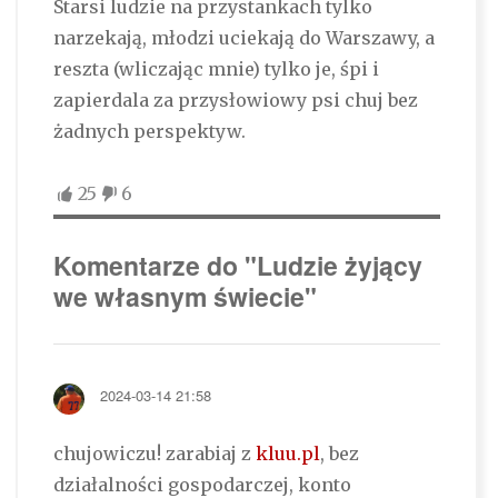
Starsi ludzie na przystankach tylko
narzekają, młodzi uciekają do Warszawy, a
reszta (wliczając mnie) tylko je, śpi i
zapierdala za przysłowiowy psi chuj bez
żadnych perspektyw.
25
6
Komentarze do "Ludzie żyjący
we własnym świecie"
2024-03-14 21:58
chujowiczu! zarabiaj z
kluu.pl
, bez
działalności gospodarczej, konto