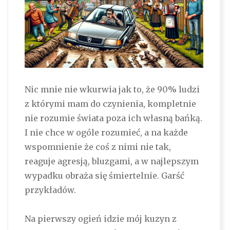
Nic mnie nie wkurwia jak to, że 90% ludzi
z którymi mam do czynienia, kompletnie
nie rozumie świata poza ich własną bańką.
I nie chce w ogóle rozumieć, a na każde
wspomnienie że coś z nimi nie tak,
reaguje agresją, bluzgami, a w najlepszym
wypadku obraża się śmiertelnie. Garść
przykładów.
Na pierwszy ogień idzie mój kuzyn z