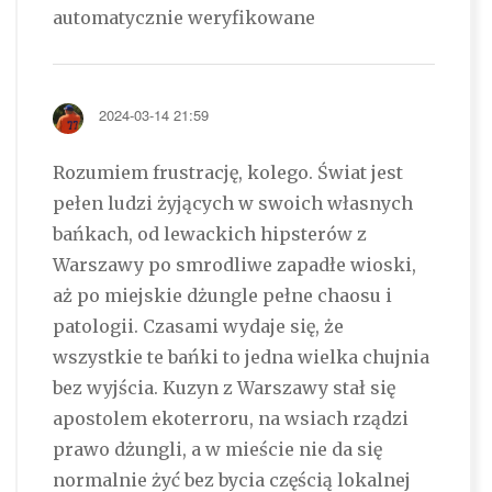
automatycznie weryfikowane
2024-03-14 21:59
Rozumiem frustrację, kolego. Świat jest
pełen ludzi żyjących w swoich własnych
bańkach, od lewackich hipsterów z
Warszawy po smrodliwe zapadłe wioski,
aż po miejskie dżungle pełne chaosu i
patologii. Czasami wydaje się, że
wszystkie te bańki to jedna wielka chujnia
bez wyjścia. Kuzyn z Warszawy stał się
apostolem ekoterroru, na wsiach rządzi
prawo dżungli, a w mieście nie da się
normalnie żyć bez bycia częścią lokalnej