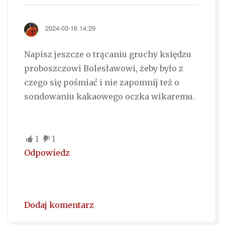
2024-03-16 14:29
Napisz jeszcze o trącaniu gruchy księdzu
proboszczowi Bolesławowi, żeby było z
czego się pośmiać i nie zapomnij też o
sondowaniu kakaowego oczka wikaremu.
1
1
Odpowiedz
Dodaj komentarz