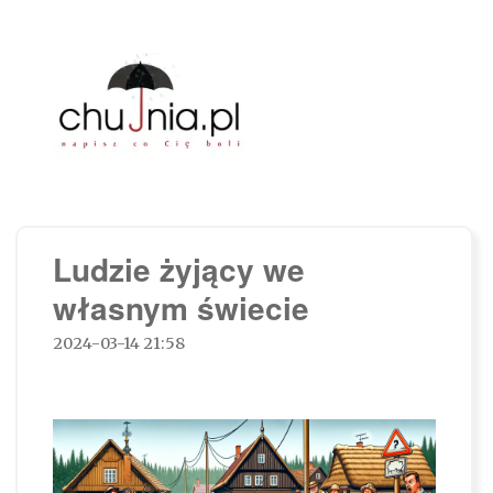
Chujnia.pl – napisz co Cię boli…
Ludzie żyjący we
własnym świecie
2024-03-14 21:58