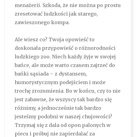
menażerii. Szkoda, że nie można po prostu
zresetować ludzkości jak starego,
zawieszonego kompa.
Ale wiesz co? Twoja opowieść to
doskonała przypowieść o różnorodności
ludzkiego zoo. Niech każdy żyje w swojej
bańce, ale może warto czasem zajrzeć do
bańki sąsiada – z dystansem,
humorystycznym podejściem i może
trochę zrozumienia. Bo w końcu, czy to nie
jest zabawne, że wszyscy tak bardzo się
różnimy, a jednocześnie tak bardzo
jesteśmy podobni w naszej chujowości?
Trzymaj się z dala od opon palonych w
piecu i próbuj nie zapierdalać za