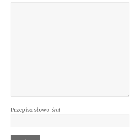
Przepisz słowo:
śrut