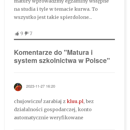
matury wprowadźmy egzaminy wstępne
na studia i tyle w temacie kurwa. To
wszystko jest takie spierdolone…
9
7
Komentarze do "Matura i
system szkolnictwa w Polsce"
2023-11-27 16:20
chujowiczu! zarabiaj z
kluu.pl
, bez
działalności gospodarczej, konto
automatycznie weryfikowane