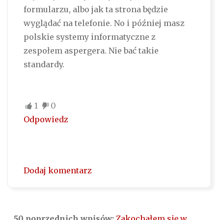
formularzu, albo jak ta strona będzie
wyglądać na telefonie. No i później masz
polskie systemy informatyczne z
zespołem aspergera. Nie bać takie
standardy.
1
0
Odpowiedz
Dodaj komentarz
50 poprzednich wpisów:
Zakochałem się w