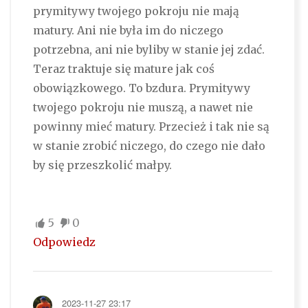
prymitywy twojego pokroju nie mają
matury. Ani nie była im do niczego
potrzebna, ani nie byliby w stanie jej zdać.
Teraz traktuje się mature jak coś
obowiązkowego. To bzdura. Prymitywy
twojego pokroju nie muszą, a nawet nie
powinny mieć matury. Przecież i tak nie są
w stanie zrobić niczego, do czego nie dało
by się przeszkolić małpy.
5
0
Odpowiedz
2023-11-27 23:17