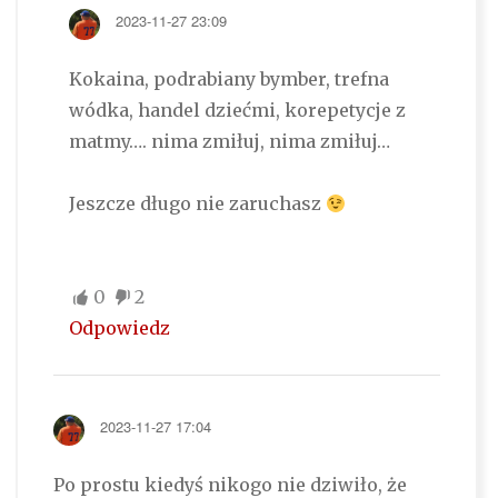
2023-11-27 23:09
Kokaina, podrabiany bymber, trefna
wódka, handel dziećmi, korepetycje z
matmy…. nima zmiłuj, nima zmiłuj…
Jeszcze długo nie zaruchasz
0
2
Odpowiedz
2023-11-27 17:04
Po prostu kiedyś nikogo nie dziwiło, że