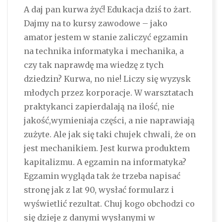
A daj pan kurwa żyć! Edukacja dziś to żart.
Dajmy na to kursy zawodowe – jako
amator jestem w stanie zaliczyć egzamin
na technika informatyka i mechanika, a
czy tak naprawdę ma wiedzę z tych
dziedzin? Kurwa, no nie! Liczy się wyzysk
młodych przez korporacje. W warsztatach
praktykanci zapierdalają na ilość, nie
jakość,wymieniaja części, a nie naprawiają
zużyte. Ale jak się taki chujek chwali, że on
jest mechanikiem. Jest kurwa produktem
kapitalizmu. A egzamin na informatyka?
Egzamin wygląda tak że trzeba napisać
stronę jak z lat 90, wysłać formularz i
wyświetlić rezultat. Chuj kogo obchodzi co
się dzieje z danymi wysłanymi w