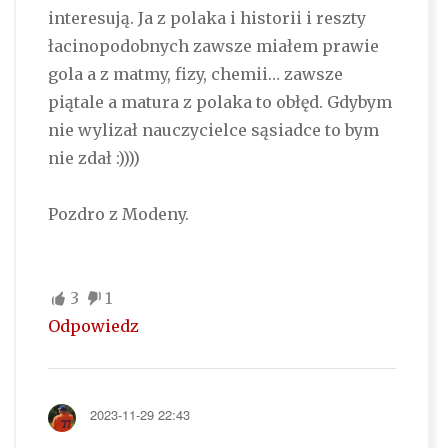
interesują. Ja z polaka i historii i reszty
łacinopodobnych zawsze miałem prawie
gola a z matmy, fizy, chemii… zawsze
piątale a matura z polaka to obłęd. Gdybym
nie wylizał nauczycielce sąsiadce to bym
nie zdał :))))
Pozdro z Modeny.
3
1
Odpowiedz
2023-11-29 22:43