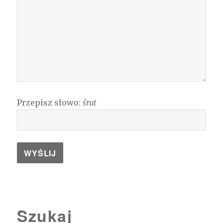
Przepisz słowo:
śrut
Szukaj