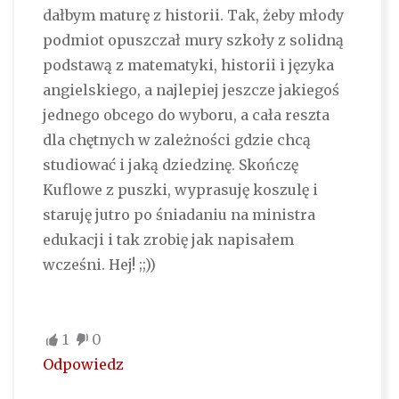
dałbym maturę z historii. Tak, żeby młody
podmiot opuszczał mury szkoły z solidną
podstawą z matematyki, historii i języka
angielskiego, a najlepiej jeszcze jakiegoś
jednego obcego do wyboru, a cała reszta
dla chętnych w zależności gdzie chcą
studiować i jaką dziedzinę. Skończę
Kuflowe z puszki, wyprasuję koszulę i
staruję jutro po śniadaniu na ministra
edukacji i tak zrobię jak napisałem
wcześni. Hej! ;;))
1
0
Odpowiedz