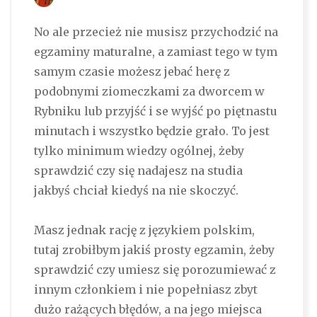
No ale przecież nie musisz przychodzić na
egzaminy maturalne, a zamiast tego w tym
samym czasie możesz jebać herę z
podobnymi ziomeczkami za dworcem w
Rybniku lub przyjść i se wyjść po piętnastu
minutach i wszystko będzie grało. To jest
tylko minimum wiedzy ogólnej, żeby
sprawdzić czy się nadajesz na studia
jakbyś chciał kiedyś na nie skoczyć.
Masz jednak rację z językiem polskim,
tutaj zrobiłbym jakiś prosty egzamin, żeby
sprawdzić czy umiesz się porozumiewać z
innym członkiem i nie popełniasz zbyt
dużo rażących błędów, a na jego miejsca