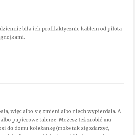
ziennie biła ich profilaktycznie kablem od pilota
i gnojkami.
sła, więc albo się zmieni albo niech wypierdala. A
lbo papierowe talerze. Możesz też zrobić mu
osi do domu koleżankę (może tak się zdarzyć,