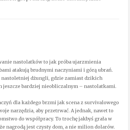
owanie nastolatków to jak próba ujarzmienia
zębami atakują brudnymi naczyniami i górą ubrań.
 nastoletniej dżungli, gdzie zamiast dzikich
 jeszcze bardziej nieobliczalnym – nastolatkami.
czyń dla każdego brzmi jak scena z survivalowego
woje narzędzia, aby przetrwać. A jednak, nawet to
omstwo do współpracy. To trochę jakbyś grała w
 że nagrodą jest czysty dom, a nie milion dolarów.