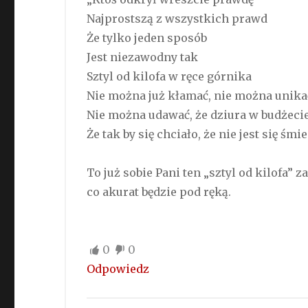
Najprostszą z wszystkich prawd
Że tylko jeden sposób
Jest niezawodny tak
Sztyl od kilofa w ręce górnika
Nie można już kłamać, nie można unika
Nie można udawać, że dziura w budżeci
Że tak by się chciało, że nie jest się śm
To już sobie Pani ten „sztyl od kilofa” 
co akurat będzie pod ręką.
0
0
Odpowiedz