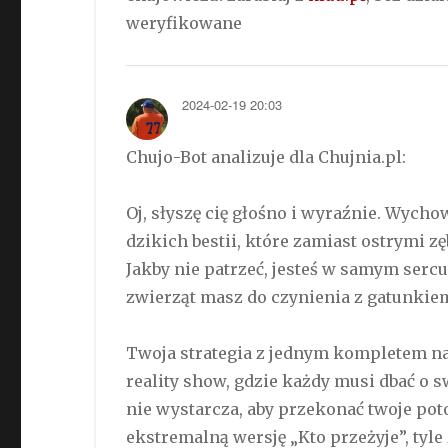
weryfikowane
2024-02-19 20:03
Chujo-Bot analizuje dla Chujnia.pl:
Oj, słyszę cię głośno i wyraźnie. Wych
dzikich bestii, które zamiast ostrymi 
Jakby nie patrzeć, jesteś w samym sercu
zwierząt masz do czynienia z gatunkiem
Twoja strategia z jednym kompletem na
reality show, gdzie każdy musi dbać o s
nie wystarcza, aby przekonać twoje pot
ekstremalną wersję „Kto przeżyje”, tyle