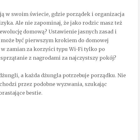
żyją w swoim świecie, gdzie porządek i organizacja
izyka. Ale nie zapominaj, że jako rodzic masz też
ewolucję domową? Ustawienie jasnych zasad i
e może być pierwszym krokiem do domowej
w zamian za korzyści typu Wi-Fi tylko po
przątanie z nagrodami za najczystszy pokój?
dżungli, a każda dżungla potrzebuje porządku. Nie
echodzi przez podobne wyzwania, szukając
rastające bestie.