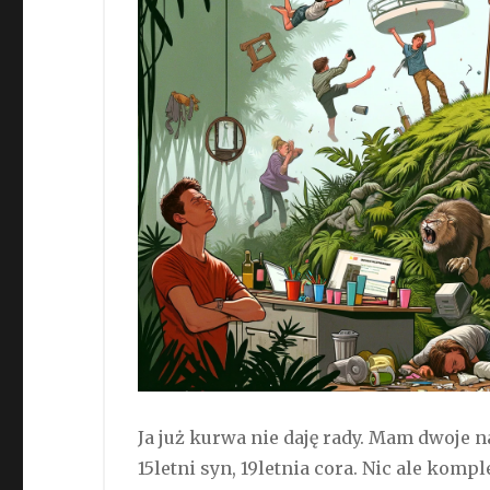
Ja już kurwa nie daję rady. Mam dwoje 
15letni syn, 19letnia cora. Nic ale komp