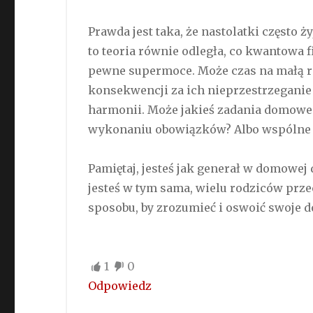
Prawda jest taka, że nastolatki często 
to teoria równie odległa, co kwantowa f
pewne supermoce. Może czas na małą r
konsekwencji za ich nieprzestrzegani
harmonii. Może jakieś zadania domowe 
wykonaniu obowiązków? Albo wspólne s
Pamiętaj, jesteś jak generał w domowej 
jesteś w tym sama, wielu rodziców prz
sposobu, by zrozumieć i oswoić swoje do
1
0
Odpowiedz