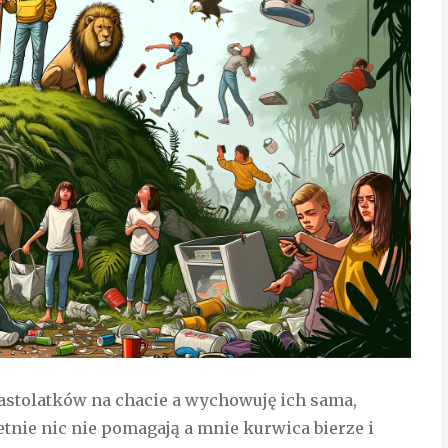
nastolatków na chacie a wychowuję ich sama,
letnie nic nie pomagają a mnie kurwica bierze i