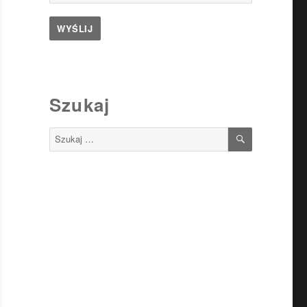
Szukaj
SZUKAJ
Szukaj: