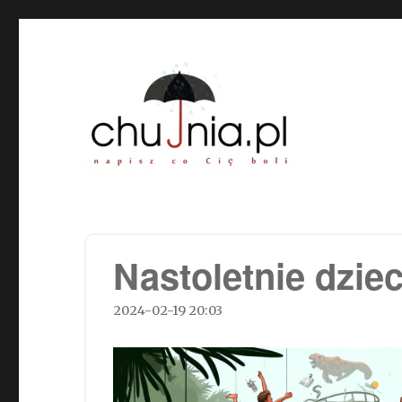
Chujnia.pl – napisz co Cię
Nastoletnie dziec
2024-02-19 20:03