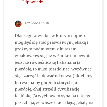
Odpowiedz
2024-04-01 15:19
Dlaczego w wieku, w którym dopiero
mógłbyś się stać prawdziwym jebaką i
groźnym podmiotem z kutasem
wpakowałeś się już w żonkę i to pewnie
jeszcze rówieśniczkę hahahaha ja
pierdolę, to musi pierdolnąć, wyrównać
się i zacząć budować od nowa. Jakich my
kurwa mamy głupich starych, ja
pierdolę, chuj strzelił cywilizację
łacińską. Ja wychowam syna na takiego
przechuja, że wasze dzieci będą jebały na