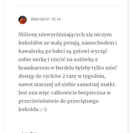
2024-04-01 15:14
Miliony niewyróżniających się niczym
kukoldów ze stałą pensją, samochodem i
kawalerką po babci są gotowi wyciąć
sobie nerkę i rzucić na solówkę z
bramkarzem w burdelu byleby tylko mieć
dostęp do cycków 2 razy w tygodniu,
nawet starszej od siebie samotnej matki.
Jest ona więc całkowicie bezpieczna w
przeciwieństwie do przeciętnego
kukolda ;—)