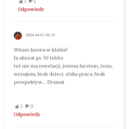
1
1
Odpowiedz
2024-04-01 02:10
Witam kurwa w klubie!
Ja akurat po 30 lekko
też nie ma rewelacji, jestem facetem, żona,
wynajem, brak dzieci, słaba praca, brak
perspektyw…. Dramat
5
0
Odpowiedz