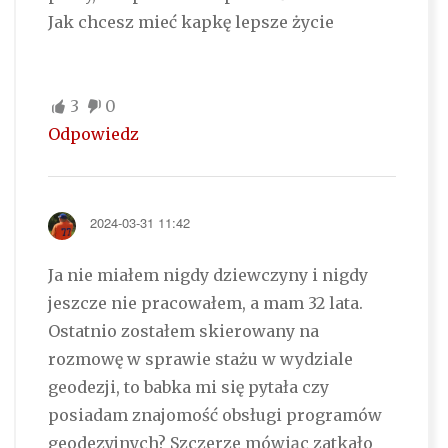
Jak chcesz mieć kapkę lepsze życie
3
0
Odpowiedz
2024-03-31 11:42
Ja nie miałem nigdy dziewczyny i nigdy
jeszcze nie pracowałem, a mam 32 lata.
Ostatnio zostałem skierowany na
rozmowę w sprawie stażu w wydziale
geodezji, to babka mi się pytała czy
posiadam znajomość obsługi programów
geodezyjnych? Szczerze mówiąc zatkało