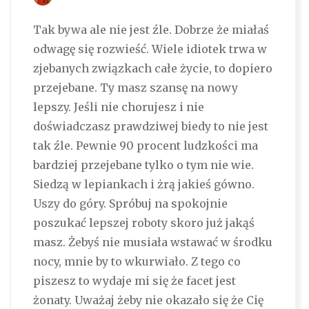
Tak bywa ale nie jest źle. Dobrze że miałaś
odwagę się rozwieść. Wiele idiotek trwa w
zjebanych związkach całe życie, to dopiero
przejebane. Ty masz szansę na nowy
lepszy. Jeśli nie chorujesz i nie
doświadczasz prawdziwej biedy to nie jest
tak źle. Pewnie 90 procent ludzkości ma
bardziej przejebane tylko o tym nie wie.
Siedzą w lepiankach i żrą jakieś gówno.
Uszy do góry. Spróbuj na spokojnie
poszukać lepszej roboty skoro już jakąś
masz. Żebyś nie musiała wstawać w środku
nocy, mnie by to wkurwiało. Z tego co
piszesz to wydaje mi się że facet jest
żonaty. Uważaj żeby nie okazało się że Cię