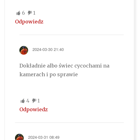
6
1
Odpowiedz
2024-03-30 21:40
Dokładnie albo świec cycochami na
kamerach i po sprawie
4
1
Odpowiedz
2024-03-31 08:49