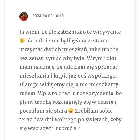
2024-04-02 10:10
Ja wiem, że źle zabrzmiało te widywanie
aktualnie nie bylibyśmy w stanie
utrzymać dwóch mieszkań, taka trochę
bez sensu sytuacja by była. W tym roku
mam nadzieję, że uda nam się sprzedać
mieszkania i kupić już coś wspólnego.
Dlatego widujemy się, a nie mieszkamy
razem. Wpis to chwila rozgoryczenia, bo
plany trochę rozciągnęły się w czasie i
poczułam się stara
Zrobiłam sobie
teraz dwa dni wolnego po świętach, żeby
się wyciszyć i nabrać sił