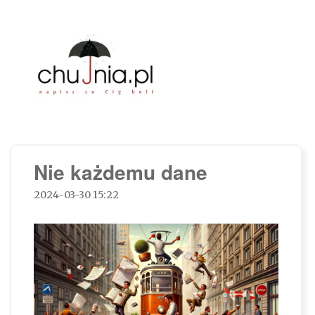
Chujnia.pl – napisz co Cię boli…
Nie każdemu dane
2024-03-30 15:22