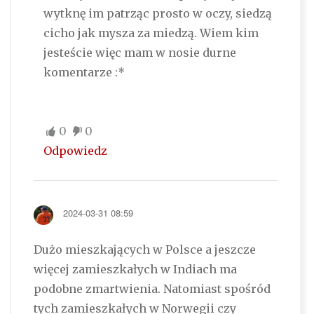
wytknę im patrząc prosto w oczy, siedzą
cicho jak mysza za miedzą. Wiem kim
jesteście więc mam w nosie durne
komentarze :*
0
0
Odpowiedz
2024-03-31 08:59
Dużo mieszkających w Polsce a jeszcze
więcej zamieszkałych w Indiach ma
podobne zmartwienia. Natomiast spośród
tych zamieszkałych w Norwegii czy