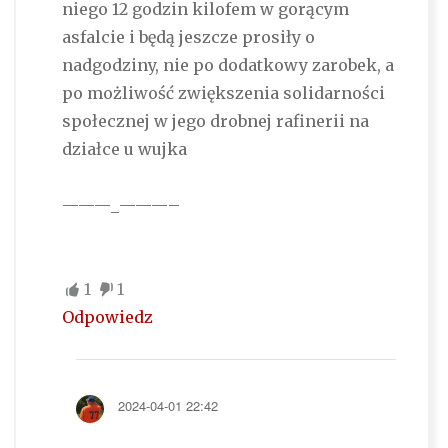
niego 12 godzin kilofem w gorącym
asfalcie i będą jeszcze prosiły o
nadgodziny, nie po dodatkowy zarobek, a
po możliwość zwiększenia solidarności
społecznej w jego drobnej rafinerii na
działce u wujka
———_———–
1
1
Odpowiedz
2024-04-01 22:42