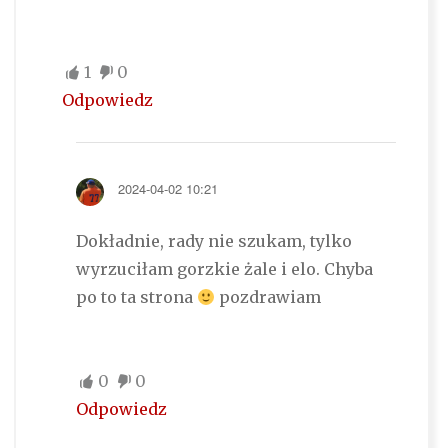
1
0
Odpowiedz
2024-04-02 10:21
Dokładnie, rady nie szukam, tylko
wyrzuciłam gorzkie żale i elo. Chyba
po to ta strona
pozdrawiam
0
0
Odpowiedz