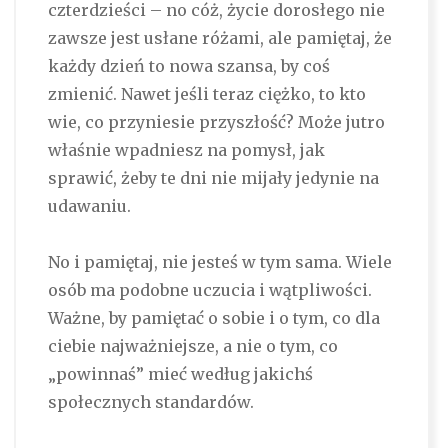
czterdzieści – no cóż, życie dorosłego nie
zawsze jest usłane różami, ale pamiętaj, że
każdy dzień to nowa szansa, by coś
zmienić. Nawet jeśli teraz ciężko, to kto
wie, co przyniesie przyszłość? Może jutro
właśnie wpadniesz na pomysł, jak
sprawić, żeby te dni nie mijały jedynie na
udawaniu.
No i pamiętaj, nie jesteś w tym sama. Wiele
osób ma podobne uczucia i wątpliwości.
Ważne, by pamiętać o sobie i o tym, co dla
ciebie najważniejsze, a nie o tym, co
„powinnaś” mieć według jakichś
społecznych standardów.