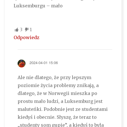
Luksemburgu – mało
3
1
Odpowiedz
2024-04-01 15:06
Ale nie dlatego, że przy lepszym
poziomie życia problemy znikają, a
dlatego, że w Norwegii mieszka po
prostu mało ludzi, a Luksemburg jest
maluteńki. Podobnie jest ze studentami
kiedyś i obecnie. Słyszę, że teraz to
„studenty som gupie”, a kiedyś to była