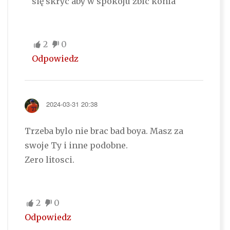
się skryc aby w spokoju zbic konia
2
0
Odpowiedz
2024-03-31 20:38
Trzeba bylo nie brac bad boya. Masz za
swoje Ty i inne podobne.
Zero litosci.
2
0
Odpowiedz