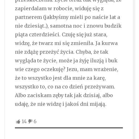
zapierdalam w robocie, widuję się z
partnerem (jakbyśmy mieli po naście lat a
nie dziesiąt..), samotna noc i znowu budzik
piąta czterdzieści. Czuję się już stara,
widzę, że twarz mi się zmieniła. Ja kurwa
nie zdążę przeżyć życia. Chyba, że tak
wygląda te życie, może ja żyję iluzją i buk
wie czego oczekuję? Jezu, mam wrażenie,
że to wszystko jest dla mnie za karę,
wszystko to, co na co dzień przeżywam.
Albo zaciskam zęby tak jak dzisiaj, albo
udaję, że nie widzę i jakoś dni mijają.
14
6