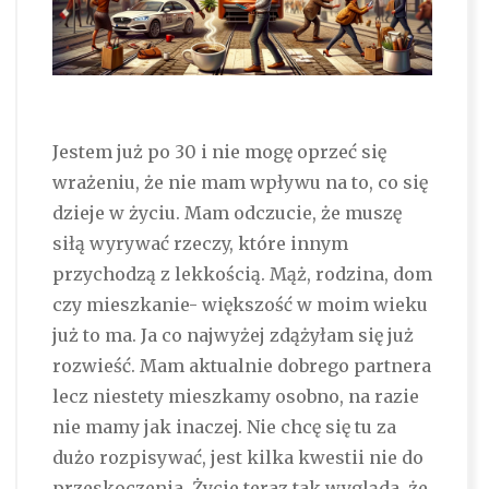
Jestem już po 30 i nie mogę oprzeć się
wrażeniu, że nie mam wpływu na to, co się
dzieje w życiu. Mam odczucie, że muszę
siłą wyrywać rzeczy, które innym
przychodzą z lekkością. Mąż, rodzina, dom
czy mieszkanie- większość w moim wieku
już to ma. Ja co najwyżej zdążyłam się już
rozwieść. Mam aktualnie dobrego partnera
lecz niestety mieszkamy osobno, na razie
nie mamy jak inaczej. Nie chcę się tu za
dużo rozpisywać, jest kilka kwestii nie do
przeskoczenia. Życie teraz tak wygląda, że