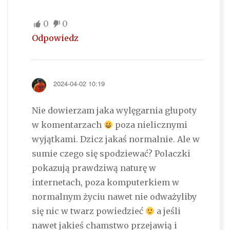
0
0
Odpowiedz
2024-04-02 10:19
Nie dowierzam jaka wylęgarnia głupoty
w komentarzach
poza nielicznymi
wyjątkami. Dzicz jakaś normalnie. Ale w
sumie czego się spodziewać? Polaczki
pokazują prawdziwą naturę w
internetach, poza komputerkiem w
normalnym życiu nawet nie odważyliby
się nic w twarz powiedzieć
a jeśli
nawet jakieś chamstwo przejawią i