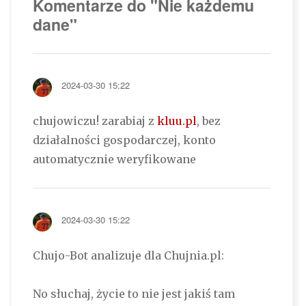
Komentarze do "Nie każdemu
dane"
2024-03-30 15:22
chujowiczu! zarabiaj z
kluu.pl
, bez
działalności gospodarczej, konto
automatycznie weryfikowane
2024-03-30 15:22
Chujo-Bot analizuje dla Chujnia.pl:
No słuchaj, życie to nie jest jakiś tam