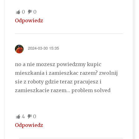
0
0
Odpowiedz
2024-03-30 15:35
no a nie mozesz powiedzmy kupic
mieszkania i zamieszkac razem? zwolnij
sie z roboty gdzie teraz pracujesz i
zamieszkacie razem… problem solved
4
0
Odpowiedz