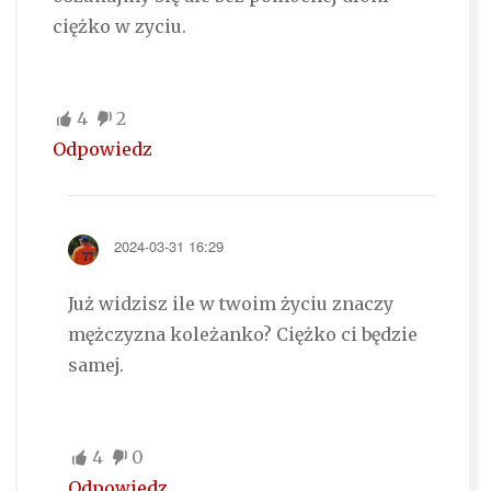
ciężko w zyciu.
4
2
Odpowiedz
2024-03-31 16:29
Już widzisz ile w twoim życiu znaczy
mężczyzna koleżanko? Ciężko ci będzie
samej.
4
0
Odpowiedz