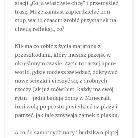
stacji „Co ja właściwie chcę” i przemyśleć
trasę. Może zamiast zapierdzielać non
stop, warto czasem zrobić przystanek na
chwilę refleksji, co?
Nie ma co robić z życia maratonu z
przeszkodami, który musisz przejść w
określonym czasie. Życie to raczej open-
world, gdzie możesz zwiedzać, odkrywać
nowe ścieżki i cieszyć się z drobnych
rzeczy. Jak już mówiłem, każdy ma swój
rytm – jedni budują domy w Minecraft,
inni wolą po prostu posiedzieć na plaży i
patrzeć, jak fale zmywają zamek z piasku.
A co do samotnych nocy i budzika o piątej