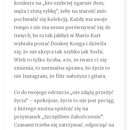
konkurs na „kto szybciej zgarnie dom,
męża i złotą rybkę”, żeby na starość móc
pochwalić się kolekcją. Każdy ma swoje
tempo i nie ma sensu porównywać się do
innych, bo to tak jakbyś w Mario Kart
wybrała postać Donkey Konga i dziwiła
się, że nie skręca tak szybko jak Yoshi.
Wiek to tylko liczba, a to, że twarz ci się
zmienia, to normalna sprawa, bo życie to
nie Instagram, że filtr nałożysz i gitara.
Co do twojego odczucia „nie zdążę przeżyć
życia” – spokojnie, życie to nie jest pociąg,
z którego można spóźnić się na
przystanek „Szczęśliwe Zakończenie”.
Czasami trzeba się zatrzymać, odpocząć na