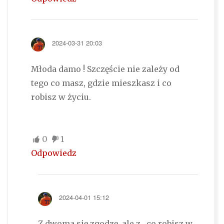
2024-03-31 20:03
Młoda damo ! Szczęście nie zależy od
tego co masz, gdzie mieszkasz i co
robisz w życiu.
0
1
Odpowiedz
2024-04-01 15:12
Z dwoma się zgodzę, ale z „co robisz w