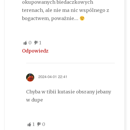
okupowanych biedaczkowych
terenach, ale nie ma nic wspólnego z
bogactwem, poważnie….
0
1
Odpowiedz
2024-04-01 22:41
Chyba w tibii kutasie obsrany jebany
w dupe
1
0