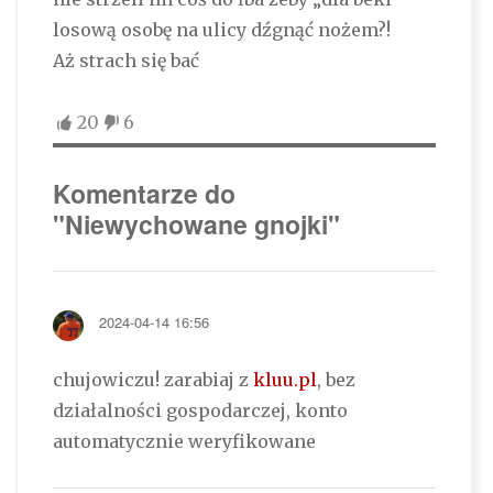
losową osobę na ulicy dźgnąć nożem?!
Aż strach się bać
20
6
Komentarze do
"Niewychowane gnojki"
2024-04-14 16:56
chujowiczu! zarabiaj z
kluu.pl
, bez
działalności gospodarczej, konto
automatycznie weryfikowane