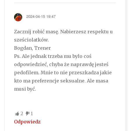
2024-04-15 19:47
Zacznij robić masę. Nabierzesz respektu u
sześciolatków.
Bogdan, Trener
Ps. Ale jednak trzeba mu było coś
odpowiedzieć, chyba że naprawdę jesteś
pedofilem. Mnie to nie przeszkadza jakie
kto ma preferencje seksualne. Ale masa
musi być.
2
1
Odpowiedz