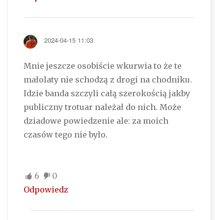
2024-04-15 11:03
Mnie jeszcze osobiście wkurwia to że te
małolaty nie schodzą z drogi na chodniku.
Idzie banda szczyli całą szerokością jakby
publiczny trotuar należał do nich. Może
dziadowe powiedzenie ale: za moich
czasów tego nie było.
6
0
Odpowiedz