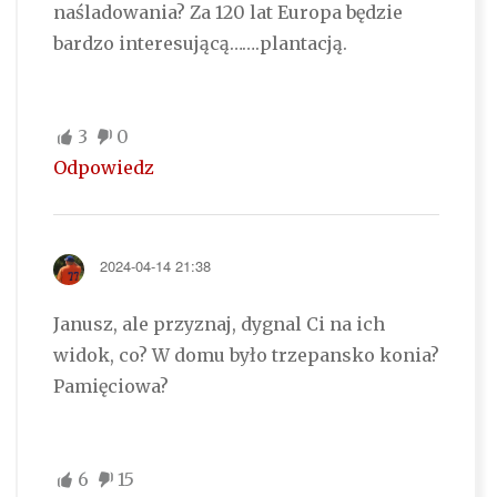
naśladowania? Za 120 lat Europa będzie
bardzo interesującą…….plantacją.
3
0
Odpowiedz
2024-04-14 21:38
Janusz, ale przyznaj, dygnal Ci na ich
widok, co? W domu było trzepansko konia?
Pamięciowa?
6
15