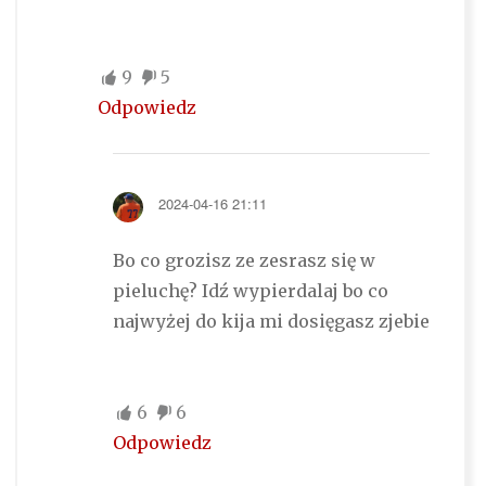
9
5
Odpowiedz
2024-04-16 21:11
Bo co grozisz ze zesrasz się w
pieluchę? Idź wypierdalaj bo co
najwyżej do kija mi dosięgasz zjebie
6
6
Odpowiedz