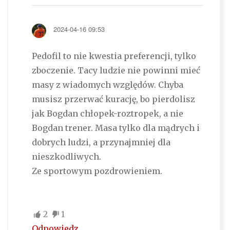
2024-04-16 09:53
Pedofil to nie kwestia preferencji, tylko
zboczenie. Tacy ludzie nie powinni mieć
masy z wiadomych względów. Chyba
musisz przerwać kurację, bo pierdolisz
jak Bogdan chłopek-roztropek, a nie
Bogdan trener. Masa tylko dla mądrych i
dobrych ludzi, a przynajmniej dla
nieszkodliwych.
Ze sportowym pozdrowieniem.
2
1
Odpowiedz