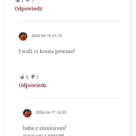
1
3
Odpowiedz
2024-04-16 21:12
I wali ci konia pewnie?
4
1
Odpowiedz
2024-04-17 14:33
baba z siusiorem?