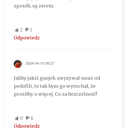
sposób, są zerem.
2
1
Odpowiedz
2024-04-15 08:27
Jakby jakiś gnojek zwyzywał mnie od
pedofili, to tak bym go wyruchał, że
prosiłby o więcej. Co za bezczelność!
0
6
Odpowiedz