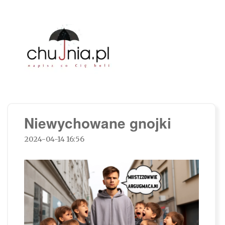
Chujnia.pl – napisz co Cię boli…
Niewychowane gnojki
2024-04-14 16:56