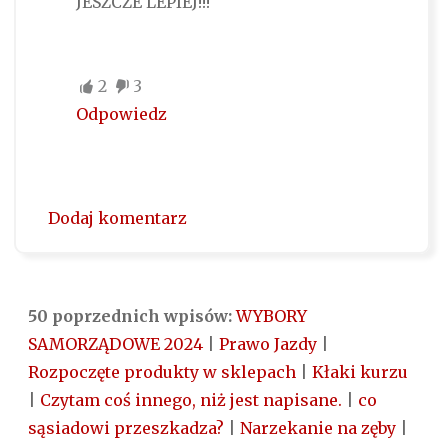
JESZCZE LEPIEJ!!!
2
3
Odpowiedz
Dodaj komentarz
50 poprzednich wpisów:
WYBORY
SAMORZĄDOWE 2024
|
Prawo Jazdy
|
Rozpoczęte produkty w sklepach
|
Kłaki kurzu
|
Czytam coś innego, niż jest napisane.
|
co
sąsiadowi przeszkadza?
|
Narzekanie na zęby
|