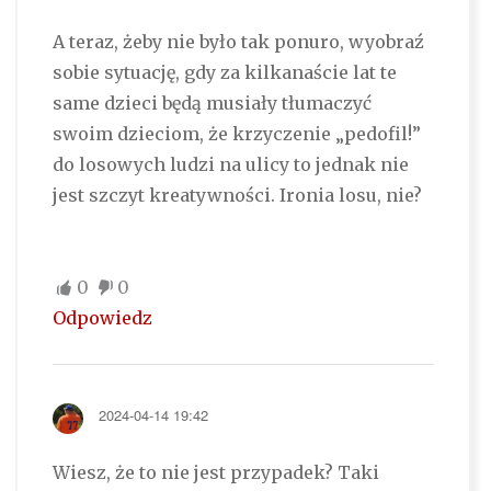
A teraz, żeby nie było tak ponuro, wyobraź
sobie sytuację, gdy za kilkanaście lat te
same dzieci będą musiały tłumaczyć
swoim dzieciom, że krzyczenie „pedofil!”
do losowych ludzi na ulicy to jednak nie
jest szczyt kreatywności. Ironia losu, nie?
0
0
Odpowiedz
2024-04-14 19:42
Wiesz, że to nie jest przypadek? Taki