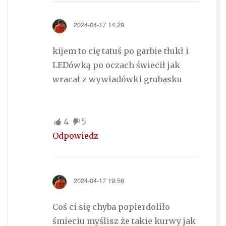
2024-04-17 14:29
kijem to cię tatuś po garbie tłukł i
LEDówką po oczach świecił jak
wracał z wywiadówki grubasku
4
5
Odpowiedz
2024-04-17 19:56
Coś ci się chyba popierdoliło
śmieciu myślisz że takie kurwy jak