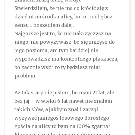
Stwierdziłem, że nie ma co kłócić się z
dziećmi na środku ulicy, bo to trochę bez
sensu i poszedłem dalej.
Najgorsze jest to, że nie nakrzyczysz na
niego, nie powyzywasz, bo się zniżysz do
jego poziomu, ani tym bardziej nie
wyprowadzisz mu kontrolnego plaskacza,
bo zacznie wyć i to ty będziesz miał
problem.
Aż tak stary nie jestem, bo mam 21 lat, ale
bez jaj – w wieku 6 lat nawet nie znałem
takich słów, a jakbym znał i zaczął
wyzywać jakiegoś losowego dorosłego
gościa na ulicy to bym na 100% zgarnął
klapsa w dziąsło…i pewnie drugiego na