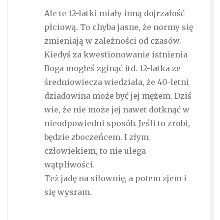
Ale te 12-latki miały inną dojrzałość
płciową. To chyba jasne, że normy się
zmieniają w zależności od czasów.
Kiedyś za kwestionowanie istnienia
Boga mogłeś zginąć itd. 12-latka ze
średniowiecza wiedziała, że 40-letni
dziadowina może być jej mężem. Dziś
wie, że nie może jej nawet dotknąć w
nieodpowiedni sposób. Jeśli to zrobi,
będzie zboczeńcem. I złym
człowiekiem, to nie ulega
wątpliwości.
Też jadę na siłownię, a potem zjem i
się wysram.