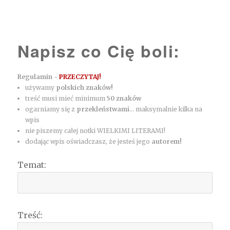
Napisz co Cię boli:
Regulamin -
PRZECZYTAJ!
używamy
polskich znaków!
treść musi mieć minimum
50 znaków
ogarniamy się z
przekleństwami
... maksymalnie kilka na
wpis
nie piszemy całej notki WIELKIMI LITERAMI!
dodając wpis oświadczasz, że jesteś jego
autorem!
Temat:
Treść: