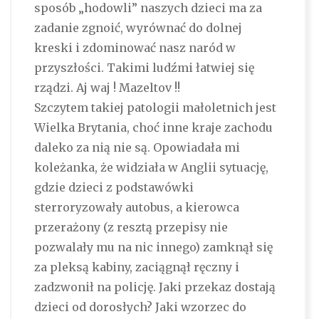
sposób „hodowli” naszych dzieci ma za
zadanie zgnoić, wyrównać do dolnej
kreski i zdominować nasz naród w
przyszłości. Takimi ludźmi łatwiej się
rządzi. Aj waj ! Mazeltov !!
Szczytem takiej patologii małoletnich jest
Wielka Brytania, choć inne kraje zachodu
daleko za nią nie są. Opowiadała mi
koleżanka, że widziała w Anglii sytuację,
gdzie dzieci z podstawówki
sterroryzowały autobus, a kierowca
przerażony (z resztą przepisy nie
pozwalały mu na nic innego) zamknął się
za pleksą kabiny, zaciągnął ręczny i
zadzwonił na policję. Jaki przekaz dostają
dzieci od dorosłych? Jaki wzorzec do