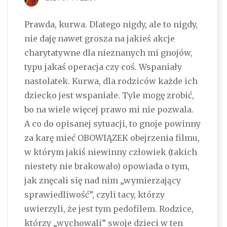
Prawda, kurwa. Dlatego nigdy, ale to nigdy,
nie daję nawet grosza na jakieś akcje
charytatywne dla nieznanych mi gnojów,
typu jakaś operacja czy coś. Wspaniały
nastolatek. Kurwa, dla rodziców każde ich
dziecko jest wspaniałe. Tyle mogę zrobić,
bo na wiele więcej prawo mi nie pozwala.
A co do opisanej sytuacji, to gnoje powinny
za karę mieć OBOWIĄZEK obejrzenia filmu,
w którym jakiś niewinny człowiek (takich
niestety nie brakowało) opowiada o tym,
jak znęcali się nad nim „wymierzający
sprawiedliwość”, czyli tacy, którzy
uwierzyli, że jest tym pedofilem. Rodzice,
którzy „wychowali” swoje dzieci w ten