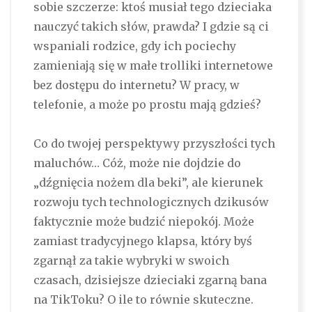
sobie szczerze: ktoś musiał tego dzieciaka
nauczyć takich słów, prawda? I gdzie są ci
wspaniali rodzice, gdy ich pociechy
zamieniają się w małe trolliki internetowe
bez dostępu do internetu? W pracy, w
telefonie, a może po prostu mają gdzieś?
Co do twojej perspektywy przyszłości tych
maluchów… Cóż, może nie dojdzie do
„dźgnięcia nożem dla beki”, ale kierunek
rozwoju tych technologicznych dzikusów
faktycznie może budzić niepokój. Może
zamiast tradycyjnego klapsa, który byś
zgarnął za takie wybryki w swoich
czasach, dzisiejsze dzieciaki zgarną bana
na TikToku? O ile to równie skuteczne.