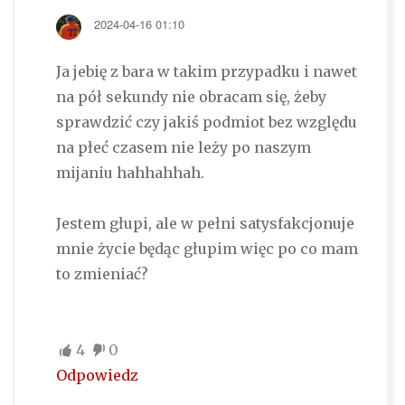
2024-04-16 01:10
Ja jebię z bara w takim przypadku i nawet
na pół sekundy nie obracam się, żeby
sprawdzić czy jakiś podmiot bez względu
na płeć czasem nie leży po naszym
mijaniu hahhahhah.
Jestem głupi, ale w pełni satysfakcjonuje
mnie życie będąc głupim więc po co mam
to zmieniać?
4
0
Odpowiedz