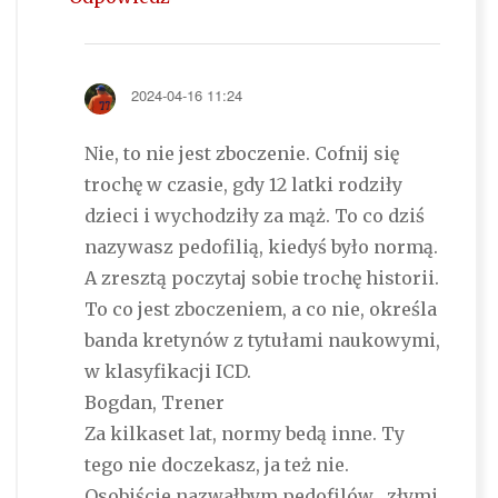
2024-04-16 11:24
Nie, to nie jest zboczenie. Cofnij się
trochę w czasie, gdy 12 latki rodziły
dzieci i wychodziły za mąż. To co dziś
nazywasz pedofilią, kiedyś było normą.
A zresztą poczytaj sobie trochę historii.
To co jest zboczeniem, a co nie, określa
banda kretynów z tytułami naukowymi,
w klasyfikacji ICD.
Bogdan, Trener
Za kilkaset lat, normy bedą inne. Ty
tego nie doczekasz, ja też nie.
Osobiście nazwałbym pedofilów „złymi