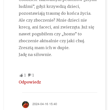
ludźmi”, gdyż krzywdzą dzieci,
pozostawiają traumę do końca życia.
Ale czy zboczenie? Mnie dzieci nie
krecą, ani faceci, ani zwierzęta. Już się
nawet pogubiłem czy „homo” to
zboczenie aktualnie czy jaki chuj.
Zresztą mam ich w dupie.
Jadę na siłownie.
1
1
Odpowiedz
2024-04-16 15:40