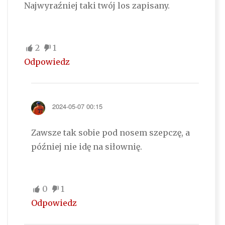
Najwyraźniej taki twój los zapisany.
2
1
Odpowiedz
2024-05-07 00:15
Zawsze tak sobie pod nosem szepczę, a
później nie idę na siłownię.
0
1
Odpowiedz