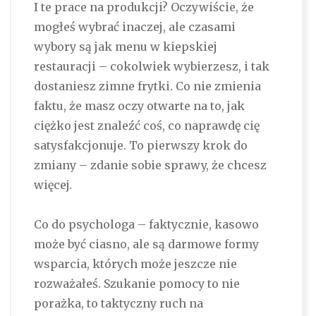
I te prace na produkcji? Oczywiście, że
mogłeś wybrać inaczej, ale czasami
wybory są jak menu w kiepskiej
restauracji – cokolwiek wybierzesz, i tak
dostaniesz zimne frytki. Co nie zmienia
faktu, że masz oczy otwarte na to, jak
ciężko jest znaleźć coś, co naprawdę cię
satysfakcjonuje. To pierwszy krok do
zmiany – zdanie sobie sprawy, że chcesz
więcej.
Co do psychologa – faktycznie, kasowo
może być ciasno, ale są darmowe formy
wsparcia, których może jeszcze nie
rozważałeś. Szukanie pomocy to nie
porażka, to taktyczny ruch na