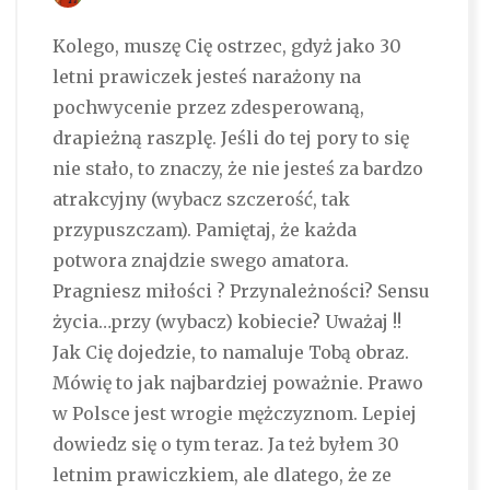
Kolego, muszę Cię ostrzec, gdyż jako 30
letni prawiczek jesteś narażony na
pochwycenie przez zdesperowaną,
drapieżną raszplę. Jeśli do tej pory to się
nie stało, to znaczy, że nie jesteś za bardzo
atrakcyjny (wybacz szczerość, tak
przypuszczam). Pamiętaj, że każda
potwora znajdzie swego amatora.
Pragniesz miłości ? Przynależności? Sensu
życia…przy (wybacz) kobiecie? Uważaj !!
Jak Cię dojedzie, to namaluje Tobą obraz.
Mówię to jak najbardziej poważnie. Prawo
w Polsce jest wrogie mężczyznom. Lepiej
dowiedz się o tym teraz. Ja też byłem 30
letnim prawiczkiem, ale dlatego, że ze