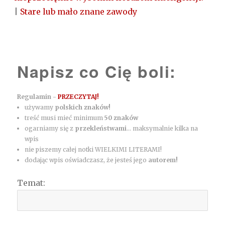
|
Stare lub mało znane zawody
Napisz co Cię boli:
Regulamin -
PRZECZYTAJ!
używamy
polskich znaków!
treść musi mieć minimum
50 znaków
ogarniamy się z
przekleństwami
... maksymalnie kilka na
wpis
nie piszemy całej notki WIELKIMI LITERAMI!
dodając wpis oświadczasz, że jesteś jego
autorem!
Temat: