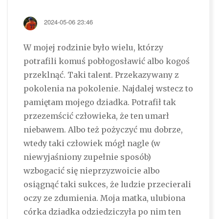
2024-05-06 23:46
W mojej rodzinie było wielu, którzy
potrafili komuś pobłogosławić albo kogoś
przeklnąć. Taki talent. Przekazywany z
pokolenia na pokolenie. Najdalej wstecz to
pamiętam mojego dziadka. Potrafił tak
przezemścić człowieka, że ten umarł
niebawem. Albo też pożyczyć mu dobrze,
wtedy taki człowiek mógł nagle (w
niewyjaśniony zupełnie sposób)
wzbogacić się nieprzyzwoicie albo
osiągnąć taki sukces, że ludzie przecierali
oczy ze zdumienia. Moja matka, ulubiona
córka dziadka odziedziczyła po nim ten