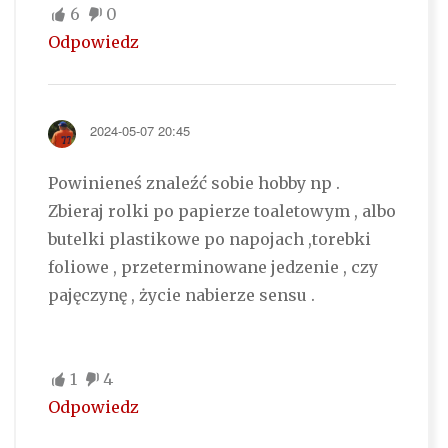
6
0
Odpowiedz
2024-05-07 20:45
Powinieneś znaleźć sobie hobby np .
Zbieraj rolki po papierze toaletowym , albo
butelki plastikowe po napojach ,torebki
foliowe , przeterminowane jedzenie , czy
pajęczynę , życie nabierze sensu .
1
4
Odpowiedz