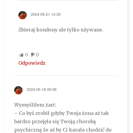
2024-05-21 14:30
Zbieraj kondony ale tylko używane.
0
0
Odpowiedz
2024-05-18 00:09
Wymyśliłem żart:
– Co byś zrobił gdyby Twoja żona aż tak
bardzo przejęła się Twoją chorobą
psychiczną że aż by Ci kazała chodzić do