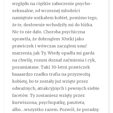
względu na ciężkie zaburzenie psycho-
seksualne, od wczesnej młodości
namiętnie unikałem kobiet, pomimo tego,
że te, dosłownie wchodziły mi do łóżka.
Nic to nie dało. Choroba psychiczna
sprawiła, że dobrnąłem 30stki jako
prawiczek i wówczas zacząłem snuć
marzenia, jak Ty. Wtedy opadła mi garda
na chwilę, rozum doznał zaćmienia i cyk,
pozamiatane. Taki 30-letni prawiczek
baaaardzo rzadko trafia na przyzwoitą
kobietę, bo te zostały już wzięte przez
odważnych, atrakcyjnych i pewnych siebie
facetów. Ty zostaniesz wzięty przez
kurwiszona, psychopatkę, paszteta,
albo….wszystko razem. Pozwól, że poradzę: