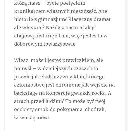
którą masz – bycie poetyckim
kronikarzem własnych nieszczęść. A te
historie z gimnazjum? Klasyczny dramat,
ale wiesz co? Każdy z nas ma jakąś
chujową historię z balu, więc jesteś tu w
doborowym towarzystwie.
Wiesz, może i jesteś prawiczkiem, ale
pomyśl – w dzisiejszych czasach to
prawie jak ekskluzywny klub, którego
członkostwo jest chronione jak wejście na
backstage na koncercie gwiazdy rocka. A
strach przed ludźmi? To może być twój
osobisty smok do pokonania, choć tak,
łatwo się mówi.