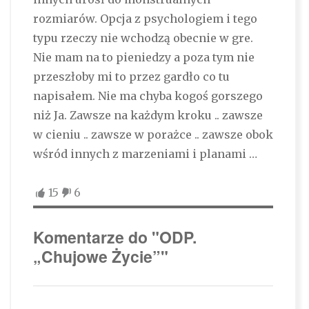
rozmiarów. Opcja z psychologiem i tego
typu rzeczy nie wchodzą obecnie w gre.
Nie mam na to pieniedzy a poza tym nie
przeszłoby mi to przez gardło co tu
napisałem. Nie ma chyba kogoś gorszego
niż Ja. Zawsze na każdym kroku .. zawsze
w cieniu .. zawsze w porażce .. zawsze obok
wśród innych z marzeniami i planami …
15
6
Komentarze do "ODP.
„Chujowe Życie”"