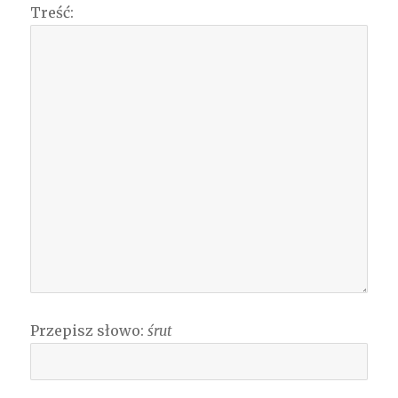
Treść:
Przepisz słowo:
śrut