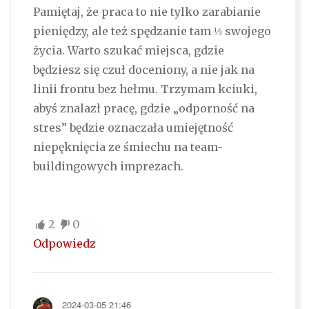
Pamiętaj, że praca to nie tylko zarabianie
pieniędzy, ale też spędzanie tam ⅓ swojego
życia. Warto szukać miejsca, gdzie
będziesz się czuł doceniony, a nie jak na
linii frontu bez hełmu. Trzymam kciuki,
abyś znalazł pracę, gdzie „odporność na
stres” będzie oznaczała umiejętność
niepęknięcia ze śmiechu na team-
buildingowych imprezach.
2
0
Odpowiedz
2024-03-05 21:46