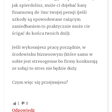
jak spierdolisz, może ci dojebać karę
finansową do 3mc twojej pensji (jeśli
szkody są spowodowane rażącym
zaniedbaniem to praktycznie może cie
ścigać do końca twoich dni)).
Jeśli wykonujesz pracę porządnie, w
środowisku biznesowym (które samo w
sobie jest stresogenne bo firmy konkurują
ze sobą) to stres nie będzie duży.
Czym więc się przejmujesz?
1
8
Odpowiedz