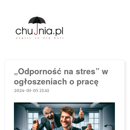
Chujnia.pl – napisz co Cię boli…
„Odporność na stres” w
ogłoszeniach o pracę
2024-03-05 21:41