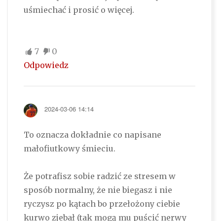
uśmiechać i prosić o więcej.
7
0
Odpowiedz
2024-03-06 14:14
To oznacza dokładnie co napisane
małofiutkowy śmieciu.
Że potrafisz sobie radzić ze stresem w
sposób normalny, że nie biegasz i nie
ryczysz po kątach bo przełożony ciebie
kurwo zjebał (tak mogą mu puścić nerwy