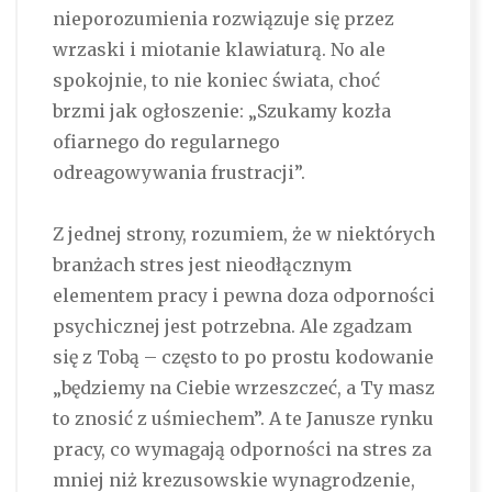
nieporozumienia rozwiązuje się przez
wrzaski i miotanie klawiaturą. No ale
spokojnie, to nie koniec świata, choć
brzmi jak ogłoszenie: „Szukamy kozła
ofiarnego do regularnego
odreagowywania frustracji”.
Z jednej strony, rozumiem, że w niektórych
branżach stres jest nieodłącznym
elementem pracy i pewna doza odporności
psychicznej jest potrzebna. Ale zgadzam
się z Tobą – często to po prostu kodowanie
„będziemy na Ciebie wrzeszczeć, a Ty masz
to znosić z uśmiechem”. A te Janusze rynku
pracy, co wymagają odporności na stres za
mniej niż krezusowskie wynagrodzenie,