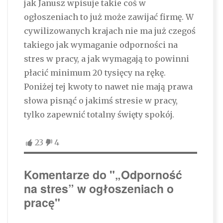
jak Janusz wpisuje takie coś w
ogłoszeniach to już może zawijać firmę. W
cywilizowanych krajach nie ma już czegoś
takiego jak wymaganie odporności na
stres w pracy, a jak wymagają to powinni
płacić minimum 20 tysięcy na rękę.
Poniżej tej kwoty to nawet nie mają prawa
słowa pisnąć o jakimś stresie w pracy,
tylko zapewnić totalny święty spokój.
23
4
Komentarze do "„Odporność
na stres” w ogłoszeniach o
pracę"