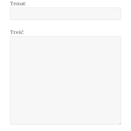
Temat:
Treść: