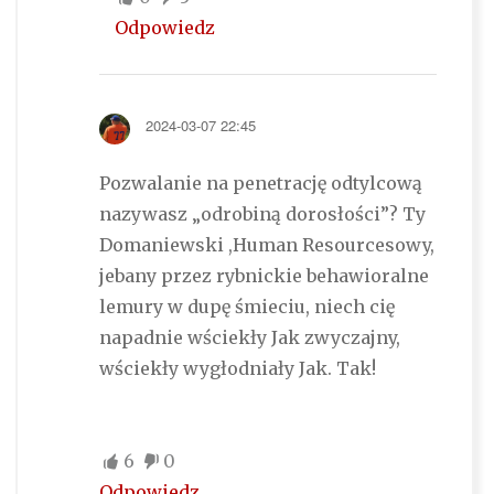
Odpowiedz
2024-03-07 22:45
Pozwalanie na penetrację odtylcową
nazywasz „odrobiną dorosłości”? Ty
Domaniewski ,Human Resourcesowy,
jebany przez rybnickie behawioralne
lemury w dupę śmieciu, niech cię
napadnie wściekły Jak zwyczajny,
wściekły wygłodniały Jak. Tak!
6
0
Odpowiedz