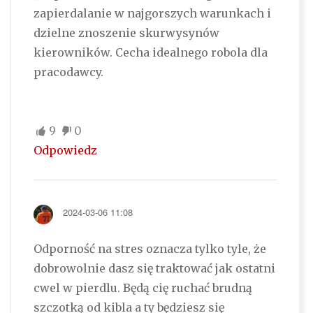
zapierdalanie w najgorszych warunkach i
dzielne znoszenie skurwysynów
kierowników. Cecha idealnego robola dla
pracodawcy.
9
0
Odpowiedz
2024-03-06 11:08
Odporność na stres oznacza tylko tyle, że
dobrowolnie dasz się traktować jak ostatni
cwel w pierdlu. Będą cię ruchać brudną
szczotką od kibla a ty będziesz się