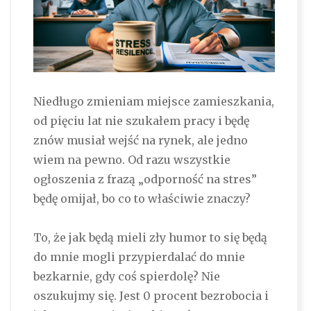
Niedługo zmieniam miejsce zamieszkania,
od pięciu lat nie szukałem pracy i będę
znów musiał wejść na rynek, ale jedno
wiem na pewno. Od razu wszystkie
ogłoszenia z frazą „odporność na stres”
będę omijał, bo co to właściwie znaczy?
To, że jak będą mieli zły humor to się będą
do mnie mogli przypierdalać do mnie
bezkarnie, gdy coś spierdolę? Nie
oszukujmy się. Jest 0 procent bezrobocia i