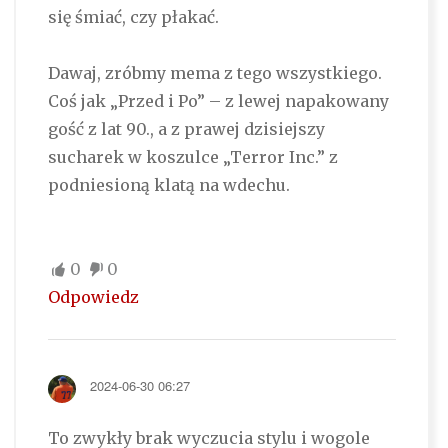
się śmiać, czy płakać.
Dawaj, zróbmy mema z tego wszystkiego.
Coś jak „Przed i Po” – z lewej napakowany
gość z lat 90., a z prawej dzisiejszy
sucharek w koszulce „Terror Inc.” z
podniesioną klatą na wdechu.
0
0
Odpowiedz
2024-06-30 06:27
To zwykły brak wyczucia stylu i wogole