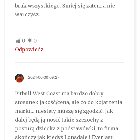
brak wszystkiego. Śmiej się zatem a nie
warczysz.
0
0
Odpowiedz
2024-06-30 09:27
Pitbull West Coast ma bardzo dobry
stosunek jakość/cena, ale co do kojarzenia
marki… niestety muszę się zgodzić. Jak
dalej będą ją nosić takie szczochy z
posturą dziecka z podstawówki, to firma
skończy jak kiedyś Lonsdale i Everlast.