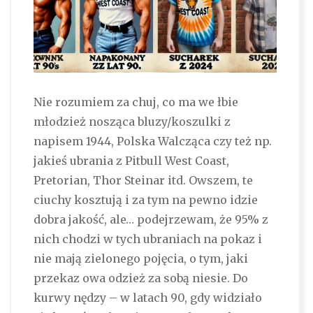
Nie rozumiem za chuj, co ma we łbie
młodzież nosząca bluzy/koszulki z
napisem 1944, Polska Walcząca czy też np.
jakieś ubrania z Pitbull West Coast,
Pretorian, Thor Steinar itd. Owszem, te
ciuchy kosztują i za tym na pewno idzie
dobra jakość, ale… podejrzewam, że 95% z
nich chodzi w tych ubraniach na pokaz i
nie mają zielonego pojęcia, o tym, jaki
przekaz owa odzież za sobą niesie. Do
kurwy nędzy – w latach 90, gdy widziało