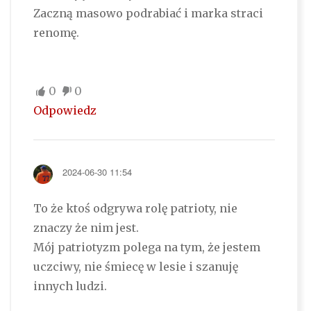
Zaczną masowo podrabiać i marka straci
renomę.
0
0
Odpowiedz
2024-06-30 11:54
To że ktoś odgrywa rolę patrioty, nie
znaczy że nim jest.
Mój patriotyzm polega na tym, że jestem
uczciwy, nie śmiecę w lesie i szanuję
innych ludzi.