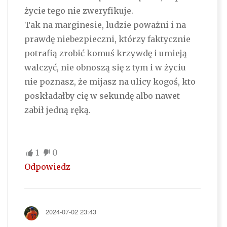
życie tego nie zweryfikuje.
Tak na marginesie, ludzie poważni i na
prawdę niebezpieczni, którzy faktycznie
potrafią zrobić komuś krzywdę i umieją
walczyć, nie obnoszą się z tym i w życiu
nie poznasz, że mijasz na ulicy kogoś, kto
poskładałby cię w sekundę albo nawet
zabił jedną ręką.
1
0
Odpowiedz
2024-07-02 23:43