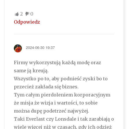
2
0
Odpowiedz
2024-06-30 19:37
Firmy wykorzystują każdą modę oraz
same ją kreują.
Wszystko po to, aby podnieść zyski bo to
przecież zakłada się biznes.
Tym całym pierdoleniem korporacyjnym
że misja że wizja i wartości, to sobie
można dupę podetrzeć najwyżej.
Taki Everlast czy Lonsdale i tak zarabiają o
wiele więcej niż w czasach, gdy ich odzież