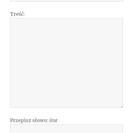
Treść:
Przepisz słowo:
śrut