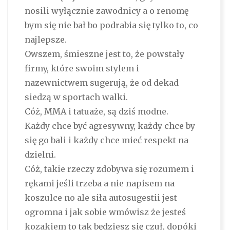
nosili wyłącznie zawodnicy a o renomę
bym się nie bał bo podrabia się tylko to, co
najlepsze.
Owszem, śmieszne jest to, że powstały
firmy, które swoim stylem i
nazewnictwem sugerują, że od dekad
siedzą w sportach walki.
Cóż, MMA i tatuaże, są dziś modne.
Każdy chce być agresywny, każdy chce by
się go bali i każdy chce mieć respekt na
dzielni.
Cóż, takie rzeczy zdobywa się rozumem i
rękami jeśli trzeba a nie napisem na
koszulce no ale siła autosugestii jest
ogromna i jak sobie wmówisz że jesteś
kozakiem to tak będziesz się czuł, dopóki