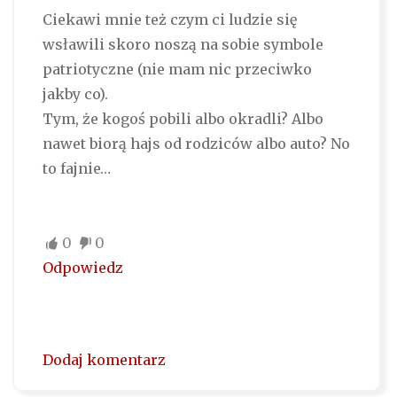
Ciekawi mnie też czym ci ludzie się
wsławili skoro noszą na sobie symbole
patriotyczne (nie mam nic przeciwko
jakby co).
Tym, że kogoś pobili albo okradli? Albo
nawet biorą hajs od rodziców albo auto? No
to fajnie…
0
0
Odpowiedz
Dodaj komentarz