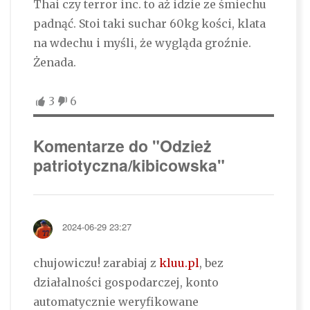
Thai czy terror inc. to aż idzie ze śmiechu
padnąć. Stoi taki suchar 60kg kości, klata
na wdechu i myśli, że wygląda groźnie.
Żenada.
3
6
Komentarze do "Odzież
patriotyczna/kibicowska"
2024-06-29 23:27
chujowiczu! zarabiaj z
kluu.pl
, bez
działalności gospodarczej, konto
automatycznie weryfikowane