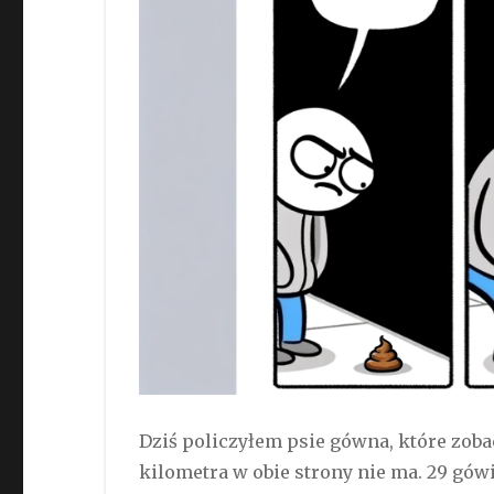
Dziś policzyłem psie gówna, które zob
kilometra w obie strony nie ma. 29 gów