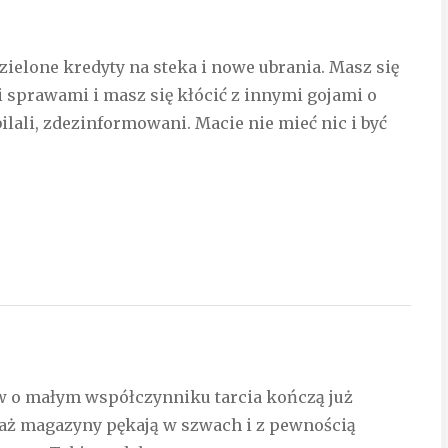
ielone kredyty na steka i nowe ubrania. Masz się
sprawami i masz się kłócić z innymi gojami o
bilali, zdezinformowani. Macie nie mieć nic i być
ów o małym współczynniku tarcia kończą już
aż magazyny pękają w szwach i z pewnością