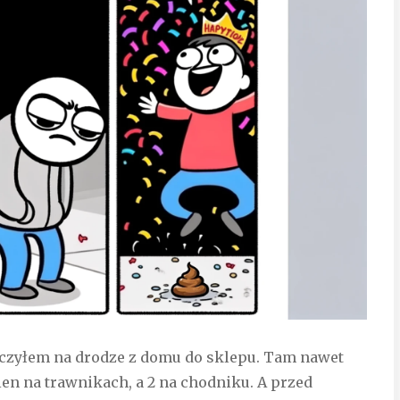
aczyłem na drodze z domu do sklepu. Tam nawet
ien na trawnikach, a 2 na chodniku. A przed