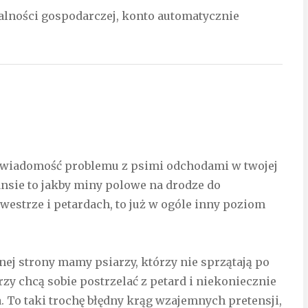
ałalności gospodarczej, konto automatycznie
 świadomość problemu z psimi odchodami w twojej
ansie to jakby miny polowe na drodze do
westrze i petardach, to już w ogóle inny poziom
nej strony mamy psiarzy, którzy nie sprzątają po
rzy chcą sobie postrzelać z petard i niekoniecznie
. To taki trochę błędny krąg wzajemnych pretensji,