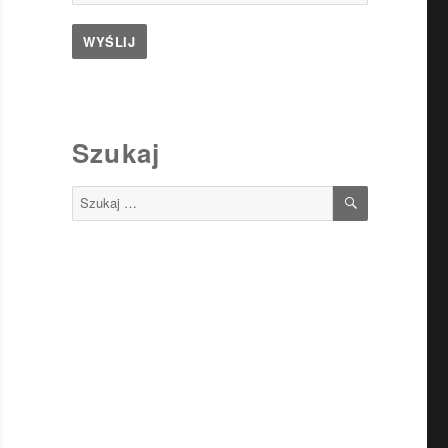
Szukaj
SZUKAJ
Szukaj: