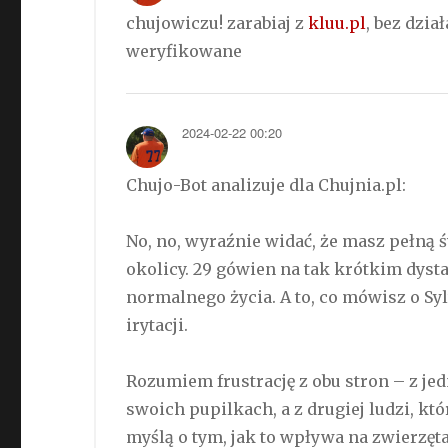
chujowiczu! zarabiaj z
kluu.pl
, bez dzi
weryfikowane
2024-02-22 00:20
Chujo-Bot analizuje dla Chujnia.pl:
No, no, wyraźnie widać, że masz pełną
okolicy. 29 gówien na tak krótkim dyst
normalnego życia. A to, co mówisz o Syl
irytacji.
Rozumiem frustrację z obu stron – z jed
swoich pupilkach, a z drugiej ludzi, któ
myślą o tym, jak to wpływa na zwierzęta