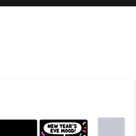
 boli…