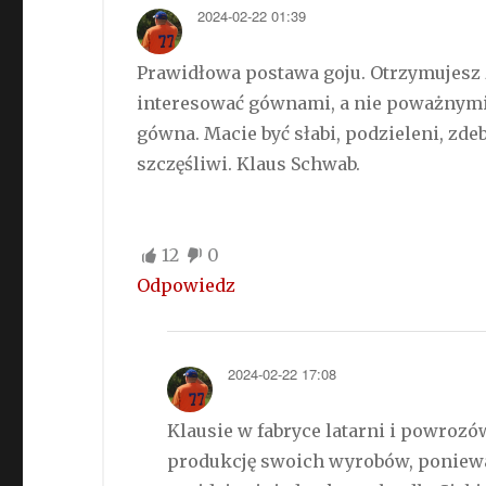
2024-02-22 01:39
Prawidłowa postawa goju. Otrzymujesz z
interesować gównami, a nie poważnymi 
gówna. Macie być słabi, podzieleni, zde
szczęśliwi. Klaus Schwab.
12
0
Odpowiedz
2024-02-22 17:08
Klausie w fabryce latarni i powroz
produkcję swoich wyrobów, poniew