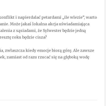
nflikt i napierdalać petardami „ile wlezie”, warto
zanie. Może jakaś lokalna akcja uświadamiająca
talenia z sąsiadami, że Sylwester będzie jedną
resztę roku będzie cisza?
a, zwłaszcza kiedy emocje biorą górę. Ale zawsze
ek, zamiast od razu rzucać się na głęboką wodę