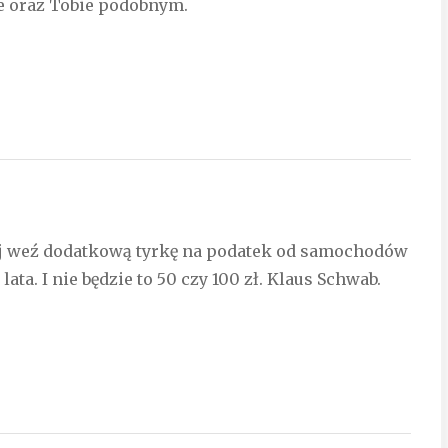
ie oraz Tobie podobnym.
iej weź dodatkową tyrkę na podatek od samochodów
ata. I nie będzie to 50 czy 100 zł. Klaus Schwab.